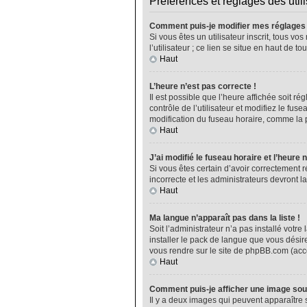
Préférences et réglages des util
Comment puis-je modifier mes réglages
Si vous êtes un utilisateur inscrit, tous 
l’utilisateur ; ce lien se situe en haut de
Haut
L’heure n’est pas correcte !
Il est possible que l’heure affichée soit ré
contrôle de l’utilisateur et modifiez le fu
modification du fuseau horaire, comme la plu
Haut
J’ai modifié le fuseau horaire et l’heure 
Si vous êtes certain d’avoir correctement r
incorrecte et les administrateurs devront la
Haut
Ma langue n’apparaît pas dans la liste !
Soit l’administrateur n’a pas installé vot
installer le pack de langue que vous désire
vous rendre sur le site de phpBB.com (acce
Haut
Comment puis-je afficher une image sou
Il y a deux images qui peuvent apparaître 