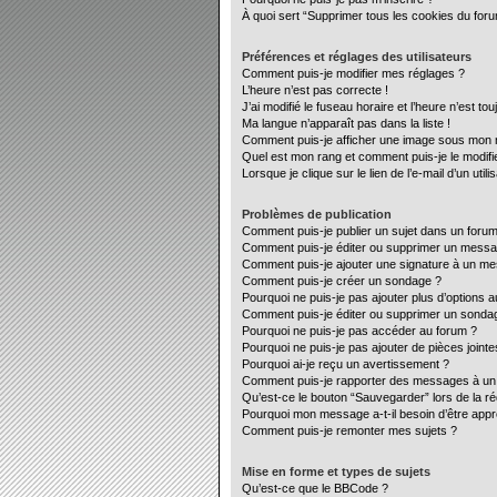
À quoi sert “Supprimer tous les cookies du for
Préférences et réglages des utilisateurs
Comment puis-je modifier mes réglages ?
L’heure n’est pas correcte !
J’ai modifié le fuseau horaire et l’heure n’est to
Ma langue n’apparaît pas dans la liste !
Comment puis-je afficher une image sous mon no
Quel est mon rang et comment puis-je le modifi
Lorsque je clique sur le lien de l’e-mail d’un ut
Problèmes de publication
Comment puis-je publier un sujet dans un forum
Comment puis-je éditer ou supprimer un mess
Comment puis-je ajouter une signature à un m
Comment puis-je créer un sondage ?
Pourquoi ne puis-je pas ajouter plus d’options 
Comment puis-je éditer ou supprimer un sonda
Pourquoi ne puis-je pas accéder au forum ?
Pourquoi ne puis-je pas ajouter de pièces jointe
Pourquoi ai-je reçu un avertissement ?
Comment puis-je rapporter des messages à un
Qu’est-ce le bouton “Sauvegarder” lors de la ré
Pourquoi mon message a-t-il besoin d’être app
Comment puis-je remonter mes sujets ?
Mise en forme et types de sujets
Qu’est-ce que le BBCode ?