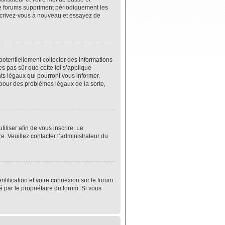
de forums suppriment périodiquement les
 inscrivez-vous à nouveau et essayez de
potentiellement collecter des informations
s pas sûr que cette loi s’applique
ats légaux qui pourront vous informer.
 pour des problèmes légaux de la sorte,
tiliser afin de vous inscrire. Le
e. Veuillez contacter l’administrateur du
tification et votre connexion sur le forum.
é par le propriétaire du forum. Si vous