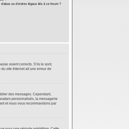
 d’abus ou d’ordres légaux liés à ce forum ?
sse soient corrects. S’ils le sont,
du site Internet ait une erreur de
 publier des messages. Cependant,
 avatars personnalisés, la messagerie
instant et nous vous recommandons par
ue pour une période prédéfinie. Cette