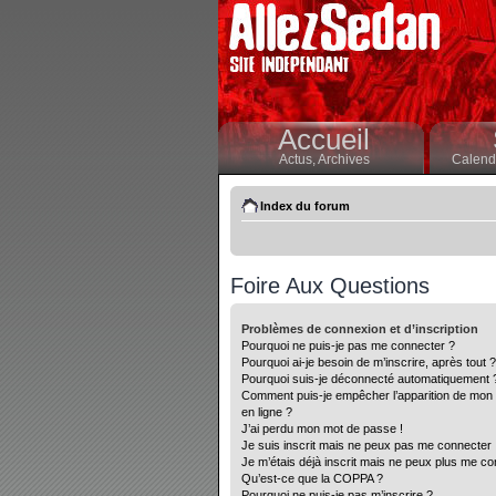
Accueil
Actus,
Archives
Calendr
Index du forum
Foire Aux Questions
Problèmes de connexion et d’inscription
Pourquoi ne puis-je pas me connecter ?
Pourquoi ai-je besoin de m’inscrire, après tout ?
Pourquoi suis-je déconnecté automatiquement 
Comment puis-je empêcher l’apparition de mon nom
en ligne ?
J’ai perdu mon mot de passe !
Je suis inscrit mais ne peux pas me connecter 
Je m’étais déjà inscrit mais ne peux plus me co
Qu’est-ce que la COPPA ?
Pourquoi ne puis-je pas m’inscrire ?