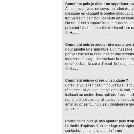
Comment puis-je éditer ou supprimer u
À moins que vous ne soyez un administrat
message en cliquant le bouton adéquat, pa
trouverez un petit bout de texte en desso
l’heure. Ceci n’apparaîtra que si quelqu’u
puissent laisser une note exprimant leur 
Haut
Comment puis-je ajouter une signature 
Pour ajouter une signature à un message, v
pouvez cocher la case
Insérer une signatu
tous vos messages en cochant la case appro
en décochant la case d’ajout de la signatu
Haut
Comment puis-je créer un sondage ?
Lorsque vous rédigez un nouveau sujet ou 
rédaction ; si vous ne pouvez pas le voir,
incluant au moins deux options dans les 
nombre d’options par utilisateur en sélecti
enfin autoriser ou non les utilisateurs à mod
Haut
Pourquoi ne puis-je pas ajouter plus d’o
La limite d’options d’un sondage est réglé
contactez l’administrateur du forum.