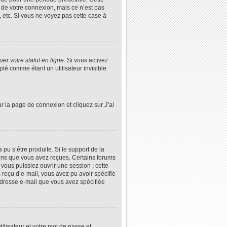
 de votre connexion, mais ce n’est pas
 etc. Si vous ne voyez pas cette case à
er votre statut en ligne
. Si vous activez
é comme étant un utilisateur invisible.
ur la page de connexion et cliquez sur
J’ai
 pu s’être produite. Si le support de la
ions que vous avez reçues. Certains forums
vous puissiez ouvrir une session ; cette
s reçu d’e-mail, vous avez pu avoir spécifié
’adresse e-mail que vous avez spécifiée
tilisateur et votre mot de passe et