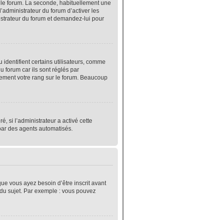
r le forum. La seconde, habituellement une
’administrateur du forum d’activer les
nistrateur du forum et demandez-lui pour
identifient certains utilisateurs, comme
 forum car ils sont réglés par
lement votre rang sur le forum. Beaucoup
é, si l’administrateur a activé cette
 par des agents automatisés.
que vous ayez besoin d’être inscrit avant
 du sujet. Par exemple : vous pouvez