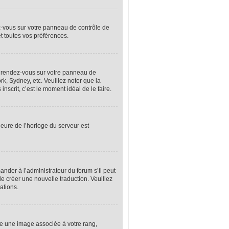
ez-vous sur votre panneau de contrôle de
et toutes vos préférences.
cas, rendez-vous sur votre panneau de
rk, Sydney, etc. Veuillez noter que la
nscrit, c’est le moment idéal de le faire.
heure de l’horloge du serveur est
nder à l’administrateur du forum s’il peut
de créer une nouvelle traduction. Veuillez
ations.
re une image associée à votre rang,