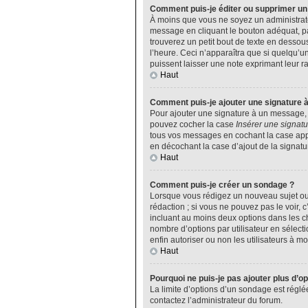
Comment puis-je éditer ou supprimer u
À moins que vous ne soyez un administrat
message en cliquant le bouton adéquat, pa
trouverez un petit bout de texte en desso
l’heure. Ceci n’apparaîtra que si quelqu’u
puissent laisser une note exprimant leur 
Haut
Comment puis-je ajouter une signature 
Pour ajouter une signature à un message, v
pouvez cocher la case
Insérer une signatu
tous vos messages en cochant la case appro
en décochant la case d’ajout de la signatu
Haut
Comment puis-je créer un sondage ?
Lorsque vous rédigez un nouveau sujet ou 
rédaction ; si vous ne pouvez pas le voir,
incluant au moins deux options dans les 
nombre d’options par utilisateur en sélecti
enfin autoriser ou non les utilisateurs à mod
Haut
Pourquoi ne puis-je pas ajouter plus d’o
La limite d’options d’un sondage est réglé
contactez l’administrateur du forum.