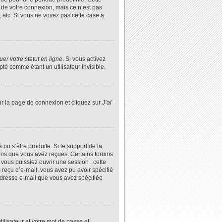
 de votre connexion, mais ce n’est pas
 etc. Si vous ne voyez pas cette case à
er votre statut en ligne
. Si vous activez
é comme étant un utilisateur invisible.
ur la page de connexion et cliquez sur
J’ai
 pu s’être produite. Si le support de la
ions que vous avez reçues. Certains forums
vous puissiez ouvrir une session ; cette
s reçu d’e-mail, vous avez pu avoir spécifié
’adresse e-mail que vous avez spécifiée
tilisateur et votre mot de passe et