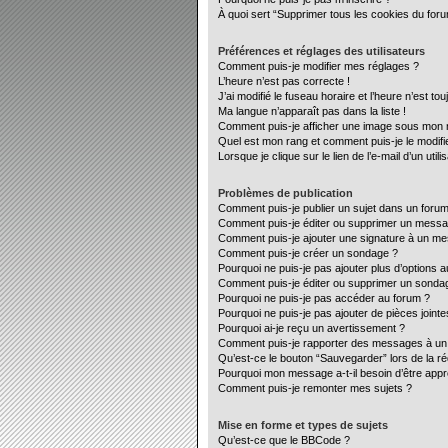
À quoi sert “Supprimer tous les cookies du for
Préférences et réglages des utilisateurs
Comment puis-je modifier mes réglages ?
L’heure n’est pas correcte !
J’ai modifié le fuseau horaire et l’heure n’est to
Ma langue n’apparaît pas dans la liste !
Comment puis-je afficher une image sous mon no
Quel est mon rang et comment puis-je le modifi
Lorsque je clique sur le lien de l’e-mail d’un ut
Problèmes de publication
Comment puis-je publier un sujet dans un forum
Comment puis-je éditer ou supprimer un mess
Comment puis-je ajouter une signature à un m
Comment puis-je créer un sondage ?
Pourquoi ne puis-je pas ajouter plus d’options 
Comment puis-je éditer ou supprimer un sonda
Pourquoi ne puis-je pas accéder au forum ?
Pourquoi ne puis-je pas ajouter de pièces jointe
Pourquoi ai-je reçu un avertissement ?
Comment puis-je rapporter des messages à un
Qu’est-ce le bouton “Sauvegarder” lors de la ré
Pourquoi mon message a-t-il besoin d’être app
Comment puis-je remonter mes sujets ?
Mise en forme et types de sujets
Qu’est-ce que le BBCode ?