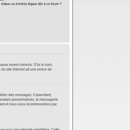
 d’abus ou d’ordres légaux liés à ce forum ?
sse soient corrects. S’ils le sont,
du site Internet ait une erreur de
 publier des messages. Cependant,
 avatars personnalisés, la messagerie
instant et nous vous recommandons par
ue pour une période prédéfinie. Cette