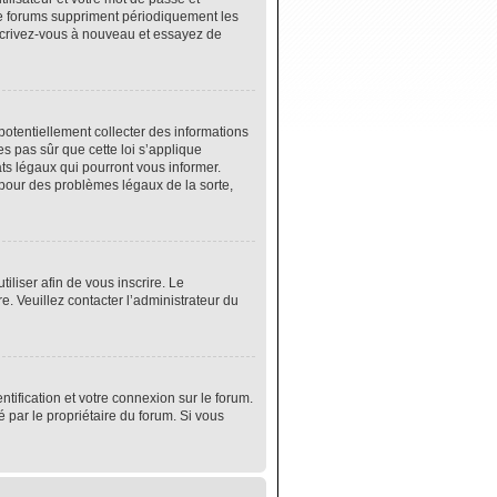
de forums suppriment périodiquement les
 inscrivez-vous à nouveau et essayez de
potentiellement collecter des informations
s pas sûr que cette loi s’applique
ats légaux qui pourront vous informer.
 pour des problèmes légaux de la sorte,
tiliser afin de vous inscrire. Le
e. Veuillez contacter l’administrateur du
tification et votre connexion sur le forum.
é par le propriétaire du forum. Si vous