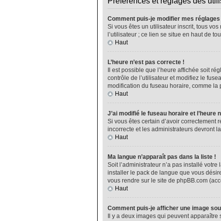
Préférences et réglages des util
Comment puis-je modifier mes réglages
Si vous êtes un utilisateur inscrit, tous 
l’utilisateur ; ce lien se situe en haut de
Haut
L’heure n’est pas correcte !
Il est possible que l’heure affichée soit ré
contrôle de l’utilisateur et modifiez le fu
modification du fuseau horaire, comme la plu
Haut
J’ai modifié le fuseau horaire et l’heure 
Si vous êtes certain d’avoir correctement r
incorrecte et les administrateurs devront la
Haut
Ma langue n’apparaît pas dans la liste !
Soit l’administrateur n’a pas installé vot
installer le pack de langue que vous désire
vous rendre sur le site de phpBB.com (acce
Haut
Comment puis-je afficher une image sou
Il y a deux images qui peuvent apparaître 