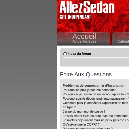
Accueil
Actus,
Archives
Calendr
Index du forum
Foire Aux Questions
Problèmes de connexion et d’inscription
Pourquoi ne puis-je pas me connecter ?
Pourquoi ai-je besoin de m’inscrire, après tout ?
Pourquoi suis-je déconnecté automatiquement 
Comment puis-je empêcher l’apparition de mon nom
en ligne ?
J’ai perdu mon mot de passe !
Je suis inscrit mais ne peux pas me connecter 
Je m’étais déjà inscrit mais ne peux plus me co
Qu’est-ce que la COPPA ?
Pourquoi ne puis-je pas m’inscrire ?