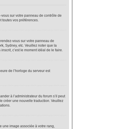
ez-vous sur votre panneau de contrôle de
et toutes vos préférences.
cas, rendez-vous sur votre panneau de
rk, Sydney, etc. Veuillez noter que la
nscrit, c’est le moment idéal de le faire.
heure de l’horloge du serveur est
nder à l’administrateur du forum s’il peut
de créer une nouvelle traduction. Veuillez
ations.
re une image associée à votre rang,