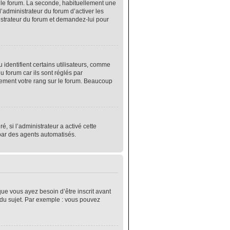
r le forum. La seconde, habituellement une
’administrateur du forum d’activer les
nistrateur du forum et demandez-lui pour
identifient certains utilisateurs, comme
 forum car ils sont réglés par
lement votre rang sur le forum. Beaucoup
é, si l’administrateur a activé cette
 par des agents automatisés.
que vous ayez besoin d’être inscrit avant
 du sujet. Par exemple : vous pouvez