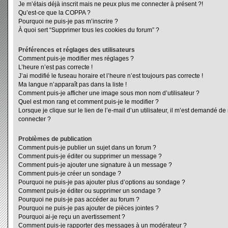
Je m’étais déjà inscrit mais ne peux plus me connecter à présent ?!
Qu’est-ce que la COPPA ?
Pourquoi ne puis-je pas m’inscrire ?
À quoi sert “Supprimer tous les cookies du forum” ?
Préférences et réglages des utilisateurs
Comment puis-je modifier mes réglages ?
L’heure n’est pas correcte !
J’ai modifié le fuseau horaire et l’heure n’est toujours pas correcte !
Ma langue n’apparaît pas dans la liste !
Comment puis-je afficher une image sous mon nom d’utilisateur ?
Quel est mon rang et comment puis-je le modifier ?
Lorsque je clique sur le lien de l’e-mail d’un utilisateur, il m’est demandé d
connecter ?
Problèmes de publication
Comment puis-je publier un sujet dans un forum ?
Comment puis-je éditer ou supprimer un message ?
Comment puis-je ajouter une signature à un message ?
Comment puis-je créer un sondage ?
Pourquoi ne puis-je pas ajouter plus d’options au sondage ?
Comment puis-je éditer ou supprimer un sondage ?
Pourquoi ne puis-je pas accéder au forum ?
Pourquoi ne puis-je pas ajouter de pièces jointes ?
Pourquoi ai-je reçu un avertissement ?
Comment puis-je rapporter des messages à un modérateur ?