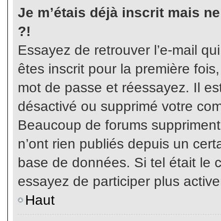
Je m’étais déjà inscrit mais n
?!
Essayez de retrouver l’e-mail qu
êtes inscrit pour la première fois,
mot de passe et réessayez. Il est
désactivé ou supprimé votre com
Beaucoup de forums suppriment p
n’ont rien publiés depuis un certa
base de données. Si tel était le 
essayez de participer plus activ
Haut