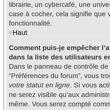
librairie, un cybercafé, une unive
case à cocher, cela signifie que 
fonctionnalité.
Haut
Comment puis-je empêcher l’ap
dans la liste des utilisateurs e
Dans le panneau de contrôle de l
“Préférences du forum”, vous tro
votre statut en ligne
. Si vous ac
ne serez visible qu’aux administ
même. Vous serez compté comme é