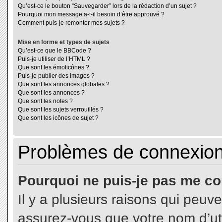
Qu’est-ce le bouton “Sauvegarder” lors de la rédaction d’un sujet ?
Pourquoi mon message a-t-il besoin d’être approuvé ?
Comment puis-je remonter mes sujets ?
Mise en forme et types de sujets
Qu’est-ce que le BBCode ?
Puis-je utiliser de l’HTML ?
Que sont les émoticônes ?
Puis-je publier des images ?
Que sont les annonces globales ?
Que sont les annonces ?
Que sont les notes ?
Que sont les sujets verrouillés ?
Que sont les icônes de sujet ?
Problèmes de connexion 
Pourquoi ne puis-je pas me co
Il y a plusieurs raisons qui peuv
assurez-vous que votre nom d’uti