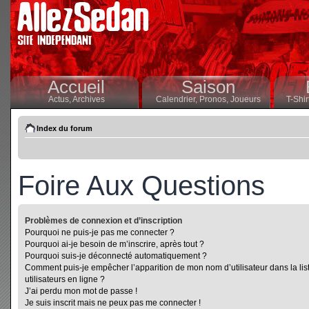
Accueil
Saison
Actus,
Archives
Calendrier,
Pronos,
Joueurs
T-Shir
Index du forum
Foire Aux Questions
Problèmes de connexion et d’inscription
Pourquoi ne puis-je pas me connecter ?
Pourquoi ai-je besoin de m’inscrire, après tout ?
Pourquoi suis-je déconnecté automatiquement ?
Comment puis-je empêcher l’apparition de mon nom d’utilisateur dans la lis
utilisateurs en ligne ?
J’ai perdu mon mot de passe !
Je suis inscrit mais ne peux pas me connecter !