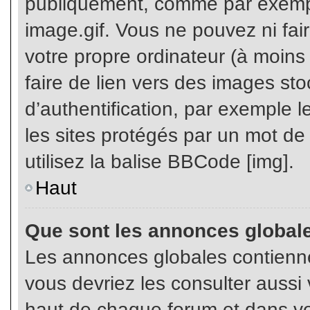
publiquement, comme par exemp
image.gif. Vous ne pouvez ni fai
votre propre ordinateur (à moins q
faire de lien vers des images s
d’authentification, par exemple l
les sites protégés par un mot de
utilisez la balise BBCode [img].
Haut
Que sont les annonces global
Les annonces globales contienne
vous devriez les consulter aussi 
haut de chaque forum et dans vot