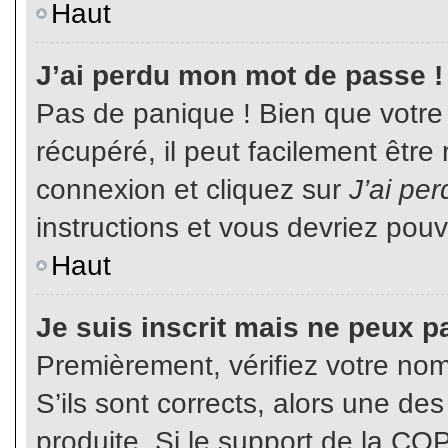
Haut
J’ai perdu mon mot de passe !
Pas de panique ! Bien que votre
récupéré, il peut facilement être
connexion et cliquez sur
J’ai pe
instructions et vous devriez pou
Haut
Je suis inscrit mais ne peux p
Premièrement, vérifiez votre nom 
S’ils sont corrects, alors une de
produite. Si le support de la CO