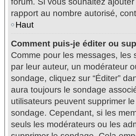
forum. Si vous souhaitez ajouter
rapport au nombre autorisé, cont
Haut
Comment puis-je éditer ou su
Comme pour les messages, les s
par leur auteur, un modérateur o
sondage, cliquez sur “Éditer” dan
aura toujours le sondage associé 
utilisateurs peuvent supprimer l
sondage. Cependant, si les memb
seuls les modérateurs ou les adm
supprimer le sondage. Cela empê