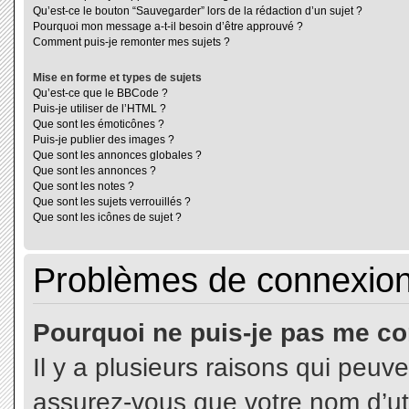
Qu’est-ce le bouton “Sauvegarder” lors de la rédaction d’un sujet ?
Pourquoi mon message a-t-il besoin d’être approuvé ?
Comment puis-je remonter mes sujets ?
Mise en forme et types de sujets
Qu’est-ce que le BBCode ?
Puis-je utiliser de l’HTML ?
Que sont les émoticônes ?
Puis-je publier des images ?
Que sont les annonces globales ?
Que sont les annonces ?
Que sont les notes ?
Que sont les sujets verrouillés ?
Que sont les icônes de sujet ?
Problèmes de connexion 
Pourquoi ne puis-je pas me co
Il y a plusieurs raisons qui peuv
assurez-vous que votre nom d’uti