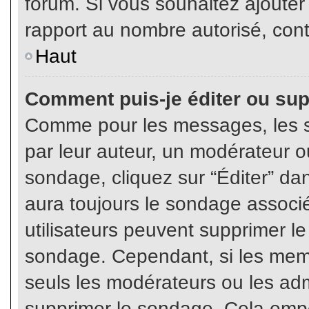
forum. Si vous souhaitez ajouter
rapport au nombre autorisé, cont
Haut
Comment puis-je éditer ou su
Comme pour les messages, les s
par leur auteur, un modérateur o
sondage, cliquez sur “Éditer” dan
aura toujours le sondage associé 
utilisateurs peuvent supprimer l
sondage. Cependant, si les memb
seuls les modérateurs ou les adm
supprimer le sondage. Cela empê