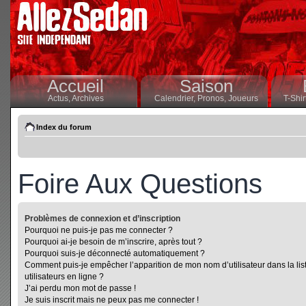
Accueil
Saison
Actus,
Archives
Calendrier,
Pronos,
Joueurs
T-Shir
Index du forum
Foire Aux Questions
Problèmes de connexion et d’inscription
Pourquoi ne puis-je pas me connecter ?
Pourquoi ai-je besoin de m’inscrire, après tout ?
Pourquoi suis-je déconnecté automatiquement ?
Comment puis-je empêcher l’apparition de mon nom d’utilisateur dans la lis
utilisateurs en ligne ?
J’ai perdu mon mot de passe !
Je suis inscrit mais ne peux pas me connecter !