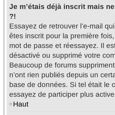
Je m’étais déjà inscrit mais n
?!
Essayez de retrouver l’e-mail qu
êtes inscrit pour la première fois,
mot de passe et réessayez. Il est
désactivé ou supprimé votre com
Beaucoup de forums suppriment p
n’ont rien publiés depuis un certa
base de données. Si tel était le 
essayez de participer plus activ
Haut