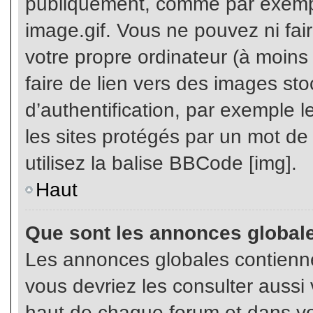
publiquement, comme par exemp
image.gif. Vous ne pouvez ni fai
votre propre ordinateur (à moins q
faire de lien vers des images s
d’authentification, par exemple l
les sites protégés par un mot de
utilisez la balise BBCode [img].
Haut
Que sont les annonces global
Les annonces globales contienne
vous devriez les consulter aussi 
haut de chaque forum et dans vot