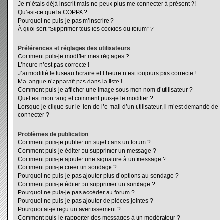
Je m’étais déjà inscrit mais ne peux plus me connecter à présent ?!
Qu’est-ce que la COPPA ?
Pourquoi ne puis-je pas m’inscrire ?
À quoi sert “Supprimer tous les cookies du forum” ?
Préférences et réglages des utilisateurs
Comment puis-je modifier mes réglages ?
L’heure n’est pas correcte !
J’ai modifié le fuseau horaire et l’heure n’est toujours pas correcte !
Ma langue n’apparaît pas dans la liste !
Comment puis-je afficher une image sous mon nom d’utilisateur ?
Quel est mon rang et comment puis-je le modifier ?
Lorsque je clique sur le lien de l’e-mail d’un utilisateur, il m’est demandé d
connecter ?
Problèmes de publication
Comment puis-je publier un sujet dans un forum ?
Comment puis-je éditer ou supprimer un message ?
Comment puis-je ajouter une signature à un message ?
Comment puis-je créer un sondage ?
Pourquoi ne puis-je pas ajouter plus d’options au sondage ?
Comment puis-je éditer ou supprimer un sondage ?
Pourquoi ne puis-je pas accéder au forum ?
Pourquoi ne puis-je pas ajouter de pièces jointes ?
Pourquoi ai-je reçu un avertissement ?
Comment puis-je rapporter des messages à un modérateur ?