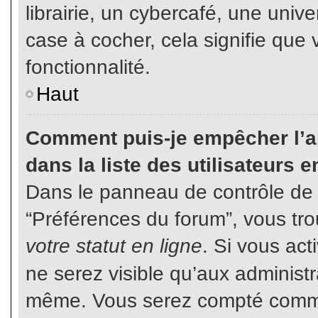
librairie, un cybercafé, une unive
case à cocher, cela signifie que 
fonctionnalité.
Haut
Comment puis-je empêcher l’ap
dans la liste des utilisateurs e
Dans le panneau de contrôle de l
“Préférences du forum”, vous tro
votre statut en ligne
. Si vous ac
ne serez visible qu’aux administ
même. Vous serez compté comme é