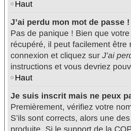
Haut
J’ai perdu mon mot de passe !
Pas de panique ! Bien que votre
récupéré, il peut facilement être
connexion et cliquez sur
J’ai pe
instructions et vous devriez pou
Haut
Je suis inscrit mais ne peux p
Premièrement, vérifiez votre nom 
S’ils sont corrects, alors une de
produite. Si le support de la CO