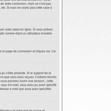
 de votre connexion, mais ce n’est pas
 etc. Si vous ne voyez pas cette case à
er votre statut en ligne
. Si vous activez
é comme étant un utilisateur invisible.
ur la page de connexion et cliquez sur
J’ai
 pu s’être produite. Si le support de la
ions que vous avez reçues. Certains forums
vous puissiez ouvrir une session ; cette
s reçu d’e-mail, vous avez pu avoir spécifié
’adresse e-mail que vous avez spécifiée
tilisateur et votre mot de passe et