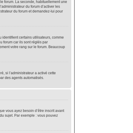
r le forum. La seconde, habituellement une
’administrateur du forum d’activer les
nistrateur du forum et demandez-lui pour
identifient certains utilisateurs, comme
 forum car ils sont réglés par
lement votre rang sur le forum. Beaucoup
é, si l’administrateur a activé cette
 par des agents automatisés.
que vous ayez besoin d’être inscrit avant
 du sujet. Par exemple : vous pouvez