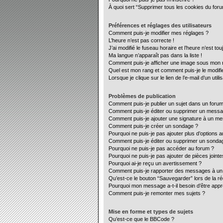
À quoi sert “Supprimer tous les cookies du for
Préférences et réglages des utilisateurs
Comment puis-je modifier mes réglages ?
L’heure n’est pas correcte !
J’ai modifié le fuseau horaire et l’heure n’est to
Ma langue n’apparaît pas dans la liste !
Comment puis-je afficher une image sous mon no
Quel est mon rang et comment puis-je le modifi
Lorsque je clique sur le lien de l’e-mail d’un ut
Problèmes de publication
Comment puis-je publier un sujet dans un forum
Comment puis-je éditer ou supprimer un mess
Comment puis-je ajouter une signature à un m
Comment puis-je créer un sondage ?
Pourquoi ne puis-je pas ajouter plus d’options 
Comment puis-je éditer ou supprimer un sonda
Pourquoi ne puis-je pas accéder au forum ?
Pourquoi ne puis-je pas ajouter de pièces jointe
Pourquoi ai-je reçu un avertissement ?
Comment puis-je rapporter des messages à un
Qu’est-ce le bouton “Sauvegarder” lors de la ré
Pourquoi mon message a-t-il besoin d’être app
Comment puis-je remonter mes sujets ?
Mise en forme et types de sujets
Qu’est-ce que le BBCode ?