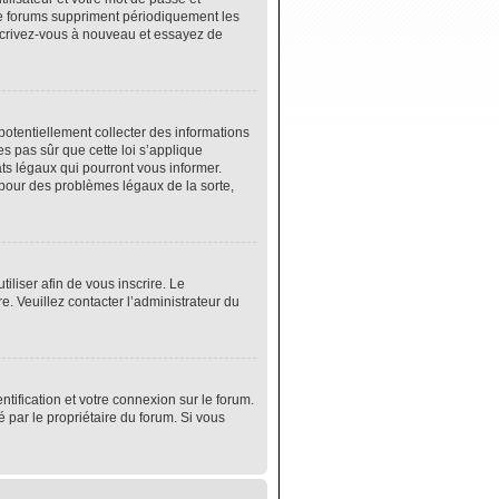
de forums suppriment périodiquement les
 inscrivez-vous à nouveau et essayez de
potentiellement collecter des informations
s pas sûr que cette loi s’applique
ats légaux qui pourront vous informer.
 pour des problèmes légaux de la sorte,
tiliser afin de vous inscrire. Le
e. Veuillez contacter l’administrateur du
tification et votre connexion sur le forum.
é par le propriétaire du forum. Si vous