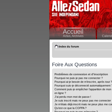
Accueil
Actus,
Archives
Calendr
Index du forum
Foire Aux Questions
Problèmes de connexion et d’inscription
Pourquoi ne puis-je pas me connecter ?
Pourquoi ai-je besoin de m’inscrire, après tout ?
Pourquoi suis-je déconnecté automatiquement 
Comment puis-je empêcher l’apparition de mon nom
en ligne ?
J’ai perdu mon mot de passe !
Je suis inscrit mais ne peux pas me connecter 
Je m’étais déjà inscrit mais ne peux plus me co
Qu’est-ce que la COPPA ?
Pourquoi ne puis-je pas m’inscrire ?