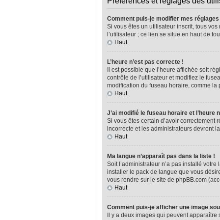
Préférences et réglages des util
Comment puis-je modifier mes réglages
Si vous êtes un utilisateur inscrit, tous 
l’utilisateur ; ce lien se situe en haut de
Haut
L’heure n’est pas correcte !
Il est possible que l’heure affichée soit ré
contrôle de l’utilisateur et modifiez le fu
modification du fuseau horaire, comme la plu
Haut
J’ai modifié le fuseau horaire et l’heure 
Si vous êtes certain d’avoir correctement r
incorrecte et les administrateurs devront la
Haut
Ma langue n’apparaît pas dans la liste !
Soit l’administrateur n’a pas installé vot
installer le pack de langue que vous désire
vous rendre sur le site de phpBB.com (acce
Haut
Comment puis-je afficher une image sou
Il y a deux images qui peuvent apparaître 