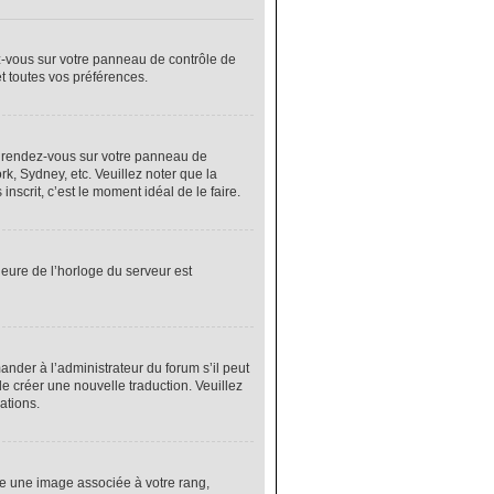
ez-vous sur votre panneau de contrôle de
et toutes vos préférences.
cas, rendez-vous sur votre panneau de
rk, Sydney, etc. Veuillez noter que la
nscrit, c’est le moment idéal de le faire.
heure de l’horloge du serveur est
nder à l’administrateur du forum s’il peut
de créer une nouvelle traduction. Veuillez
ations.
re une image associée à votre rang,