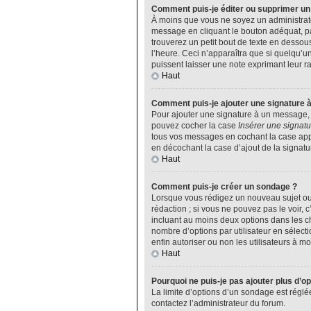
Comment puis-je éditer ou supprimer u
À moins que vous ne soyez un administrat
message en cliquant le bouton adéquat, pa
trouverez un petit bout de texte en desso
l’heure. Ceci n’apparaîtra que si quelqu’u
puissent laisser une note exprimant leur 
Haut
Comment puis-je ajouter une signature 
Pour ajouter une signature à un message, v
pouvez cocher la case
Insérer une signatu
tous vos messages en cochant la case appro
en décochant la case d’ajout de la signatu
Haut
Comment puis-je créer un sondage ?
Lorsque vous rédigez un nouveau sujet ou 
rédaction ; si vous ne pouvez pas le voir,
incluant au moins deux options dans les 
nombre d’options par utilisateur en sélecti
enfin autoriser ou non les utilisateurs à mod
Haut
Pourquoi ne puis-je pas ajouter plus d’o
La limite d’options d’un sondage est réglé
contactez l’administrateur du forum.