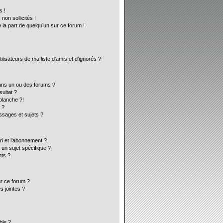
s !
on sollicités !
 la part de quelqu’un sur ce forum !
lisateurs de ma liste d’amis et d’ignorés ?
ans un ou des forums ?
ultat ?
blanche ?!
 ?
sages et sujets ?
ori et l’abonnement ?
un sujet spécifique ?
ts ?
ur ce forum ?
s jointes ?
ble ?