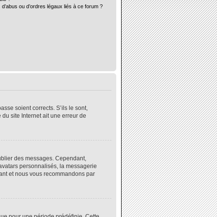
 d’abus ou d’ordres légaux liés à ce forum ?
sse soient corrects. S’ils le sont,
du site Internet ait une erreur de
 publier des messages. Cependant,
 avatars personnalisés, la messagerie
instant et nous vous recommandons par
ue pour une période prédéfinie. Cette