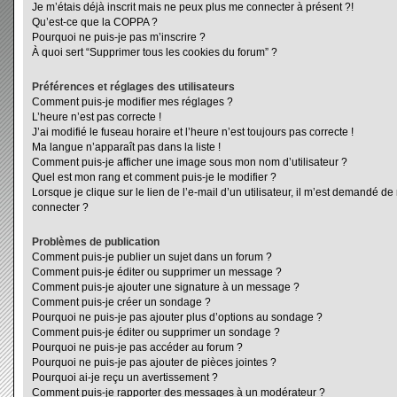
Je m’étais déjà inscrit mais ne peux plus me connecter à présent ?!
Qu’est-ce que la COPPA ?
Pourquoi ne puis-je pas m’inscrire ?
À quoi sert “Supprimer tous les cookies du forum” ?
Préférences et réglages des utilisateurs
Comment puis-je modifier mes réglages ?
L’heure n’est pas correcte !
J’ai modifié le fuseau horaire et l’heure n’est toujours pas correcte !
Ma langue n’apparaît pas dans la liste !
Comment puis-je afficher une image sous mon nom d’utilisateur ?
Quel est mon rang et comment puis-je le modifier ?
Lorsque je clique sur le lien de l’e-mail d’un utilisateur, il m’est demandé d
connecter ?
Problèmes de publication
Comment puis-je publier un sujet dans un forum ?
Comment puis-je éditer ou supprimer un message ?
Comment puis-je ajouter une signature à un message ?
Comment puis-je créer un sondage ?
Pourquoi ne puis-je pas ajouter plus d’options au sondage ?
Comment puis-je éditer ou supprimer un sondage ?
Pourquoi ne puis-je pas accéder au forum ?
Pourquoi ne puis-je pas ajouter de pièces jointes ?
Pourquoi ai-je reçu un avertissement ?
Comment puis-je rapporter des messages à un modérateur ?