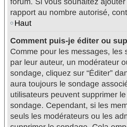
forum. Si vous souhaitez ajouter
rapport au nombre autorisé, cont
Haut
Comment puis-je éditer ou su
Comme pour les messages, les s
par leur auteur, un modérateur o
sondage, cliquez sur “Éditer” dan
aura toujours le sondage associé 
utilisateurs peuvent supprimer l
sondage. Cependant, si les memb
seuls les modérateurs ou les adm
supprimer le sondage. Cela empê