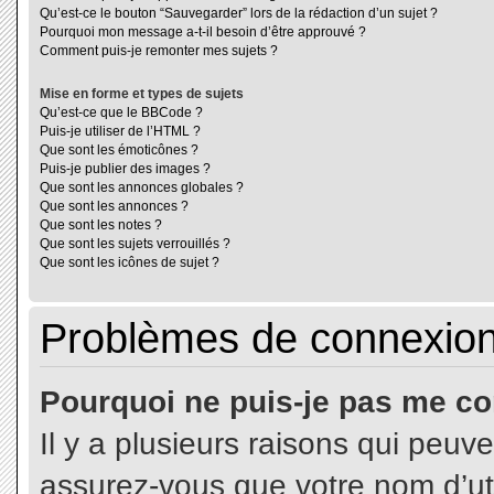
Qu’est-ce le bouton “Sauvegarder” lors de la rédaction d’un sujet ?
Pourquoi mon message a-t-il besoin d’être approuvé ?
Comment puis-je remonter mes sujets ?
Mise en forme et types de sujets
Qu’est-ce que le BBCode ?
Puis-je utiliser de l’HTML ?
Que sont les émoticônes ?
Puis-je publier des images ?
Que sont les annonces globales ?
Que sont les annonces ?
Que sont les notes ?
Que sont les sujets verrouillés ?
Que sont les icônes de sujet ?
Problèmes de connexion 
Pourquoi ne puis-je pas me co
Il y a plusieurs raisons qui peuv
assurez-vous que votre nom d’uti