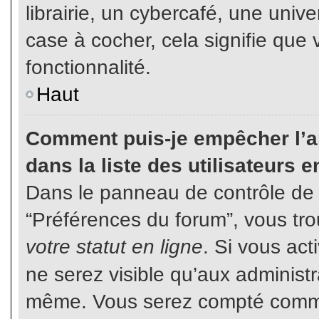
librairie, un cybercafé, une unive
case à cocher, cela signifie que 
fonctionnalité.
Haut
Comment puis-je empêcher l’ap
dans la liste des utilisateurs e
Dans le panneau de contrôle de l
“Préférences du forum”, vous tro
votre statut en ligne
. Si vous ac
ne serez visible qu’aux administ
même. Vous serez compté comme é