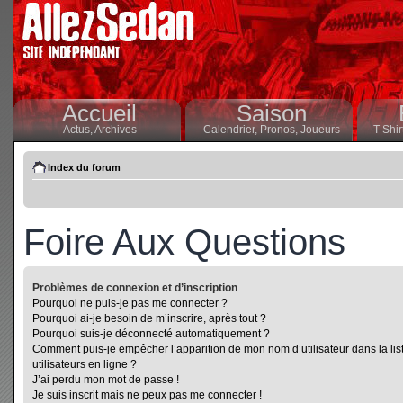
Accueil
Saison
Actus,
Archives
Calendrier,
Pronos,
Joueurs
T-Shir
Index du forum
Foire Aux Questions
Problèmes de connexion et d’inscription
Pourquoi ne puis-je pas me connecter ?
Pourquoi ai-je besoin de m’inscrire, après tout ?
Pourquoi suis-je déconnecté automatiquement ?
Comment puis-je empêcher l’apparition de mon nom d’utilisateur dans la lis
utilisateurs en ligne ?
J’ai perdu mon mot de passe !
Je suis inscrit mais ne peux pas me connecter !