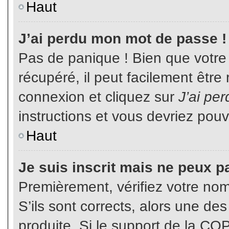
Haut
J’ai perdu mon mot de passe !
Pas de panique ! Bien que votre
récupéré, il peut facilement être
connexion et cliquez sur
J’ai pe
instructions et vous devriez pou
Haut
Je suis inscrit mais ne peux p
Premièrement, vérifiez votre nom 
S’ils sont corrects, alors une de
produite. Si le support de la CO