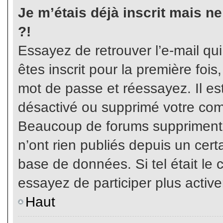
Je m’étais déjà inscrit mais n
?!
Essayez de retrouver l’e-mail qu
êtes inscrit pour la première fois,
mot de passe et réessayez. Il est
désactivé ou supprimé votre com
Beaucoup de forums suppriment p
n’ont rien publiés depuis un certa
base de données. Si tel était le 
essayez de participer plus activ
Haut