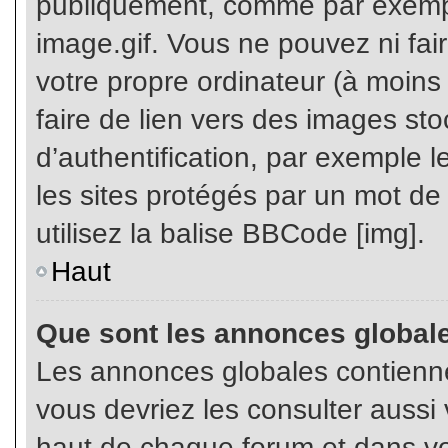
publiquement, comme par exemp
image.gif. Vous ne pouvez ni fai
votre propre ordinateur (à moins q
faire de lien vers des images s
d’authentification, par exemple l
les sites protégés par un mot de
utilisez la balise BBCode [img].
Haut
Que sont les annonces global
Les annonces globales contienne
vous devriez les consulter aussi 
haut de chaque forum et dans vot