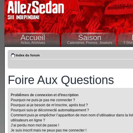
Accueil
Saison
Actus,
Archives
Calendrier,
Pronos,
Joueurs
T-Shir
Index du forum
Foire Aux Questions
Problèmes de connexion et d’inscription
Pourquoi ne puis-je pas me connecter ?
Pourquoi ai-je besoin de m’inscrire, après tout ?
Pourquoi suis-je déconnecté automatiquement ?
Comment puis-je empêcher l’apparition de mon nom d’utilisateur dans la lis
utilisateurs en ligne ?
J’ai perdu mon mot de passe !
Je suis inscrit mais ne peux pas me connecter !