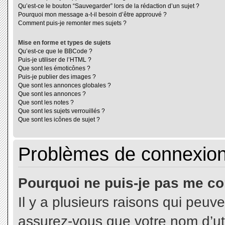
Qu’est-ce le bouton “Sauvegarder” lors de la rédaction d’un sujet ?
Pourquoi mon message a-t-il besoin d’être approuvé ?
Comment puis-je remonter mes sujets ?
Mise en forme et types de sujets
Qu’est-ce que le BBCode ?
Puis-je utiliser de l’HTML ?
Que sont les émoticônes ?
Puis-je publier des images ?
Que sont les annonces globales ?
Que sont les annonces ?
Que sont les notes ?
Que sont les sujets verrouillés ?
Que sont les icônes de sujet ?
Problèmes de connexion 
Pourquoi ne puis-je pas me co
Il y a plusieurs raisons qui peuv
assurez-vous que votre nom d’uti