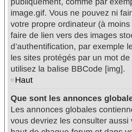
publiquement, comme par exemp
image.gif. Vous ne pouvez ni fai
votre propre ordinateur (à moins q
faire de lien vers des images s
d’authentification, par exemple l
les sites protégés par un mot de
utilisez la balise BBCode [img].
Haut
Que sont les annonces global
Les annonces globales contienne
vous devriez les consulter aussi 
haut de chaque forum et dans vot