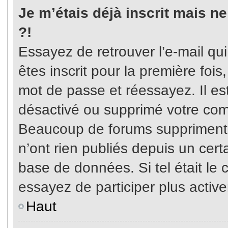
Je m’étais déjà inscrit mais n
?!
Essayez de retrouver l’e-mail qu
êtes inscrit pour la première fois,
mot de passe et réessayez. Il est
désactivé ou supprimé votre com
Beaucoup de forums suppriment p
n’ont rien publiés depuis un certa
base de données. Si tel était le 
essayez de participer plus activ
Haut