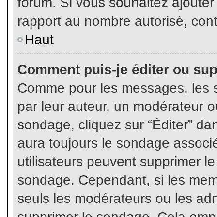
forum. Si vous souhaitez ajouter
rapport au nombre autorisé, cont
Haut
Comment puis-je éditer ou su
Comme pour les messages, les s
par leur auteur, un modérateur o
sondage, cliquez sur “Éditer” dan
aura toujours le sondage associé 
utilisateurs peuvent supprimer l
sondage. Cependant, si les memb
seuls les modérateurs ou les adm
supprimer le sondage. Cela empê