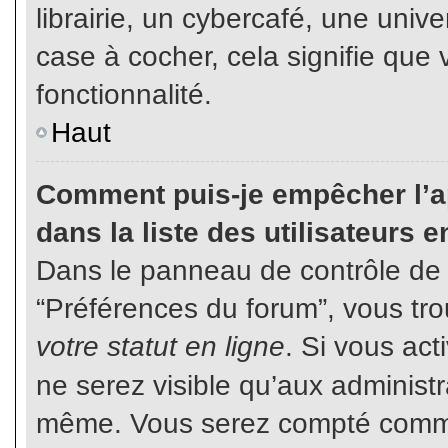
librairie, un cybercafé, une unive
case à cocher, cela signifie que 
fonctionnalité.
Haut
Comment puis-je empêcher l’ap
dans la liste des utilisateurs e
Dans le panneau de contrôle de l
“Préférences du forum”, vous tro
votre statut en ligne
. Si vous ac
ne serez visible qu’aux administ
même. Vous serez compté comme é