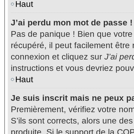
Haut
J’ai perdu mon mot de passe !
Pas de panique ! Bien que votre
récupéré, il peut facilement être
connexion et cliquez sur
J’ai pe
instructions et vous devriez pou
Haut
Je suis inscrit mais ne peux p
Premièrement, vérifiez votre nom 
S’ils sont corrects, alors une de
produite. Si le support de la CO