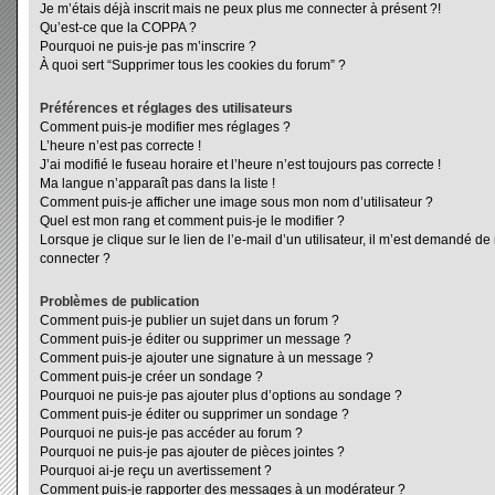
Je m’étais déjà inscrit mais ne peux plus me connecter à présent ?!
Qu’est-ce que la COPPA ?
Pourquoi ne puis-je pas m’inscrire ?
À quoi sert “Supprimer tous les cookies du forum” ?
Préférences et réglages des utilisateurs
Comment puis-je modifier mes réglages ?
L’heure n’est pas correcte !
J’ai modifié le fuseau horaire et l’heure n’est toujours pas correcte !
Ma langue n’apparaît pas dans la liste !
Comment puis-je afficher une image sous mon nom d’utilisateur ?
Quel est mon rang et comment puis-je le modifier ?
Lorsque je clique sur le lien de l’e-mail d’un utilisateur, il m’est demandé d
connecter ?
Problèmes de publication
Comment puis-je publier un sujet dans un forum ?
Comment puis-je éditer ou supprimer un message ?
Comment puis-je ajouter une signature à un message ?
Comment puis-je créer un sondage ?
Pourquoi ne puis-je pas ajouter plus d’options au sondage ?
Comment puis-je éditer ou supprimer un sondage ?
Pourquoi ne puis-je pas accéder au forum ?
Pourquoi ne puis-je pas ajouter de pièces jointes ?
Pourquoi ai-je reçu un avertissement ?
Comment puis-je rapporter des messages à un modérateur ?