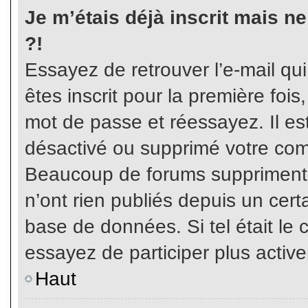
Je m’étais déjà inscrit mais n
?!
Essayez de retrouver l’e-mail qu
êtes inscrit pour la première fois,
mot de passe et réessayez. Il est
désactivé ou supprimé votre com
Beaucoup de forums suppriment p
n’ont rien publiés depuis un certa
base de données. Si tel était le 
essayez de participer plus activ
Haut