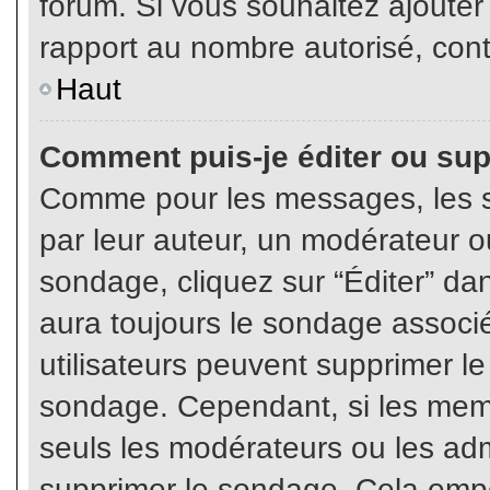
forum. Si vous souhaitez ajouter
rapport au nombre autorisé, cont
Haut
Comment puis-je éditer ou su
Comme pour les messages, les s
par leur auteur, un modérateur o
sondage, cliquez sur “Éditer” dan
aura toujours le sondage associé 
utilisateurs peuvent supprimer l
sondage. Cependant, si les memb
seuls les modérateurs ou les adm
supprimer le sondage. Cela empê