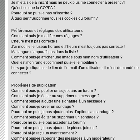
Je m’étais déjà inscrit mais ne peux plus me connecter à présent ?!
Qu’est-ce que la COPPA ?
Pourquoi ne puis-je pas m’inscrire ?
À quoi sert “Supprimer tous les cookies du forum” ?
Préférences et réglages des utilisateurs
Comment puis-je modifier mes réglages ?
L’heure n’est pas correcte !
J’ai modifié le fuseau horaire et l’heure n’est toujours pas correcte !
Ma langue n’apparaît pas dans la liste !
Comment puis-je afficher une image sous mon nom d’utilisateur ?
Quel est mon rang et comment puis-je le modifier ?
Lorsque je clique sur le lien de l’e-mail d’un utilisateur, il m’est demandé d
connecter ?
Problèmes de publication
Comment puis-je publier un sujet dans un forum ?
Comment puis-je éditer ou supprimer un message ?
Comment puis-je ajouter une signature à un message ?
Comment puis-je créer un sondage ?
Pourquoi ne puis-je pas ajouter plus d’options au sondage ?
Comment puis-je éditer ou supprimer un sondage ?
Pourquoi ne puis-je pas accéder au forum ?
Pourquoi ne puis-je pas ajouter de pièces jointes ?
Pourquoi ai-je reçu un avertissement ?
Comment puis-je rapporter des messages à un modérateur ?