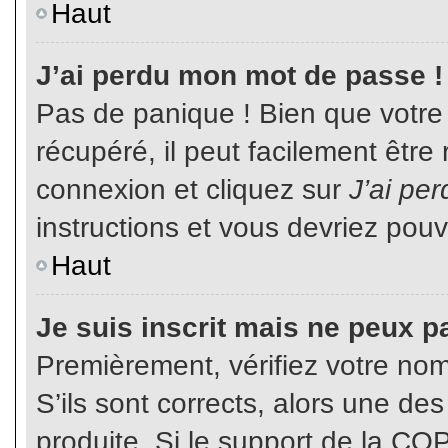
Haut
J’ai perdu mon mot de passe !
Pas de panique ! Bien que votre
récupéré, il peut facilement être
connexion et cliquez sur
J’ai pe
instructions et vous devriez pou
Haut
Je suis inscrit mais ne peux p
Premièrement, vérifiez votre nom 
S’ils sont corrects, alors une de
produite. Si le support de la CO