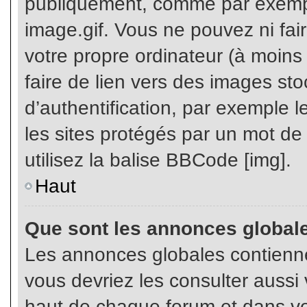
publiquement, comme par exemp
image.gif. Vous ne pouvez ni fai
votre propre ordinateur (à moins q
faire de lien vers des images s
d’authentification, par exemple l
les sites protégés par un mot de
utilisez la balise BBCode [img].
Haut
Que sont les annonces global
Les annonces globales contienne
vous devriez les consulter aussi 
haut de chaque forum et dans vot