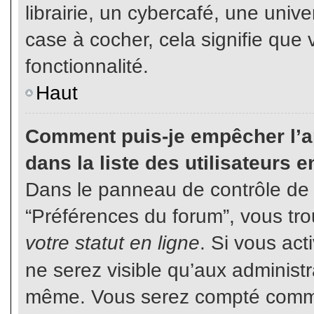
librairie, un cybercafé, une unive
case à cocher, cela signifie que 
fonctionnalité.
Haut
Comment puis-je empêcher l’ap
dans la liste des utilisateurs e
Dans le panneau de contrôle de l
“Préférences du forum”, vous tro
votre statut en ligne
. Si vous ac
ne serez visible qu’aux administ
même. Vous serez compté comme é