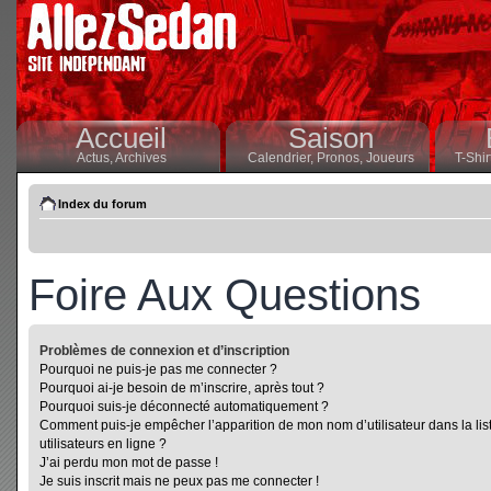
Accueil
Saison
Actus,
Archives
Calendrier,
Pronos,
Joueurs
T-Shir
Index du forum
Foire Aux Questions
Problèmes de connexion et d’inscription
Pourquoi ne puis-je pas me connecter ?
Pourquoi ai-je besoin de m’inscrire, après tout ?
Pourquoi suis-je déconnecté automatiquement ?
Comment puis-je empêcher l’apparition de mon nom d’utilisateur dans la lis
utilisateurs en ligne ?
J’ai perdu mon mot de passe !
Je suis inscrit mais ne peux pas me connecter !