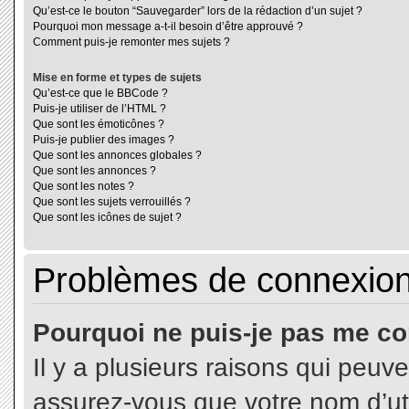
Qu’est-ce le bouton “Sauvegarder” lors de la rédaction d’un sujet ?
Pourquoi mon message a-t-il besoin d’être approuvé ?
Comment puis-je remonter mes sujets ?
Mise en forme et types de sujets
Qu’est-ce que le BBCode ?
Puis-je utiliser de l’HTML ?
Que sont les émoticônes ?
Puis-je publier des images ?
Que sont les annonces globales ?
Que sont les annonces ?
Que sont les notes ?
Que sont les sujets verrouillés ?
Que sont les icônes de sujet ?
Problèmes de connexion 
Pourquoi ne puis-je pas me co
Il y a plusieurs raisons qui peuv
assurez-vous que votre nom d’uti