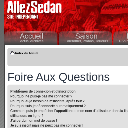
Accueil
Saison
Actus,
Archives
Calendrier,
Pronos,
Joueurs
T-Shir
Index du forum
Foire Aux Questions
Problèmes de connexion et d’inscription
Pourquoi ne puis-je pas me connecter ?
Pourquoi ai-je besoin de m’inscrire, après tout ?
Pourquoi suis-je déconnecté automatiquement ?
Comment puis-je empêcher l’apparition de mon nom d’utilisateur dans la lis
utilisateurs en ligne ?
J’ai perdu mon mot de passe !
Je suis inscrit mais ne peux pas me connecter !