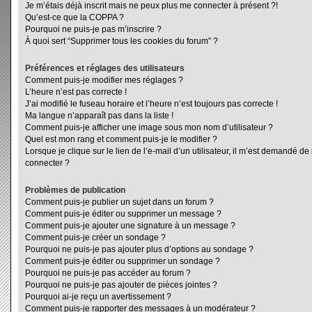
Je m’étais déjà inscrit mais ne peux plus me connecter à présent ?!
Qu’est-ce que la COPPA ?
Pourquoi ne puis-je pas m’inscrire ?
À quoi sert “Supprimer tous les cookies du forum” ?
Préférences et réglages des utilisateurs
Comment puis-je modifier mes réglages ?
L’heure n’est pas correcte !
J’ai modifié le fuseau horaire et l’heure n’est toujours pas correcte !
Ma langue n’apparaît pas dans la liste !
Comment puis-je afficher une image sous mon nom d’utilisateur ?
Quel est mon rang et comment puis-je le modifier ?
Lorsque je clique sur le lien de l’e-mail d’un utilisateur, il m’est demandé d
connecter ?
Problèmes de publication
Comment puis-je publier un sujet dans un forum ?
Comment puis-je éditer ou supprimer un message ?
Comment puis-je ajouter une signature à un message ?
Comment puis-je créer un sondage ?
Pourquoi ne puis-je pas ajouter plus d’options au sondage ?
Comment puis-je éditer ou supprimer un sondage ?
Pourquoi ne puis-je pas accéder au forum ?
Pourquoi ne puis-je pas ajouter de pièces jointes ?
Pourquoi ai-je reçu un avertissement ?
Comment puis-je rapporter des messages à un modérateur ?