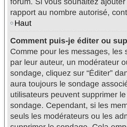
forum. Si vous souhaitez ajouter
rapport au nombre autorisé, cont
Haut
Comment puis-je éditer ou su
Comme pour les messages, les s
par leur auteur, un modérateur o
sondage, cliquez sur “Éditer” dan
aura toujours le sondage associé 
utilisateurs peuvent supprimer l
sondage. Cependant, si les memb
seuls les modérateurs ou les adm
supprimer le sondage. Cela empê