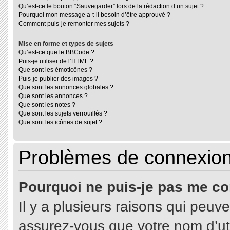
Qu’est-ce le bouton “Sauvegarder” lors de la rédaction d’un sujet ?
Pourquoi mon message a-t-il besoin d’être approuvé ?
Comment puis-je remonter mes sujets ?
Mise en forme et types de sujets
Qu’est-ce que le BBCode ?
Puis-je utiliser de l’HTML ?
Que sont les émoticônes ?
Puis-je publier des images ?
Que sont les annonces globales ?
Que sont les annonces ?
Que sont les notes ?
Que sont les sujets verrouillés ?
Que sont les icônes de sujet ?
Problèmes de connexion 
Pourquoi ne puis-je pas me co
Il y a plusieurs raisons qui peuv
assurez-vous que votre nom d’uti