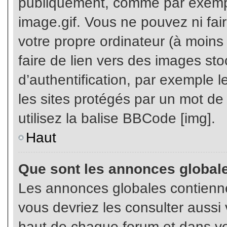
publiquement, comme par exemp
image.gif. Vous ne pouvez ni fai
votre propre ordinateur (à moins q
faire de lien vers des images s
d’authentification, par exemple l
les sites protégés par un mot de
utilisez la balise BBCode [img].
Haut
Que sont les annonces global
Les annonces globales contienne
vous devriez les consulter aussi 
haut de chaque forum et dans vot