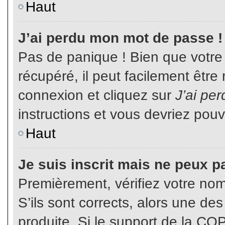
Haut
J’ai perdu mon mot de passe !
Pas de panique ! Bien que votre
récupéré, il peut facilement être
connexion et cliquez sur
J’ai pe
instructions et vous devriez pou
Haut
Je suis inscrit mais ne peux p
Premièrement, vérifiez votre nom 
S’ils sont corrects, alors une de
produite. Si le support de la CO