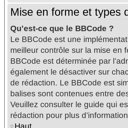
Mise en forme et types 
Qu’est-ce que le BBCode ?
Le BBCode est une implémentatio
meilleur contrôle sur la mise en 
BBCode est déterminée par l’ad
également le désactiver sur cha
de rédaction. Le BBCode est simil
balises sont contenues entre de
Veuillez consulter le guide qui e
rédaction pour plus d’informati
Haut