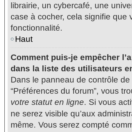
librairie, un cybercafé, une unive
case à cocher, cela signifie que 
fonctionnalité.
Haut
Comment puis-je empêcher l’ap
dans la liste des utilisateurs e
Dans le panneau de contrôle de l
“Préférences du forum”, vous tro
votre statut en ligne
. Si vous ac
ne serez visible qu’aux administ
même. Vous serez compté comme é