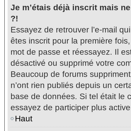
Je m’étais déjà inscrit mais n
?!
Essayez de retrouver l’e-mail qu
êtes inscrit pour la première fois,
mot de passe et réessayez. Il est
désactivé ou supprimé votre com
Beaucoup de forums suppriment p
n’ont rien publiés depuis un certa
base de données. Si tel était le 
essayez de participer plus activ
Haut