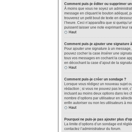
Comment puis-je éditer ou supprimer u
À moins que vous ne soyez un administrat
message en cliquant le bouton adéquat, pa
trouverez un petit bout de texte en desso
l’heure. Ceci n’apparaîtra que si quelqu’u
puissent laisser une note exprimant leur 
Haut
Comment puis-je ajouter une signature 
Pour ajouter une signature à un message, v
pouvez cocher la case
Insérer une signatu
tous vos messages en cochant la case appro
en décochant la case d’ajout de la signatu
Haut
Comment puis-je créer un sondage ?
Lorsque vous rédigez un nouveau sujet ou 
rédaction ; si vous ne pouvez pas le voir,
incluant au moins deux options dans les 
nombre d’options par utilisateur en sélecti
enfin autoriser ou non les utilisateurs à mod
Haut
Pourquoi ne puis-je pas ajouter plus d’o
La limite d’options d’un sondage est réglé
contactez l’administrateur du forum.