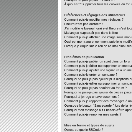
À quoi sert “Supprimer tous les cookies du for
Préférences et réglages des utilisateurs
Comment puis-je modifier mes réglages ?
L’heure n’est pas correcte !
J’ai modifié le fuseau horaire et l’heure n’est to
Ma langue n’apparaît pas dans la liste !
Comment puis-je afficher une image sous mon no
Quel est mon rang et comment puis-je le modifi
Lorsque je clique sur le lien de l’e-mail d’un ut
Problèmes de publication
Comment puis-je publier un sujet dans un forum
Comment puis-je éditer ou supprimer un mess
Comment puis-je ajouter une signature à un m
Comment puis-je créer un sondage ?
Pourquoi ne puis-je pas ajouter plus d’options 
Comment puis-je éditer ou supprimer un sonda
Pourquoi ne puis-je pas accéder au forum ?
Pourquoi ne puis-je pas ajouter de pièces jointe
Pourquoi ai-je reçu un avertissement ?
Comment puis-je rapporter des messages à un
Qu’est-ce le bouton “Sauvegarder” lors de la ré
Pourquoi mon message a-t-il besoin d’être app
Comment puis-je remonter mes sujets ?
Mise en forme et types de sujets
Qu’est-ce que le BBCode ?