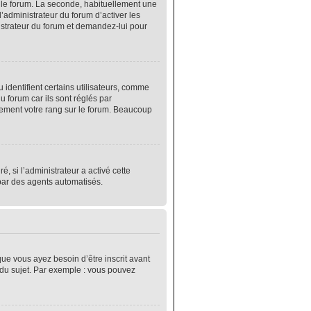
r le forum. La seconde, habituellement une
’administrateur du forum d’activer les
nistrateur du forum et demandez-lui pour
identifient certains utilisateurs, comme
 forum car ils sont réglés par
lement votre rang sur le forum. Beaucoup
é, si l’administrateur a activé cette
 par des agents automatisés.
que vous ayez besoin d’être inscrit avant
 du sujet. Par exemple : vous pouvez