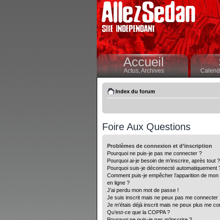
Accueil
Actus,
Archives
Calendr
Index du forum
Foire Aux Questions
Problèmes de connexion et d’inscription
Pourquoi ne puis-je pas me connecter ?
Pourquoi ai-je besoin de m’inscrire, après tout ?
Pourquoi suis-je déconnecté automatiquement 
Comment puis-je empêcher l’apparition de mon nom
en ligne ?
J’ai perdu mon mot de passe !
Je suis inscrit mais ne peux pas me connecter 
Je m’étais déjà inscrit mais ne peux plus me co
Qu’est-ce que la COPPA ?
Pourquoi ne puis-je pas m’inscrire ?