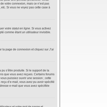
 de votre connexion, mais ce n’est pas
 etc. Si vous ne voyez pas cette case à
er votre statut en ligne
. Si vous activez
é comme étant un utilisateur invisible.
ur la page de connexion et cliquez sur
J’ai
 pu s’être produite. Si le support de la
ions que vous avez reçues. Certains forums
vous puissiez ouvrir une session ; cette
s reçu d’e-mail, vous avez pu avoir spécifié
’adresse e-mail que vous avez spécifiée
tilisateur et votre mot de passe et