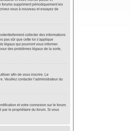
de forums suppriment périodiquement les
 inscrivez-vous à nouveau et essayez de
potentiellement collecter des informations
s pas sûr que cette loi s’applique
ats légaux qui pourront vous informer.
 pour des problèmes légaux de la sorte,
tiliser afin de vous inscrire. Le
e. Veuillez contacter l’administrateur du
tification et votre connexion sur le forum.
é par le propriétaire du forum. Si vous