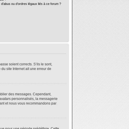
 d’abus ou d’ordres légaux liés à ce forum ?
sse soient corrects. S’ils le sont,
du site Internet ait une erreur de
 publier des messages. Cependant,
 avatars personnalisés, la messagerie
instant et nous vous recommandons par
ue pour une période prédéfinie. Cette