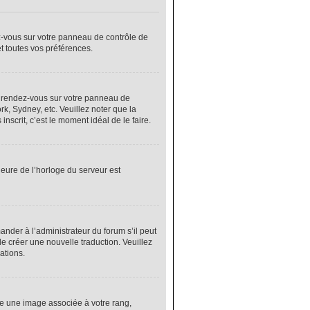
ez-vous sur votre panneau de contrôle de
et toutes vos préférences.
cas, rendez-vous sur votre panneau de
rk, Sydney, etc. Veuillez noter que la
nscrit, c’est le moment idéal de le faire.
heure de l’horloge du serveur est
nder à l’administrateur du forum s’il peut
de créer une nouvelle traduction. Veuillez
ations.
re une image associée à votre rang,