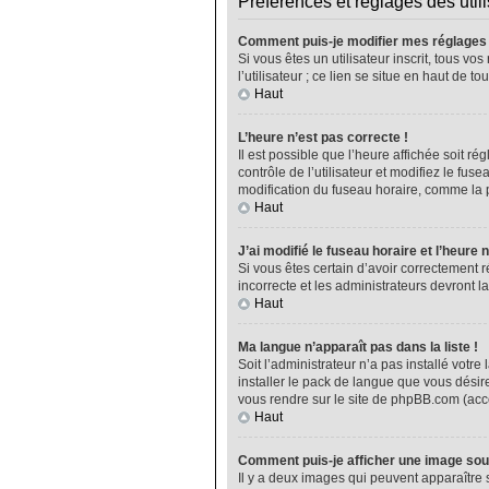
Préférences et réglages des util
Comment puis-je modifier mes réglages
Si vous êtes un utilisateur inscrit, tous 
l’utilisateur ; ce lien se situe en haut de
Haut
L’heure n’est pas correcte !
Il est possible que l’heure affichée soit ré
contrôle de l’utilisateur et modifiez le fu
modification du fuseau horaire, comme la plu
Haut
J’ai modifié le fuseau horaire et l’heure 
Si vous êtes certain d’avoir correctement r
incorrecte et les administrateurs devront la
Haut
Ma langue n’apparaît pas dans la liste !
Soit l’administrateur n’a pas installé vot
installer le pack de langue que vous désire
vous rendre sur le site de phpBB.com (acce
Haut
Comment puis-je afficher une image sou
Il y a deux images qui peuvent apparaître 