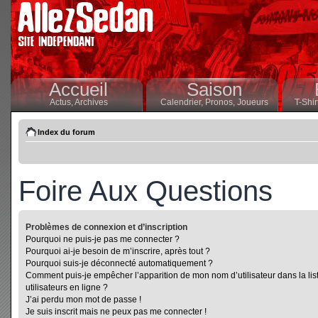
Accueil
Saison
Actus,
Archives
Calendrier,
Pronos,
Joueurs
T-Shir
Index du forum
Foire Aux Questions
Problèmes de connexion et d’inscription
Pourquoi ne puis-je pas me connecter ?
Pourquoi ai-je besoin de m’inscrire, après tout ?
Pourquoi suis-je déconnecté automatiquement ?
Comment puis-je empêcher l’apparition de mon nom d’utilisateur dans la lis
utilisateurs en ligne ?
J’ai perdu mon mot de passe !
Je suis inscrit mais ne peux pas me connecter !