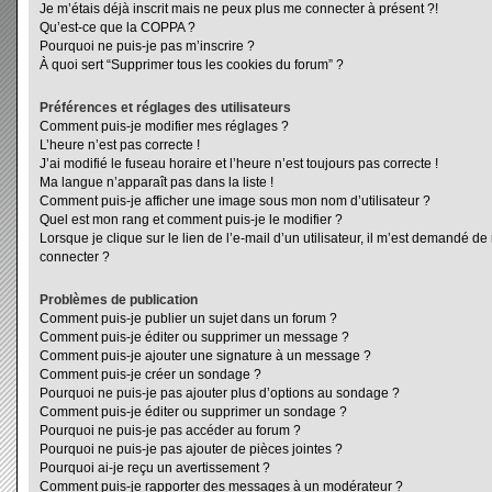
Je m’étais déjà inscrit mais ne peux plus me connecter à présent ?!
Qu’est-ce que la COPPA ?
Pourquoi ne puis-je pas m’inscrire ?
À quoi sert “Supprimer tous les cookies du forum” ?
Préférences et réglages des utilisateurs
Comment puis-je modifier mes réglages ?
L’heure n’est pas correcte !
J’ai modifié le fuseau horaire et l’heure n’est toujours pas correcte !
Ma langue n’apparaît pas dans la liste !
Comment puis-je afficher une image sous mon nom d’utilisateur ?
Quel est mon rang et comment puis-je le modifier ?
Lorsque je clique sur le lien de l’e-mail d’un utilisateur, il m’est demandé d
connecter ?
Problèmes de publication
Comment puis-je publier un sujet dans un forum ?
Comment puis-je éditer ou supprimer un message ?
Comment puis-je ajouter une signature à un message ?
Comment puis-je créer un sondage ?
Pourquoi ne puis-je pas ajouter plus d’options au sondage ?
Comment puis-je éditer ou supprimer un sondage ?
Pourquoi ne puis-je pas accéder au forum ?
Pourquoi ne puis-je pas ajouter de pièces jointes ?
Pourquoi ai-je reçu un avertissement ?
Comment puis-je rapporter des messages à un modérateur ?