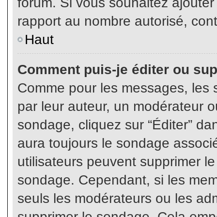
forum. Si vous souhaitez ajouter
rapport au nombre autorisé, cont
Haut
Comment puis-je éditer ou su
Comme pour les messages, les s
par leur auteur, un modérateur o
sondage, cliquez sur “Éditer” dan
aura toujours le sondage associé 
utilisateurs peuvent supprimer l
sondage. Cependant, si les memb
seuls les modérateurs ou les adm
supprimer le sondage. Cela empê