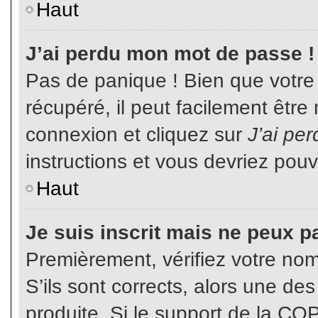
Haut
J’ai perdu mon mot de passe !
Pas de panique ! Bien que votre
récupéré, il peut facilement être
connexion et cliquez sur
J’ai pe
instructions et vous devriez pou
Haut
Je suis inscrit mais ne peux p
Premièrement, vérifiez votre nom 
S’ils sont corrects, alors une de
produite. Si le support de la CO