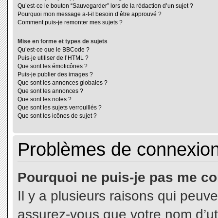
Qu’est-ce le bouton “Sauvegarder” lors de la rédaction d’un sujet ?
Pourquoi mon message a-t-il besoin d’être approuvé ?
Comment puis-je remonter mes sujets ?
Mise en forme et types de sujets
Qu’est-ce que le BBCode ?
Puis-je utiliser de l’HTML ?
Que sont les émoticônes ?
Puis-je publier des images ?
Que sont les annonces globales ?
Que sont les annonces ?
Que sont les notes ?
Que sont les sujets verrouillés ?
Que sont les icônes de sujet ?
Problèmes de connexion 
Pourquoi ne puis-je pas me co
Il y a plusieurs raisons qui peuv
assurez-vous que votre nom d’uti