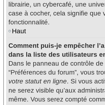
librairie, un cybercafé, une unive
case à cocher, cela signifie que 
fonctionnalité.
Haut
Comment puis-je empêcher l’ap
dans la liste des utilisateurs e
Dans le panneau de contrôle de l
“Préférences du forum”, vous tro
votre statut en ligne
. Si vous ac
ne serez visible qu’aux administ
même. Vous serez compté comme é