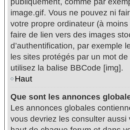
publiquement, comme par exemp
image.gif. Vous ne pouvez ni fai
votre propre ordinateur (à moins q
faire de lien vers des images s
d’authentification, par exemple l
les sites protégés par un mot de
utilisez la balise BBCode [img].
Haut
Que sont les annonces global
Les annonces globales contienne
vous devriez les consulter aussi 
haut de chaque forum et dans vot