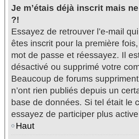
Je m’étais déjà inscrit mais n
?!
Essayez de retrouver l’e-mail qu
êtes inscrit pour la première fois,
mot de passe et réessayez. Il est
désactivé ou supprimé votre com
Beaucoup de forums suppriment p
n’ont rien publiés depuis un certa
base de données. Si tel était le 
essayez de participer plus activ
Haut