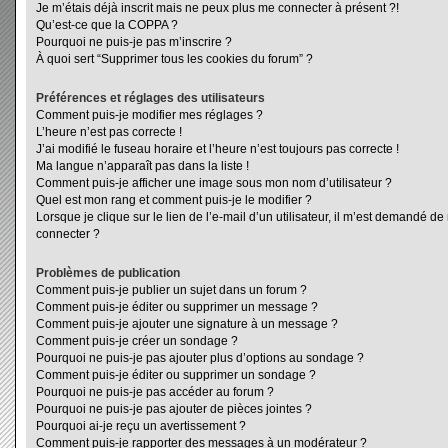
Je m’étais déjà inscrit mais ne peux plus me connecter à présent ?!
Qu’est-ce que la COPPA ?
Pourquoi ne puis-je pas m’inscrire ?
À quoi sert “Supprimer tous les cookies du forum” ?
Préférences et réglages des utilisateurs
Comment puis-je modifier mes réglages ?
L’heure n’est pas correcte !
J’ai modifié le fuseau horaire et l’heure n’est toujours pas correcte !
Ma langue n’apparaît pas dans la liste !
Comment puis-je afficher une image sous mon nom d’utilisateur ?
Quel est mon rang et comment puis-je le modifier ?
Lorsque je clique sur le lien de l’e-mail d’un utilisateur, il m’est demandé d
connecter ?
Problèmes de publication
Comment puis-je publier un sujet dans un forum ?
Comment puis-je éditer ou supprimer un message ?
Comment puis-je ajouter une signature à un message ?
Comment puis-je créer un sondage ?
Pourquoi ne puis-je pas ajouter plus d’options au sondage ?
Comment puis-je éditer ou supprimer un sondage ?
Pourquoi ne puis-je pas accéder au forum ?
Pourquoi ne puis-je pas ajouter de pièces jointes ?
Pourquoi ai-je reçu un avertissement ?
Comment puis-je rapporter des messages à un modérateur ?