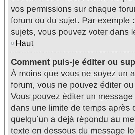
vos permissions sur chaque foru
forum ou du sujet. Par exemple 
sujets, vous pouvez voter dans l
Haut
Comment puis-je éditer ou su
À moins que vous ne soyez un a
forum, vous ne pouvez éditer o
Vous pouvez éditer un message e
dans une limite de temps après q
quelqu’un a déjà répondu au mes
texte en dessous du message lo