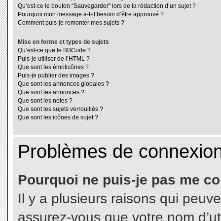
Qu’est-ce le bouton “Sauvegarder” lors de la rédaction d’un sujet ?
Pourquoi mon message a-t-il besoin d’être approuvé ?
Comment puis-je remonter mes sujets ?
Mise en forme et types de sujets
Qu’est-ce que le BBCode ?
Puis-je utiliser de l’HTML ?
Que sont les émoticônes ?
Puis-je publier des images ?
Que sont les annonces globales ?
Que sont les annonces ?
Que sont les notes ?
Que sont les sujets verrouillés ?
Que sont les icônes de sujet ?
Problèmes de connexion 
Pourquoi ne puis-je pas me co
Il y a plusieurs raisons qui peuv
assurez-vous que votre nom d’uti