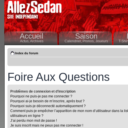
Accueil
Saison
Actus,
Archives
Calendrier,
Pronos,
Joueurs
T-Shir
Index du forum
Foire Aux Questions
Problèmes de connexion et d’inscription
Pourquoi ne puis-je pas me connecter ?
Pourquoi ai-je besoin de m’inscrire, après tout ?
Pourquoi suis-je déconnecté automatiquement ?
Comment puis-je empêcher l’apparition de mon nom d’utilisateur dans la lis
utilisateurs en ligne ?
J’ai perdu mon mot de passe !
Je suis inscrit mais ne peux pas me connecter !