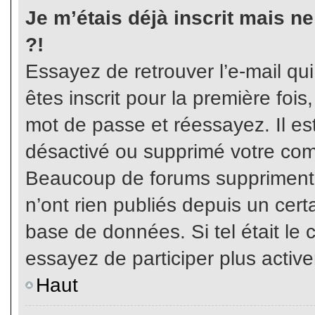
Je m’étais déjà inscrit mais n
?!
Essayez de retrouver l’e-mail qu
êtes inscrit pour la première fois,
mot de passe et réessayez. Il est
désactivé ou supprimé votre com
Beaucoup de forums suppriment p
n’ont rien publiés depuis un certa
base de données. Si tel était le 
essayez de participer plus activ
Haut