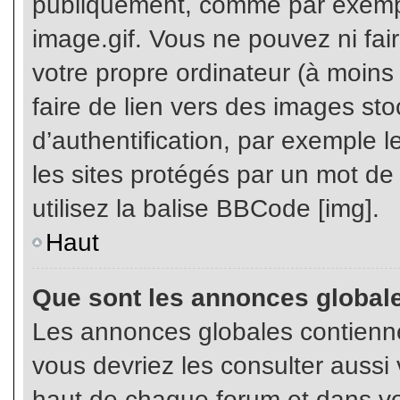
publiquement, comme par exemp
image.gif. Vous ne pouvez ni fai
votre propre ordinateur (à moins q
faire de lien vers des images s
d’authentification, par exemple l
les sites protégés par un mot de
utilisez la balise BBCode [img].
Haut
Que sont les annonces global
Les annonces globales contienne
vous devriez les consulter aussi 
haut de chaque forum et dans vot