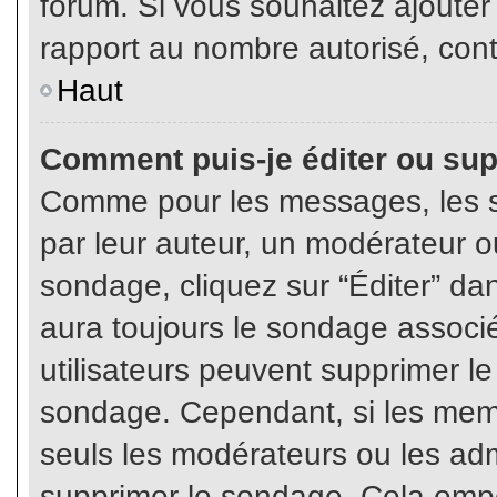
forum. Si vous souhaitez ajouter
rapport au nombre autorisé, cont
Haut
Comment puis-je éditer ou su
Comme pour les messages, les s
par leur auteur, un modérateur o
sondage, cliquez sur “Éditer” dan
aura toujours le sondage associé 
utilisateurs peuvent supprimer l
sondage. Cependant, si les memb
seuls les modérateurs ou les adm
supprimer le sondage. Cela empê