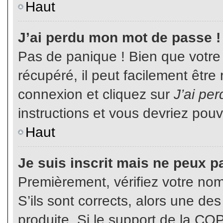
Haut
J’ai perdu mon mot de passe !
Pas de panique ! Bien que votre
récupéré, il peut facilement être
connexion et cliquez sur
J’ai pe
instructions et vous devriez pou
Haut
Je suis inscrit mais ne peux p
Premièrement, vérifiez votre nom 
S’ils sont corrects, alors une de
produite. Si le support de la CO