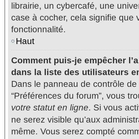
librairie, un cybercafé, une unive
case à cocher, cela signifie que 
fonctionnalité.
Haut
Comment puis-je empêcher l’ap
dans la liste des utilisateurs e
Dans le panneau de contrôle de l
“Préférences du forum”, vous tro
votre statut en ligne
. Si vous ac
ne serez visible qu’aux administ
même. Vous serez compté comme é