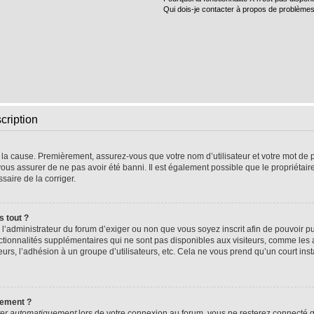
Qui dois-je contacter à propos de problèmes
cription
e la cause. Premièrement, assurez-vous que votre nom d’utilisateur et votre mot de pa
vous assurer de ne pas avoir été banni. Il est également possible que le propriétaire 
ssaire de la corriger.
s tout ?
 à l’administrateur du forum d’exiger ou non que vous soyez inscrit afin de pouvoir
nctionnalités supplémentaires qui ne sont pas disponibles aux visiteurs, comme les
sateurs, l’adhésion à un groupe d’utilisateurs, etc. Cela ne vous prend qu’un court 
uement ?
er automatiquement
lors de votre connexion au forum, vous ne resterez connecté q