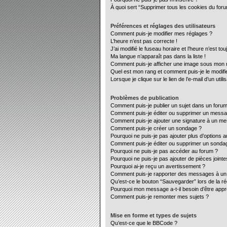
À quoi sert “Supprimer tous les cookies du for
Préférences et réglages des utilisateurs
Comment puis-je modifier mes réglages ?
L’heure n’est pas correcte !
J’ai modifié le fuseau horaire et l’heure n’est to
Ma langue n’apparaît pas dans la liste !
Comment puis-je afficher une image sous mon no
Quel est mon rang et comment puis-je le modifi
Lorsque je clique sur le lien de l’e-mail d’un ut
Problèmes de publication
Comment puis-je publier un sujet dans un forum
Comment puis-je éditer ou supprimer un mess
Comment puis-je ajouter une signature à un m
Comment puis-je créer un sondage ?
Pourquoi ne puis-je pas ajouter plus d’options 
Comment puis-je éditer ou supprimer un sonda
Pourquoi ne puis-je pas accéder au forum ?
Pourquoi ne puis-je pas ajouter de pièces jointe
Pourquoi ai-je reçu un avertissement ?
Comment puis-je rapporter des messages à un
Qu’est-ce le bouton “Sauvegarder” lors de la ré
Pourquoi mon message a-t-il besoin d’être app
Comment puis-je remonter mes sujets ?
Mise en forme et types de sujets
Qu’est-ce que le BBCode ?