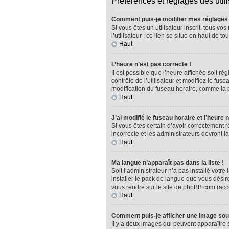
Préférences et réglages des util
Comment puis-je modifier mes réglages
Si vous êtes un utilisateur inscrit, tous 
l’utilisateur ; ce lien se situe en haut de
Haut
L’heure n’est pas correcte !
Il est possible que l’heure affichée soit ré
contrôle de l’utilisateur et modifiez le fu
modification du fuseau horaire, comme la plu
Haut
J’ai modifié le fuseau horaire et l’heure 
Si vous êtes certain d’avoir correctement r
incorrecte et les administrateurs devront la
Haut
Ma langue n’apparaît pas dans la liste !
Soit l’administrateur n’a pas installé vot
installer le pack de langue que vous désire
vous rendre sur le site de phpBB.com (acce
Haut
Comment puis-je afficher une image sou
Il y a deux images qui peuvent apparaître 