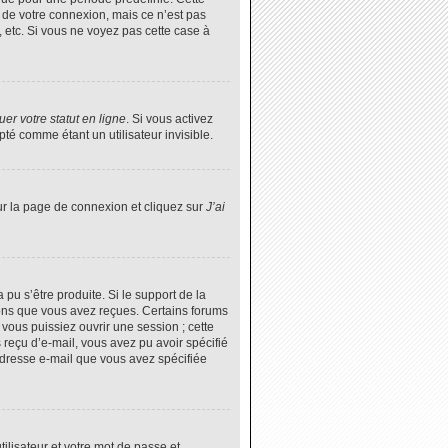
 de votre connexion, mais ce n’est pas
 etc. Si vous ne voyez pas cette case à
er votre statut en ligne
. Si vous activez
é comme étant un utilisateur invisible.
ur la page de connexion et cliquez sur
J’ai
 pu s’être produite. Si le support de la
ions que vous avez reçues. Certains forums
vous puissiez ouvrir une session ; cette
s reçu d’e-mail, vous avez pu avoir spécifié
’adresse e-mail que vous avez spécifiée
tilisateur et votre mot de passe et