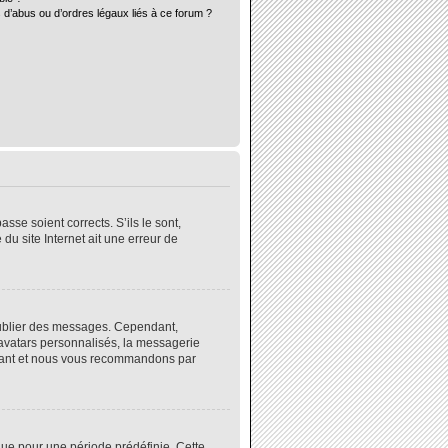
 d’abus ou d’ordres légaux liés à ce forum ?
sse soient corrects. S’ils le sont,
du site Internet ait une erreur de
 publier des messages. Cependant,
 avatars personnalisés, la messagerie
instant et nous vous recommandons par
ue pour une période prédéfinie. Cette