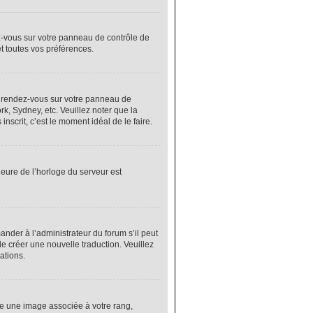
ez-vous sur votre panneau de contrôle de
et toutes vos préférences.
cas, rendez-vous sur votre panneau de
rk, Sydney, etc. Veuillez noter que la
nscrit, c’est le moment idéal de le faire.
heure de l’horloge du serveur est
nder à l’administrateur du forum s’il peut
de créer une nouvelle traduction. Veuillez
ations.
re une image associée à votre rang,