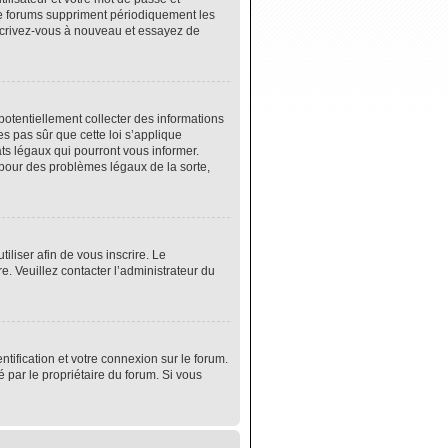
de forums suppriment périodiquement les
 inscrivez-vous à nouveau et essayez de
potentiellement collecter des informations
s pas sûr que cette loi s’applique
ats légaux qui pourront vous informer.
 pour des problèmes légaux de la sorte,
tiliser afin de vous inscrire. Le
e. Veuillez contacter l’administrateur du
tification et votre connexion sur le forum.
é par le propriétaire du forum. Si vous