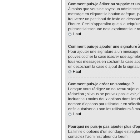
Comment puis-je éditer ou supprimer u
À moins que vous ne soyez un administrat
message en cliquant le bouton adéquat, pa
trouverez un petit bout de texte en desso
l’heure. Ceci n’apparaîtra que si quelqu’u
puissent laisser une note exprimant leur 
Haut
Comment puis-je ajouter une signature 
Pour ajouter une signature à un message, v
pouvez cocher la case
Insérer une signatu
tous vos messages en cochant la case appro
en décochant la case d’ajout de la signatu
Haut
Comment puis-je créer un sondage ?
Lorsque vous rédigez un nouveau sujet ou 
rédaction ; si vous ne pouvez pas le voir,
incluant au moins deux options dans les 
nombre d’options par utilisateur en sélecti
enfin autoriser ou non les utilisateurs à mod
Haut
Pourquoi ne puis-je pas ajouter plus d’o
La limite d’options d’un sondage est réglé
contactez l’administrateur du forum.