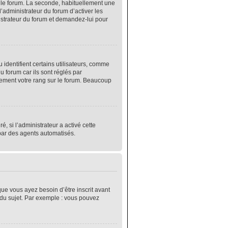
r le forum. La seconde, habituellement une
’administrateur du forum d’activer les
nistrateur du forum et demandez-lui pour
identifient certains utilisateurs, comme
 forum car ils sont réglés par
lement votre rang sur le forum. Beaucoup
é, si l’administrateur a activé cette
 par des agents automatisés.
que vous ayez besoin d’être inscrit avant
 du sujet. Par exemple : vous pouvez