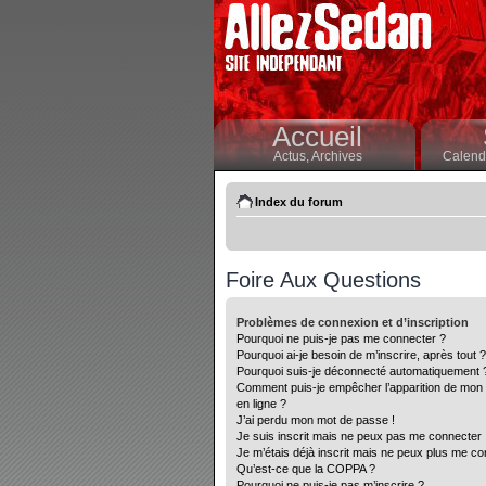
Accueil
Actus,
Archives
Calendr
Index du forum
Foire Aux Questions
Problèmes de connexion et d’inscription
Pourquoi ne puis-je pas me connecter ?
Pourquoi ai-je besoin de m’inscrire, après tout ?
Pourquoi suis-je déconnecté automatiquement 
Comment puis-je empêcher l’apparition de mon nom
en ligne ?
J’ai perdu mon mot de passe !
Je suis inscrit mais ne peux pas me connecter 
Je m’étais déjà inscrit mais ne peux plus me co
Qu’est-ce que la COPPA ?
Pourquoi ne puis-je pas m’inscrire ?