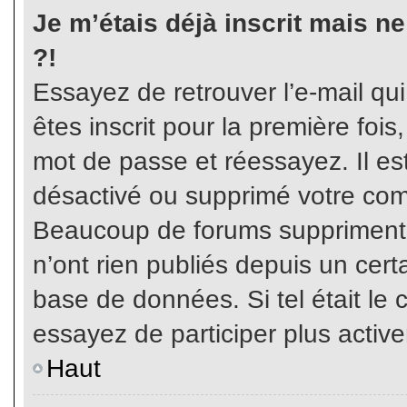
Je m’étais déjà inscrit mais n
?!
Essayez de retrouver l’e-mail qu
êtes inscrit pour la première fois,
mot de passe et réessayez. Il est
désactivé ou supprimé votre com
Beaucoup de forums suppriment p
n’ont rien publiés depuis un certa
base de données. Si tel était le 
essayez de participer plus activ
Haut