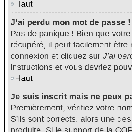
Haut
J’ai perdu mon mot de passe !
Pas de panique ! Bien que votre
récupéré, il peut facilement être
connexion et cliquez sur
J’ai pe
instructions et vous devriez pou
Haut
Je suis inscrit mais ne peux p
Premièrement, vérifiez votre nom 
S’ils sont corrects, alors une de
produite. Si le support de la CO