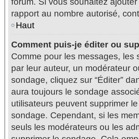
forum. Si vous souhaitez ajouter
rapport au nombre autorisé, cont
Haut
Comment puis-je éditer ou su
Comme pour les messages, les s
par leur auteur, un modérateur o
sondage, cliquez sur “Éditer” dan
aura toujours le sondage associé 
utilisateurs peuvent supprimer l
sondage. Cependant, si les memb
seuls les modérateurs ou les adm
supprimer le sondage. Cela empê