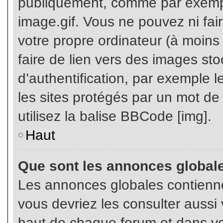
publiquement, comme par exemp
image.gif. Vous ne pouvez ni fai
votre propre ordinateur (à moins q
faire de lien vers des images s
d’authentification, par exemple l
les sites protégés par un mot de
utilisez la balise BBCode [img].
Haut
Que sont les annonces global
Les annonces globales contienne
vous devriez les consulter aussi 
haut de chaque forum et dans vot