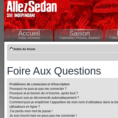
Accueil
Saison
Actus,
Archives
Calendrier,
Pronos,
Joueurs
T-Shir
Index du forum
Foire Aux Questions
Problèmes de connexion et d’inscription
Pourquoi ne puis-je pas me connecter ?
Pourquoi ai-je besoin de m’inscrire, après tout ?
Pourquoi suis-je déconnecté automatiquement ?
Comment puis-je empêcher l’apparition de mon nom d’utilisateur dans la lis
utilisateurs en ligne ?
J’ai perdu mon mot de passe !
Je suis inscrit mais ne peux pas me connecter !