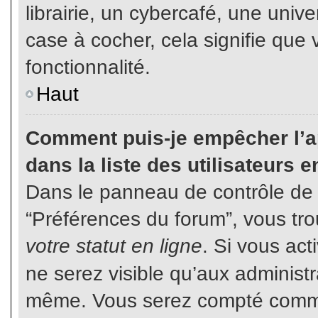
librairie, un cybercafé, une unive
case à cocher, cela signifie que 
fonctionnalité.
Haut
Comment puis-je empêcher l’ap
dans la liste des utilisateurs e
Dans le panneau de contrôle de l
“Préférences du forum”, vous tro
votre statut en ligne
. Si vous ac
ne serez visible qu’aux administ
même. Vous serez compté comme é