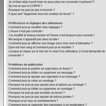
Je m’étais déjà inscrit mais ne peux plus me connecter à présent ?!
Qu’est-ce que la COPPA ?
Pourquoi ne puis-je pas m’inscrire ?
À quoi sert “Supprimer tous les cookies du forum” ?
Préférences et réglages des utilisateurs
Comment puis-je modifier mes réglages ?
L’heure n’est pas correcte !
J’ai modifié le fuseau horaire et l’heure n’est toujours pas correcte !
Ma langue n’apparaît pas dans la liste !
Comment puis-je afficher une image sous mon nom d’utilisateur ?
Quel est mon rang et comment puis-je le modifier ?
Lorsque je clique sur le lien de l’e-mail d’un utilisateur, il m’est demandé d
connecter ?
Problèmes de publication
Comment puis-je publier un sujet dans un forum ?
Comment puis-je éditer ou supprimer un message ?
Comment puis-je ajouter une signature à un message ?
Comment puis-je créer un sondage ?
Pourquoi ne puis-je pas ajouter plus d’options au sondage ?
Comment puis-je éditer ou supprimer un sondage ?
Pourquoi ne puis-je pas accéder au forum ?
Pourquoi ne puis-je pas ajouter de pièces jointes ?
Pourquoi ai-je reçu un avertissement ?
Comment puis-je rapporter des messages à un modérateur ?