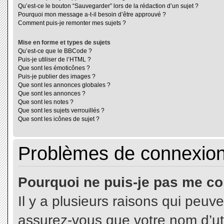
Qu’est-ce le bouton “Sauvegarder” lors de la rédaction d’un sujet ?
Pourquoi mon message a-t-il besoin d’être approuvé ?
Comment puis-je remonter mes sujets ?
Mise en forme et types de sujets
Qu’est-ce que le BBCode ?
Puis-je utiliser de l’HTML ?
Que sont les émoticônes ?
Puis-je publier des images ?
Que sont les annonces globales ?
Que sont les annonces ?
Que sont les notes ?
Que sont les sujets verrouillés ?
Que sont les icônes de sujet ?
Problèmes de connexion 
Pourquoi ne puis-je pas me co
Il y a plusieurs raisons qui peuv
assurez-vous que votre nom d’uti