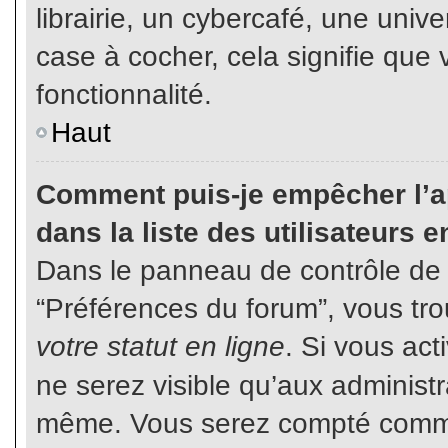
librairie, un cybercafé, une unive
case à cocher, cela signifie que 
fonctionnalité.
Haut
Comment puis-je empêcher l’ap
dans la liste des utilisateurs e
Dans le panneau de contrôle de l
“Préférences du forum”, vous tro
votre statut en ligne
. Si vous ac
ne serez visible qu’aux administ
même. Vous serez compté comme é