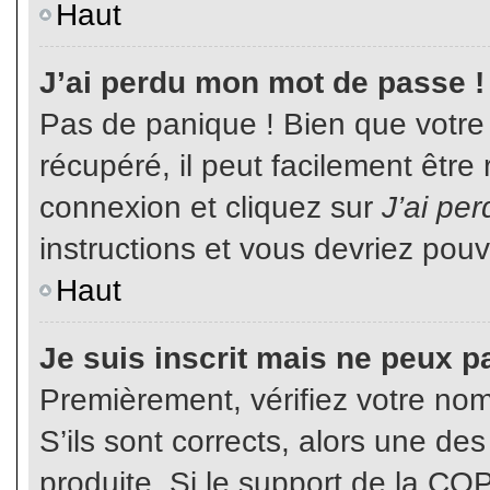
Haut
J’ai perdu mon mot de passe !
Pas de panique ! Bien que votre
récupéré, il peut facilement être
connexion et cliquez sur
J’ai pe
instructions et vous devriez pou
Haut
Je suis inscrit mais ne peux p
Premièrement, vérifiez votre nom 
S’ils sont corrects, alors une de
produite. Si le support de la CO