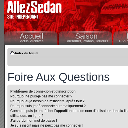
Accueil
Saison
Actus,
Archives
Calendrier,
Pronos,
Joueurs
T-Shir
Index du forum
Foire Aux Questions
Problèmes de connexion et d’inscription
Pourquoi ne puis-je pas me connecter ?
Pourquoi ai-je besoin de m’inscrire, après tout ?
Pourquoi suis-je déconnecté automatiquement ?
Comment puis-je empêcher l’apparition de mon nom d’utilisateur dans la lis
utilisateurs en ligne ?
J’ai perdu mon mot de passe !
Je suis inscrit mais ne peux pas me connecter !