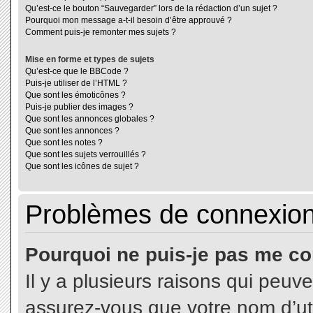
Qu’est-ce le bouton “Sauvegarder” lors de la rédaction d’un sujet ?
Pourquoi mon message a-t-il besoin d’être approuvé ?
Comment puis-je remonter mes sujets ?
Mise en forme et types de sujets
Qu’est-ce que le BBCode ?
Puis-je utiliser de l’HTML ?
Que sont les émoticônes ?
Puis-je publier des images ?
Que sont les annonces globales ?
Que sont les annonces ?
Que sont les notes ?
Que sont les sujets verrouillés ?
Que sont les icônes de sujet ?
Problèmes de connexion 
Pourquoi ne puis-je pas me co
Il y a plusieurs raisons qui peuv
assurez-vous que votre nom d’uti