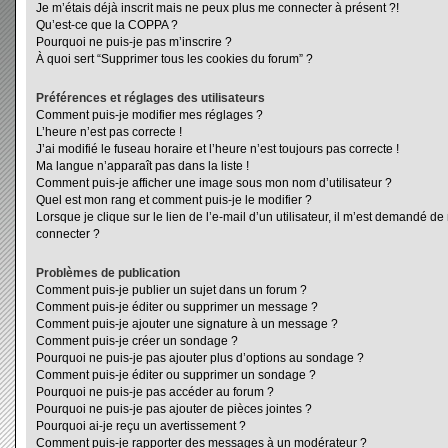
Je m’étais déjà inscrit mais ne peux plus me connecter à présent ?!
Qu’est-ce que la COPPA ?
Pourquoi ne puis-je pas m’inscrire ?
À quoi sert “Supprimer tous les cookies du forum” ?
Préférences et réglages des utilisateurs
Comment puis-je modifier mes réglages ?
L’heure n’est pas correcte !
J’ai modifié le fuseau horaire et l’heure n’est toujours pas correcte !
Ma langue n’apparaît pas dans la liste !
Comment puis-je afficher une image sous mon nom d’utilisateur ?
Quel est mon rang et comment puis-je le modifier ?
Lorsque je clique sur le lien de l’e-mail d’un utilisateur, il m’est demandé d
connecter ?
Problèmes de publication
Comment puis-je publier un sujet dans un forum ?
Comment puis-je éditer ou supprimer un message ?
Comment puis-je ajouter une signature à un message ?
Comment puis-je créer un sondage ?
Pourquoi ne puis-je pas ajouter plus d’options au sondage ?
Comment puis-je éditer ou supprimer un sondage ?
Pourquoi ne puis-je pas accéder au forum ?
Pourquoi ne puis-je pas ajouter de pièces jointes ?
Pourquoi ai-je reçu un avertissement ?
Comment puis-je rapporter des messages à un modérateur ?