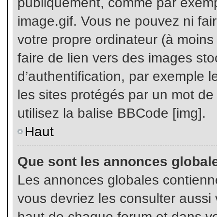
publiquement, comme par exemp
image.gif. Vous ne pouvez ni fai
votre propre ordinateur (à moins q
faire de lien vers des images s
d’authentification, par exemple l
les sites protégés par un mot de
utilisez la balise BBCode [img].
Haut
Que sont les annonces global
Les annonces globales contienne
vous devriez les consulter aussi 
haut de chaque forum et dans vot