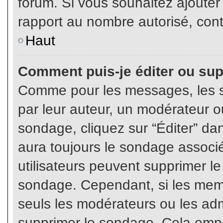
forum. Si vous souhaitez ajouter
rapport au nombre autorisé, cont
Haut
Comment puis-je éditer ou su
Comme pour les messages, les s
par leur auteur, un modérateur o
sondage, cliquez sur “Éditer” dan
aura toujours le sondage associé 
utilisateurs peuvent supprimer l
sondage. Cependant, si les memb
seuls les modérateurs ou les adm
supprimer le sondage. Cela empê