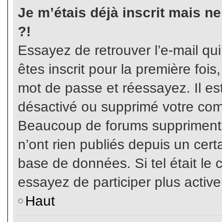
Je m’étais déjà inscrit mais n
?!
Essayez de retrouver l’e-mail qu
êtes inscrit pour la première fois,
mot de passe et réessayez. Il est
désactivé ou supprimé votre com
Beaucoup de forums suppriment p
n’ont rien publiés depuis un certa
base de données. Si tel était le 
essayez de participer plus activ
Haut