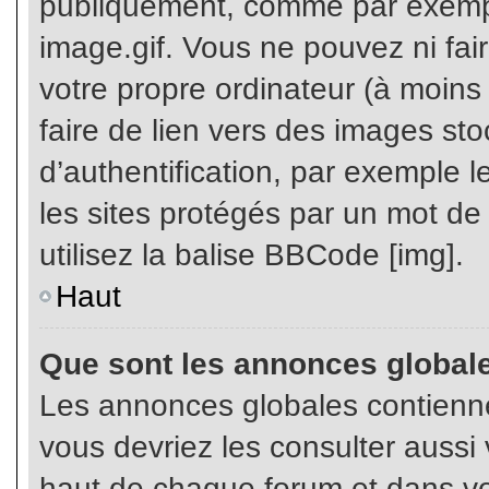
publiquement, comme par exemp
image.gif. Vous ne pouvez ni fai
votre propre ordinateur (à moins q
faire de lien vers des images s
d’authentification, par exemple l
les sites protégés par un mot de
utilisez la balise BBCode [img].
Haut
Que sont les annonces global
Les annonces globales contienne
vous devriez les consulter aussi 
haut de chaque forum et dans vot