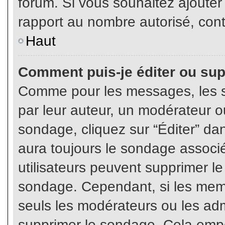
forum. Si vous souhaitez ajouter
rapport au nombre autorisé, cont
Haut
Comment puis-je éditer ou su
Comme pour les messages, les s
par leur auteur, un modérateur o
sondage, cliquez sur “Éditer” dan
aura toujours le sondage associé 
utilisateurs peuvent supprimer l
sondage. Cependant, si les memb
seuls les modérateurs ou les adm
supprimer le sondage. Cela empê