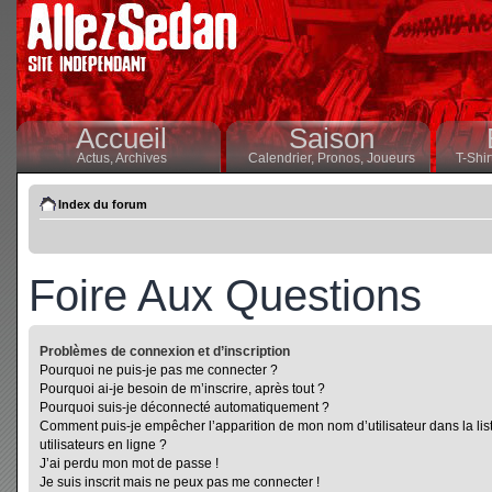
Accueil
Saison
Actus,
Archives
Calendrier,
Pronos,
Joueurs
T-Shir
Index du forum
Foire Aux Questions
Problèmes de connexion et d’inscription
Pourquoi ne puis-je pas me connecter ?
Pourquoi ai-je besoin de m’inscrire, après tout ?
Pourquoi suis-je déconnecté automatiquement ?
Comment puis-je empêcher l’apparition de mon nom d’utilisateur dans la lis
utilisateurs en ligne ?
J’ai perdu mon mot de passe !
Je suis inscrit mais ne peux pas me connecter !