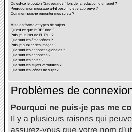
Qu’est-ce le bouton “Sauvegarder” lors de la rédaction d’un sujet ?
Pourquoi mon message a-t-il besoin d’être approuvé ?
Comment puis-je remonter mes sujets ?
Mise en forme et types de sujets
Qu’est-ce que le BBCode ?
Puis-je utiliser de l’HTML ?
Que sont les émoticônes ?
Puis-je publier des images ?
Que sont les annonces globales ?
Que sont les annonces ?
Que sont les notes ?
Que sont les sujets verrouillés ?
Que sont les icônes de sujet ?
Problèmes de connexion 
Pourquoi ne puis-je pas me co
Il y a plusieurs raisons qui peuv
assurez-vous que votre nom d’uti