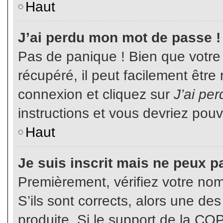
Haut
J’ai perdu mon mot de passe !
Pas de panique ! Bien que votre
récupéré, il peut facilement être
connexion et cliquez sur
J’ai pe
instructions et vous devriez pou
Haut
Je suis inscrit mais ne peux p
Premièrement, vérifiez votre nom 
S’ils sont corrects, alors une de
produite. Si le support de la CO