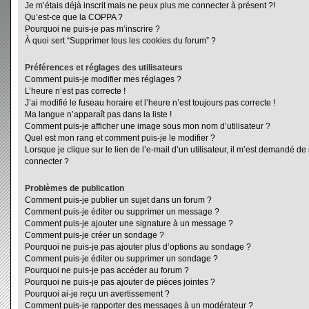
Je m’étais déjà inscrit mais ne peux plus me connecter à présent ?!
Qu’est-ce que la COPPA ?
Pourquoi ne puis-je pas m’inscrire ?
À quoi sert “Supprimer tous les cookies du forum” ?
Préférences et réglages des utilisateurs
Comment puis-je modifier mes réglages ?
L’heure n’est pas correcte !
J’ai modifié le fuseau horaire et l’heure n’est toujours pas correcte !
Ma langue n’apparaît pas dans la liste !
Comment puis-je afficher une image sous mon nom d’utilisateur ?
Quel est mon rang et comment puis-je le modifier ?
Lorsque je clique sur le lien de l’e-mail d’un utilisateur, il m’est demandé d
connecter ?
Problèmes de publication
Comment puis-je publier un sujet dans un forum ?
Comment puis-je éditer ou supprimer un message ?
Comment puis-je ajouter une signature à un message ?
Comment puis-je créer un sondage ?
Pourquoi ne puis-je pas ajouter plus d’options au sondage ?
Comment puis-je éditer ou supprimer un sondage ?
Pourquoi ne puis-je pas accéder au forum ?
Pourquoi ne puis-je pas ajouter de pièces jointes ?
Pourquoi ai-je reçu un avertissement ?
Comment puis-je rapporter des messages à un modérateur ?