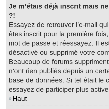
Je m’étais déjà inscrit mais n
?!
Essayez de retrouver l’e-mail qu
êtes inscrit pour la première fois,
mot de passe et réessayez. Il est
désactivé ou supprimé votre com
Beaucoup de forums suppriment p
n’ont rien publiés depuis un certa
base de données. Si tel était le 
essayez de participer plus activ
Haut