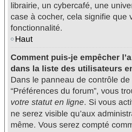
librairie, un cybercafé, une unive
case à cocher, cela signifie que 
fonctionnalité.
Haut
Comment puis-je empêcher l’ap
dans la liste des utilisateurs e
Dans le panneau de contrôle de l
“Préférences du forum”, vous tro
votre statut en ligne
. Si vous ac
ne serez visible qu’aux administ
même. Vous serez compté comme é