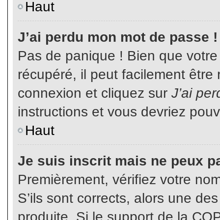
Haut
J’ai perdu mon mot de passe !
Pas de panique ! Bien que votre
récupéré, il peut facilement être
connexion et cliquez sur
J’ai pe
instructions et vous devriez pou
Haut
Je suis inscrit mais ne peux p
Premièrement, vérifiez votre nom 
S’ils sont corrects, alors une de
produite. Si le support de la CO