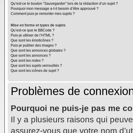
Qu’est-ce le bouton “Sauvegarder” lors de la rédaction d’un sujet ?
Pourquoi mon message a-t-il besoin d’être approuvé ?
Comment puis-je remonter mes sujets ?
Mise en forme et types de sujets
Qu’est-ce que le BBCode ?
Puis-je utiliser de l’HTML ?
Que sont les émoticônes ?
Puis-je publier des images ?
Que sont les annonces globales ?
Que sont les annonces ?
Que sont les notes ?
Que sont les sujets verrouillés ?
Que sont les icônes de sujet ?
Problèmes de connexion 
Pourquoi ne puis-je pas me co
Il y a plusieurs raisons qui peuv
assurez-vous que votre nom d’uti