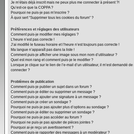
Je m’étais déjà inscrit mais ne peux plus me connecter à présent ?!
Qu’est-ce que la COPPA ?
Pourquoi ne puis-je pas m’inscrire ?
À quoi sert “Supprimer tous les cookies du forum” ?
Préférences et réglages des utilisateurs
Comment puis-je modifier mes réglages ?
L’heure n’est pas correcte !
J’ai modifié le fuseau horaire et l’heure n’est toujours pas correcte !
Ma langue n’apparaît pas dans la liste !
Comment puis-je afficher une image sous mon nom d’utilisateur ?
Quel est mon rang et comment puis-je le modifier ?
Lorsque je clique sur le lien de l’e-mail d’un utilisateur, il m’est demandé d
connecter ?
Problèmes de publication
Comment puis-je publier un sujet dans un forum ?
Comment puis-je éditer ou supprimer un message ?
Comment puis-je ajouter une signature à un message ?
Comment puis-je créer un sondage ?
Pourquoi ne puis-je pas ajouter plus d’options au sondage ?
Comment puis-je éditer ou supprimer un sondage ?
Pourquoi ne puis-je pas accéder au forum ?
Pourquoi ne puis-je pas ajouter de pièces jointes ?
Pourquoi ai-je reçu un avertissement ?
Comment puis-je rapporter des messages à un modérateur ?