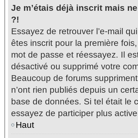
Je m’étais déjà inscrit mais n
?!
Essayez de retrouver l’e-mail qu
êtes inscrit pour la première fois,
mot de passe et réessayez. Il est
désactivé ou supprimé votre com
Beaucoup de forums suppriment p
n’ont rien publiés depuis un certa
base de données. Si tel était le 
essayez de participer plus activ
Haut