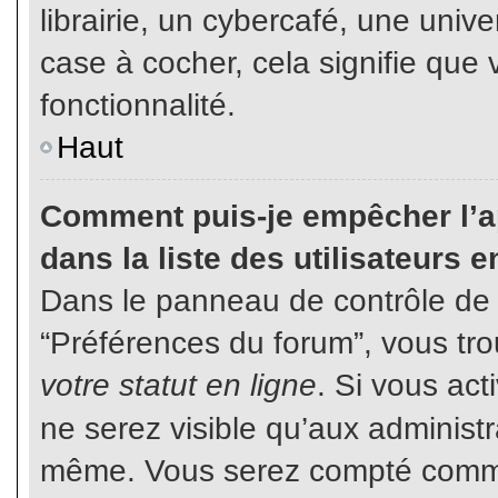
librairie, un cybercafé, une unive
case à cocher, cela signifie que 
fonctionnalité.
Haut
Comment puis-je empêcher l’ap
dans la liste des utilisateurs e
Dans le panneau de contrôle de l
“Préférences du forum”, vous tro
votre statut en ligne
. Si vous ac
ne serez visible qu’aux administ
même. Vous serez compté comme é