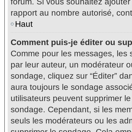
forum. Si vous souhaitez ajouter
rapport au nombre autorisé, cont
Haut
Comment puis-je éditer ou su
Comme pour les messages, les s
par leur auteur, un modérateur o
sondage, cliquez sur “Éditer” dan
aura toujours le sondage associé 
utilisateurs peuvent supprimer l
sondage. Cependant, si les memb
seuls les modérateurs ou les adm
supprimer le sondage. Cela empê