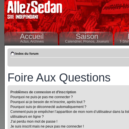
Accueil
Saison
Actus,
Archives
Calendrier,
Pronos,
Joueurs
T-Shir
Index du forum
Foire Aux Questions
Problèmes de connexion et d’inscription
Pourquoi ne puis-je pas me connecter ?
Pourquoi ai-je besoin de m’inscrire, après tout ?
Pourquoi suis-je déconnecté automatiquement ?
Comment puis-je empêcher l’apparition de mon nom d’utilisateur dans la lis
utilisateurs en ligne ?
J’ai perdu mon mot de passe !
Je suis inscrit mais ne peux pas me connecter !