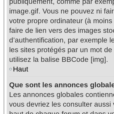
publiquement, comme par exemp
image.gif. Vous ne pouvez ni fai
votre propre ordinateur (à moins q
faire de lien vers des images s
d’authentification, par exemple l
les sites protégés par un mot de
utilisez la balise BBCode [img].
Haut
Que sont les annonces global
Les annonces globales contienne
vous devriez les consulter aussi 
haut de chaque forum et dans vot