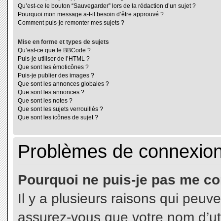
Qu’est-ce le bouton “Sauvegarder” lors de la rédaction d’un sujet ?
Pourquoi mon message a-t-il besoin d’être approuvé ?
Comment puis-je remonter mes sujets ?
Mise en forme et types de sujets
Qu’est-ce que le BBCode ?
Puis-je utiliser de l’HTML ?
Que sont les émoticônes ?
Puis-je publier des images ?
Que sont les annonces globales ?
Que sont les annonces ?
Que sont les notes ?
Que sont les sujets verrouillés ?
Que sont les icônes de sujet ?
Problèmes de connexion 
Pourquoi ne puis-je pas me co
Il y a plusieurs raisons qui peuv
assurez-vous que votre nom d’uti