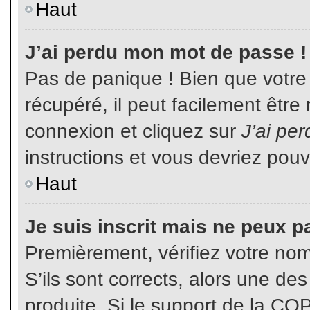
Haut
J’ai perdu mon mot de passe !
Pas de panique ! Bien que votre
récupéré, il peut facilement être
connexion et cliquez sur
J’ai pe
instructions et vous devriez pou
Haut
Je suis inscrit mais ne peux p
Premièrement, vérifiez votre nom 
S’ils sont corrects, alors une de
produite. Si le support de la CO