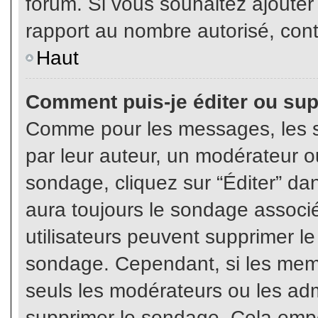
forum. Si vous souhaitez ajouter
rapport au nombre autorisé, cont
Haut
Comment puis-je éditer ou su
Comme pour les messages, les s
par leur auteur, un modérateur o
sondage, cliquez sur “Éditer” dan
aura toujours le sondage associé 
utilisateurs peuvent supprimer l
sondage. Cependant, si les memb
seuls les modérateurs ou les adm
supprimer le sondage. Cela empê