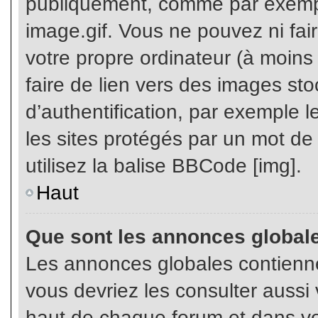
publiquement, comme par exemp
image.gif. Vous ne pouvez ni fai
votre propre ordinateur (à moins q
faire de lien vers des images s
d’authentification, par exemple l
les sites protégés par un mot de
utilisez la balise BBCode [img].
Haut
Que sont les annonces global
Les annonces globales contienne
vous devriez les consulter aussi 
haut de chaque forum et dans vot