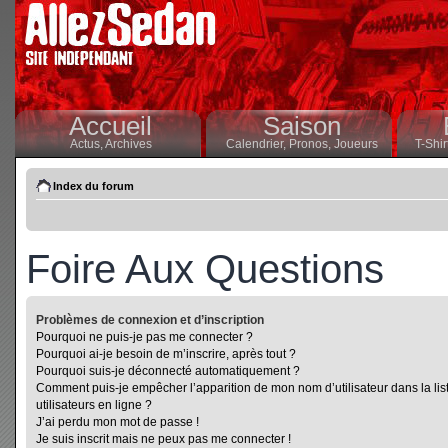
Accueil
Saison
Actus,
Archives
Calendrier,
Pronos,
Joueurs
T-Shir
Index du forum
Foire Aux Questions
Problèmes de connexion et d’inscription
Pourquoi ne puis-je pas me connecter ?
Pourquoi ai-je besoin de m’inscrire, après tout ?
Pourquoi suis-je déconnecté automatiquement ?
Comment puis-je empêcher l’apparition de mon nom d’utilisateur dans la lis
utilisateurs en ligne ?
J’ai perdu mon mot de passe !
Je suis inscrit mais ne peux pas me connecter !