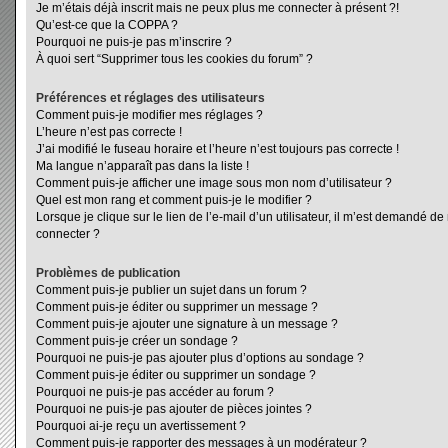
Je m’étais déjà inscrit mais ne peux plus me connecter à présent ?!
Qu’est-ce que la COPPA ?
Pourquoi ne puis-je pas m’inscrire ?
À quoi sert “Supprimer tous les cookies du forum” ?
Préférences et réglages des utilisateurs
Comment puis-je modifier mes réglages ?
L’heure n’est pas correcte !
J’ai modifié le fuseau horaire et l’heure n’est toujours pas correcte !
Ma langue n’apparaît pas dans la liste !
Comment puis-je afficher une image sous mon nom d’utilisateur ?
Quel est mon rang et comment puis-je le modifier ?
Lorsque je clique sur le lien de l’e-mail d’un utilisateur, il m’est demandé d
connecter ?
Problèmes de publication
Comment puis-je publier un sujet dans un forum ?
Comment puis-je éditer ou supprimer un message ?
Comment puis-je ajouter une signature à un message ?
Comment puis-je créer un sondage ?
Pourquoi ne puis-je pas ajouter plus d’options au sondage ?
Comment puis-je éditer ou supprimer un sondage ?
Pourquoi ne puis-je pas accéder au forum ?
Pourquoi ne puis-je pas ajouter de pièces jointes ?
Pourquoi ai-je reçu un avertissement ?
Comment puis-je rapporter des messages à un modérateur ?