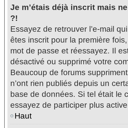
Je m’étais déjà inscrit mais n
?!
Essayez de retrouver l’e-mail qu
êtes inscrit pour la première fois,
mot de passe et réessayez. Il est
désactivé ou supprimé votre com
Beaucoup de forums suppriment p
n’ont rien publiés depuis un certa
base de données. Si tel était le 
essayez de participer plus activ
Haut