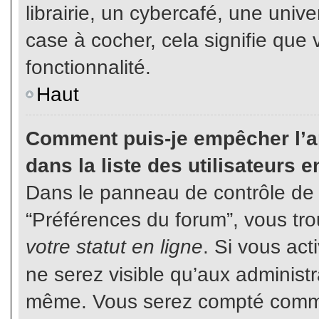
librairie, un cybercafé, une unive
case à cocher, cela signifie que 
fonctionnalité.
Haut
Comment puis-je empêcher l’ap
dans la liste des utilisateurs e
Dans le panneau de contrôle de l
“Préférences du forum”, vous tro
votre statut en ligne
. Si vous ac
ne serez visible qu’aux administ
même. Vous serez compté comme é