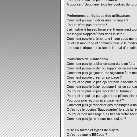
À quoi sert “Supprimer tous les cookies du for
Préférences et réglages des utilisateurs
Comment puis-je modifier mes réglages ?
L’heure n’est pas correcte !
J’ai modifié le fuseau horaire et l’heure n’est to
Ma langue n’apparaît pas dans la liste !
Comment puis-je afficher une image sous mon no
Quel est mon rang et comment puis-je le modifi
Lorsque je clique sur le lien de l’e-mail d’un ut
Problèmes de publication
Comment puis-je publier un sujet dans un forum
Comment puis-je éditer ou supprimer un mess
Comment puis-je ajouter une signature à un m
Comment puis-je créer un sondage ?
Pourquoi ne puis-je pas ajouter plus d’options 
Comment puis-je éditer ou supprimer un sonda
Pourquoi ne puis-je pas accéder au forum ?
Pourquoi ne puis-je pas ajouter de pièces jointe
Pourquoi ai-je reçu un avertissement ?
Comment puis-je rapporter des messages à un
Qu’est-ce le bouton “Sauvegarder” lors de la ré
Pourquoi mon message a-t-il besoin d’être app
Comment puis-je remonter mes sujets ?
Mise en forme et types de sujets
Qu’est-ce que le BBCode ?