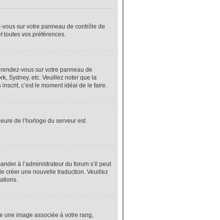
ez-vous sur votre panneau de contrôle de
et toutes vos préférences.
cas, rendez-vous sur votre panneau de
rk, Sydney, etc. Veuillez noter que la
nscrit, c’est le moment idéal de le faire.
heure de l’horloge du serveur est
nder à l’administrateur du forum s’il peut
de créer une nouvelle traduction. Veuillez
ations.
re une image associée à votre rang,