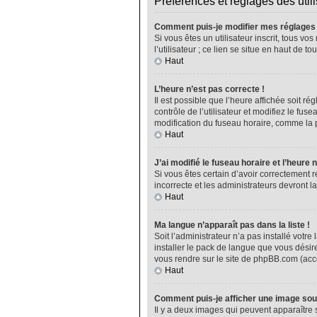
Préférences et réglages des util
Comment puis-je modifier mes réglages
Si vous êtes un utilisateur inscrit, tous 
l’utilisateur ; ce lien se situe en haut de
Haut
L’heure n’est pas correcte !
Il est possible que l’heure affichée soit ré
contrôle de l’utilisateur et modifiez le fu
modification du fuseau horaire, comme la plu
Haut
J’ai modifié le fuseau horaire et l’heure 
Si vous êtes certain d’avoir correctement r
incorrecte et les administrateurs devront la
Haut
Ma langue n’apparaît pas dans la liste !
Soit l’administrateur n’a pas installé vot
installer le pack de langue que vous désire
vous rendre sur le site de phpBB.com (acce
Haut
Comment puis-je afficher une image sou
Il y a deux images qui peuvent apparaître 