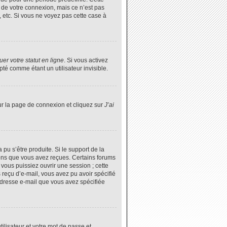
 de votre connexion, mais ce n’est pas
 etc. Si vous ne voyez pas cette case à
er votre statut en ligne
. Si vous activez
é comme étant un utilisateur invisible.
ur la page de connexion et cliquez sur
J’ai
 pu s’être produite. Si le support de la
ions que vous avez reçues. Certains forums
vous puissiez ouvrir une session ; cette
s reçu d’e-mail, vous avez pu avoir spécifié
’adresse e-mail que vous avez spécifiée
tilisateur et votre mot de passe et