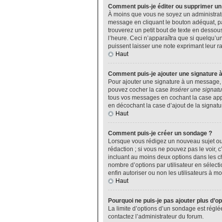
Comment puis-je éditer ou supprimer u
À moins que vous ne soyez un administrat
message en cliquant le bouton adéquat, pa
trouverez un petit bout de texte en desso
l’heure. Ceci n’apparaîtra que si quelqu’u
puissent laisser une note exprimant leur 
Haut
Comment puis-je ajouter une signature 
Pour ajouter une signature à un message, v
pouvez cocher la case
Insérer une signatu
tous vos messages en cochant la case appro
en décochant la case d’ajout de la signatu
Haut
Comment puis-je créer un sondage ?
Lorsque vous rédigez un nouveau sujet ou 
rédaction ; si vous ne pouvez pas le voir,
incluant au moins deux options dans les 
nombre d’options par utilisateur en sélecti
enfin autoriser ou non les utilisateurs à mod
Haut
Pourquoi ne puis-je pas ajouter plus d’o
La limite d’options d’un sondage est réglé
contactez l’administrateur du forum.