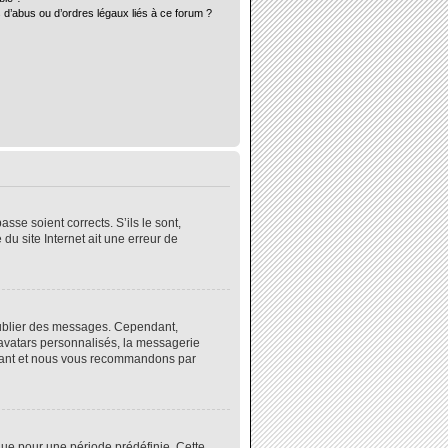
 d’abus ou d’ordres légaux liés à ce forum ?
sse soient corrects. S’ils le sont,
du site Internet ait une erreur de
 publier des messages. Cependant,
 avatars personnalisés, la messagerie
instant et nous vous recommandons par
ue pour une période prédéfinie. Cette