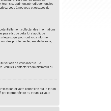
de forums suppriment périodiquement les
 inscrivez-vous à nouveau et essayez de
potentiellement collecter des informations
s pas sûr que cette loi s’applique
ats légaux qui pourront vous informer.
 pour des problèmes légaux de la sorte,
tiliser afin de vous inscrire. Le
e. Veuillez contacter l’administrateur du
tification et votre connexion sur le forum.
é par le propriétaire du forum. Si vous