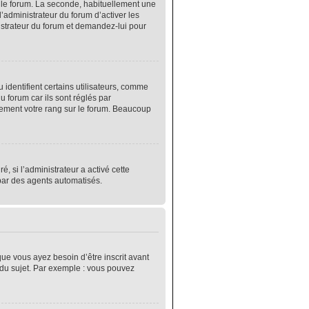
r le forum. La seconde, habituellement une
’administrateur du forum d’activer les
nistrateur du forum et demandez-lui pour
identifient certains utilisateurs, comme
 forum car ils sont réglés par
lement votre rang sur le forum. Beaucoup
é, si l’administrateur a activé cette
 par des agents automatisés.
que vous ayez besoin d’être inscrit avant
 du sujet. Par exemple : vous pouvez