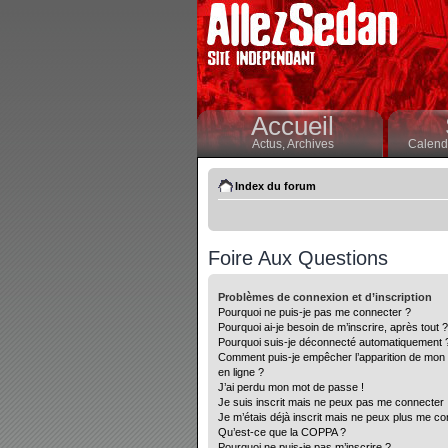
Accueil
Actus,
Archives
Calendr
Index du forum
Foire Aux Questions
Problèmes de connexion et d’inscription
Pourquoi ne puis-je pas me connecter ?
Pourquoi ai-je besoin de m’inscrire, après tout ?
Pourquoi suis-je déconnecté automatiquement 
Comment puis-je empêcher l’apparition de mon nom
en ligne ?
J’ai perdu mon mot de passe !
Je suis inscrit mais ne peux pas me connecter 
Je m’étais déjà inscrit mais ne peux plus me co
Qu’est-ce que la COPPA ?
Pourquoi ne puis-je pas m’inscrire ?