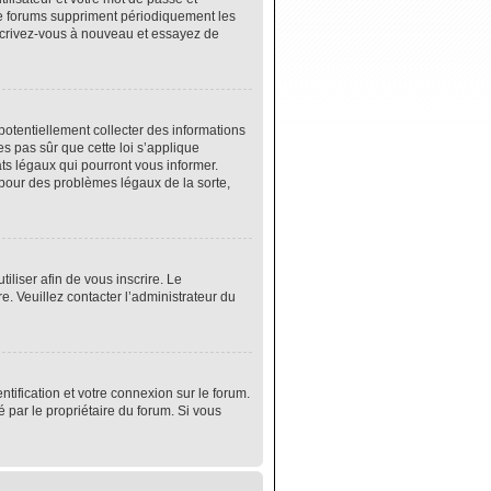
de forums suppriment périodiquement les
 inscrivez-vous à nouveau et essayez de
potentiellement collecter des informations
s pas sûr que cette loi s’applique
ats légaux qui pourront vous informer.
 pour des problèmes légaux de la sorte,
tiliser afin de vous inscrire. Le
e. Veuillez contacter l’administrateur du
tification et votre connexion sur le forum.
é par le propriétaire du forum. Si vous