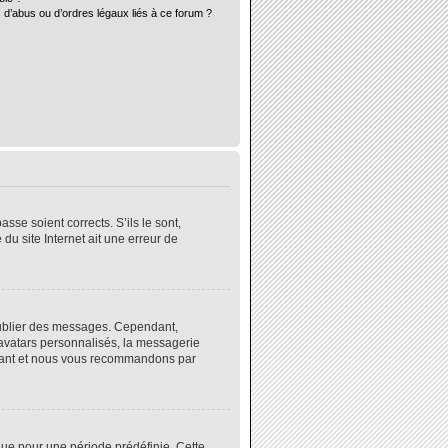
 d’abus ou d’ordres légaux liés à ce forum ?
sse soient corrects. S’ils le sont,
du site Internet ait une erreur de
 publier des messages. Cependant,
 avatars personnalisés, la messagerie
instant et nous vous recommandons par
ue pour une période prédéfinie. Cette