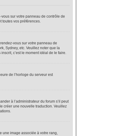
ez-vous sur votre panneau de contrôle de
et toutes vos préférences.
cas, rendez-vous sur votre panneau de
rk, Sydney, etc. Veuillez noter que la
nscrit, c’est le moment idéal de le faire.
heure de l’horloge du serveur est
nder à l’administrateur du forum s’il peut
de créer une nouvelle traduction. Veuillez
ations.
re une image associée à votre rang,