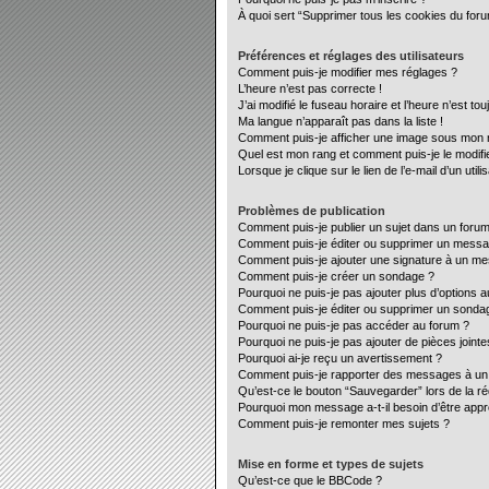
À quoi sert “Supprimer tous les cookies du for
Préférences et réglages des utilisateurs
Comment puis-je modifier mes réglages ?
L’heure n’est pas correcte !
J’ai modifié le fuseau horaire et l’heure n’est to
Ma langue n’apparaît pas dans la liste !
Comment puis-je afficher une image sous mon no
Quel est mon rang et comment puis-je le modifi
Lorsque je clique sur le lien de l’e-mail d’un ut
Problèmes de publication
Comment puis-je publier un sujet dans un forum
Comment puis-je éditer ou supprimer un mess
Comment puis-je ajouter une signature à un m
Comment puis-je créer un sondage ?
Pourquoi ne puis-je pas ajouter plus d’options 
Comment puis-je éditer ou supprimer un sonda
Pourquoi ne puis-je pas accéder au forum ?
Pourquoi ne puis-je pas ajouter de pièces jointe
Pourquoi ai-je reçu un avertissement ?
Comment puis-je rapporter des messages à un
Qu’est-ce le bouton “Sauvegarder” lors de la ré
Pourquoi mon message a-t-il besoin d’être app
Comment puis-je remonter mes sujets ?
Mise en forme et types de sujets
Qu’est-ce que le BBCode ?