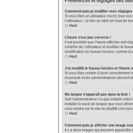
Préférences et réglages des util
Comment puis-je modifier mes réglages
Si vous êtes un utilisateur inscrit, tous 
l’utilisateur ; ce lien se situe en haut de
Haut
L’heure n’est pas correcte !
Il est possible que l’heure affichée soit ré
contrôle de l’utilisateur et modifiez le fu
modification du fuseau horaire, comme la plu
Haut
J’ai modifié le fuseau horaire et l’heure 
Si vous êtes certain d’avoir correctement r
incorrecte et les administrateurs devront la
Haut
Ma langue n’apparaît pas dans la liste !
Soit l’administrateur n’a pas installé vot
installer le pack de langue que vous désire
vous rendre sur le site de phpBB.com (acce
Haut
Comment puis-je afficher une image sou
Il y a deux images qui peuvent apparaître 