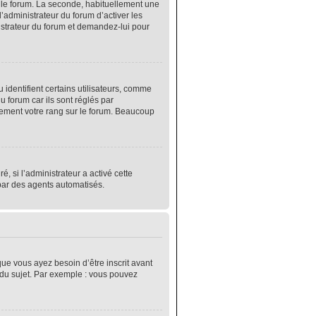
r le forum. La seconde, habituellement une
’administrateur du forum d’activer les
nistrateur du forum et demandez-lui pour
identifient certains utilisateurs, comme
 forum car ils sont réglés par
lement votre rang sur le forum. Beaucoup
é, si l’administrateur a activé cette
 par des agents automatisés.
que vous ayez besoin d’être inscrit avant
 du sujet. Par exemple : vous pouvez