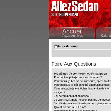
Accueil
Actus,
Archives
Calendr
Index du forum
Foire Aux Questions
Problèmes de connexion et d’inscription
Pourquoi ne puis-je pas me connecter ?
Pourquoi ai-je besoin de m’inscrire, après tout ?
Pourquoi suis-je déconnecté automatiquement 
Comment puis-je empêcher l’apparition de mon nom
en ligne ?
J’ai perdu mon mot de passe !
Je suis inscrit mais ne peux pas me connecter 
Je m’étais déjà inscrit mais ne peux plus me co
Qu’est-ce que la COPPA ?
Pourquoi ne puis-je pas m’inscrire ?