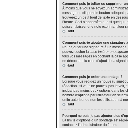
Comment puis-je éditer ou supprimer u
À moins que vous ne soyez un administrat
message en cliquant le bouton adéquat, pa
trouverez un petit bout de texte en desso
l’heure. Ceci n’apparaîtra que si quelqu’u
puissent laisser une note exprimant leur 
Haut
Comment puis-je ajouter une signature 
Pour ajouter une signature à un message, v
pouvez cocher la case
Insérer une signatu
tous vos messages en cochant la case appro
en décochant la case d’ajout de la signatu
Haut
Comment puis-je créer un sondage ?
Lorsque vous rédigez un nouveau sujet ou 
rédaction ; si vous ne pouvez pas le voir,
incluant au moins deux options dans les 
nombre d’options par utilisateur en sélecti
enfin autoriser ou non les utilisateurs à mod
Haut
Pourquoi ne puis-je pas ajouter plus d’o
La limite d’options d’un sondage est réglé
contactez l’administrateur du forum.