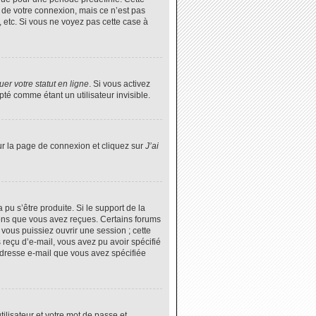
 de votre connexion, mais ce n’est pas
 etc. Si vous ne voyez pas cette case à
er votre statut en ligne
. Si vous activez
é comme étant un utilisateur invisible.
ur la page de connexion et cliquez sur
J’ai
 pu s’être produite. Si le support de la
ions que vous avez reçues. Certains forums
vous puissiez ouvrir une session ; cette
s reçu d’e-mail, vous avez pu avoir spécifié
’adresse e-mail que vous avez spécifiée
tilisateur et votre mot de passe et