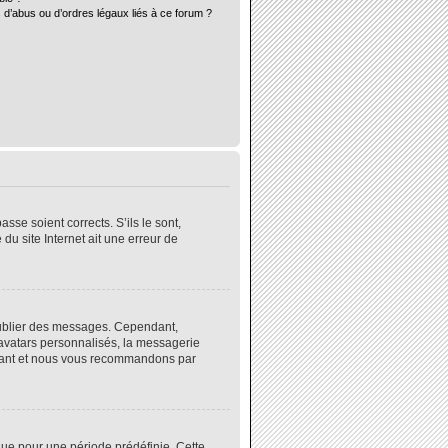
 d’abus ou d’ordres légaux liés à ce forum ?
sse soient corrects. S’ils le sont,
du site Internet ait une erreur de
 publier des messages. Cependant,
 avatars personnalisés, la messagerie
instant et nous vous recommandons par
ue pour une période prédéfinie. Cette