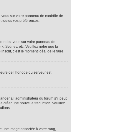
ez-vous sur votre panneau de contrôle de
et toutes vos préférences.
cas, rendez-vous sur votre panneau de
rk, Sydney, etc. Veuillez noter que la
nscrit, c’est le moment idéal de le faire.
heure de l’horloge du serveur est
nder à l’administrateur du forum s’il peut
de créer une nouvelle traduction. Veuillez
ations.
re une image associée à votre rang,