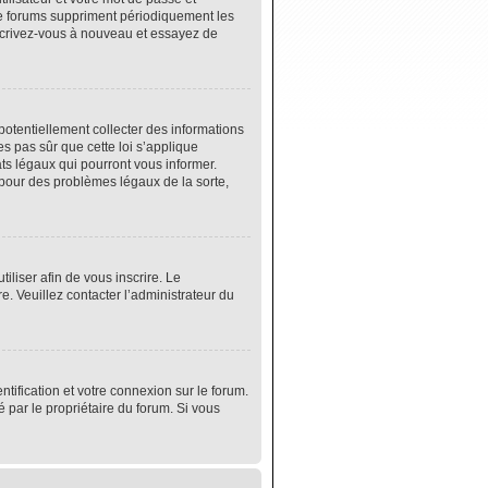
de forums suppriment périodiquement les
 inscrivez-vous à nouveau et essayez de
potentiellement collecter des informations
s pas sûr que cette loi s’applique
ats légaux qui pourront vous informer.
 pour des problèmes légaux de la sorte,
tiliser afin de vous inscrire. Le
e. Veuillez contacter l’administrateur du
tification et votre connexion sur le forum.
é par le propriétaire du forum. Si vous