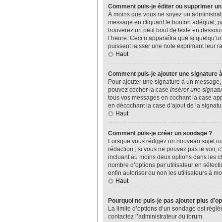
Comment puis-je éditer ou supprimer u
À moins que vous ne soyez un administrat
message en cliquant le bouton adéquat, pa
trouverez un petit bout de texte en desso
l’heure. Ceci n’apparaîtra que si quelqu’u
puissent laisser une note exprimant leur 
Haut
Comment puis-je ajouter une signature 
Pour ajouter une signature à un message, v
pouvez cocher la case
Insérer une signatu
tous vos messages en cochant la case appro
en décochant la case d’ajout de la signatu
Haut
Comment puis-je créer un sondage ?
Lorsque vous rédigez un nouveau sujet ou 
rédaction ; si vous ne pouvez pas le voir,
incluant au moins deux options dans les 
nombre d’options par utilisateur en sélecti
enfin autoriser ou non les utilisateurs à mod
Haut
Pourquoi ne puis-je pas ajouter plus d’o
La limite d’options d’un sondage est réglé
contactez l’administrateur du forum.