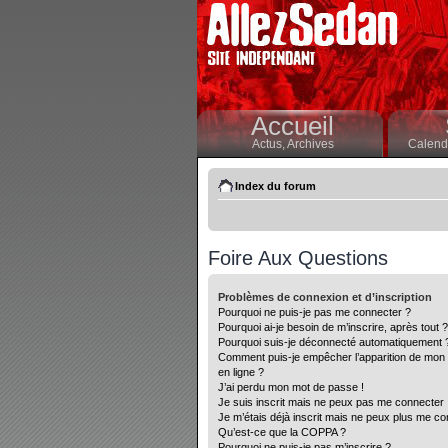
Accueil
Actus,
Archives
Calendr
Index du forum
Foire Aux Questions
Problèmes de connexion et d’inscription
Pourquoi ne puis-je pas me connecter ?
Pourquoi ai-je besoin de m’inscrire, après tout ?
Pourquoi suis-je déconnecté automatiquement 
Comment puis-je empêcher l’apparition de mon nom
en ligne ?
J’ai perdu mon mot de passe !
Je suis inscrit mais ne peux pas me connecter 
Je m’étais déjà inscrit mais ne peux plus me co
Qu’est-ce que la COPPA ?
Pourquoi ne puis-je pas m’inscrire ?