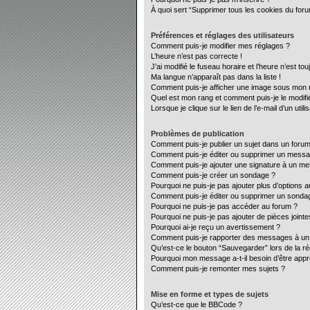
À quoi sert “Supprimer tous les cookies du for
Préférences et réglages des utilisateurs
Comment puis-je modifier mes réglages ?
L’heure n’est pas correcte !
J’ai modifié le fuseau horaire et l’heure n’est to
Ma langue n’apparaît pas dans la liste !
Comment puis-je afficher une image sous mon no
Quel est mon rang et comment puis-je le modifi
Lorsque je clique sur le lien de l’e-mail d’un ut
Problèmes de publication
Comment puis-je publier un sujet dans un forum
Comment puis-je éditer ou supprimer un mess
Comment puis-je ajouter une signature à un m
Comment puis-je créer un sondage ?
Pourquoi ne puis-je pas ajouter plus d’options 
Comment puis-je éditer ou supprimer un sonda
Pourquoi ne puis-je pas accéder au forum ?
Pourquoi ne puis-je pas ajouter de pièces jointe
Pourquoi ai-je reçu un avertissement ?
Comment puis-je rapporter des messages à un
Qu’est-ce le bouton “Sauvegarder” lors de la ré
Pourquoi mon message a-t-il besoin d’être app
Comment puis-je remonter mes sujets ?
Mise en forme et types de sujets
Qu’est-ce que le BBCode ?