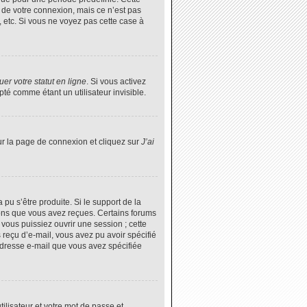
 de votre connexion, mais ce n’est pas
 etc. Si vous ne voyez pas cette case à
er votre statut en ligne
. Si vous activez
é comme étant un utilisateur invisible.
ur la page de connexion et cliquez sur
J’ai
 pu s’être produite. Si le support de la
ions que vous avez reçues. Certains forums
vous puissiez ouvrir une session ; cette
s reçu d’e-mail, vous avez pu avoir spécifié
’adresse e-mail que vous avez spécifiée
tilisateur et votre mot de passe et