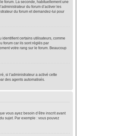
r le forum. La seconde, habituellement une
’administrateur du forum d’activer les
nistrateur du forum et demandez-lui pour
identifient certains utilisateurs, comme
 forum car ils sont réglés par
lement votre rang sur le forum. Beaucoup
é, si l’administrateur a activé cette
 par des agents automatisés.
que vous ayez besoin d’être inscrit avant
 du sujet. Par exemple : vous pouvez