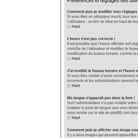
Préférences et réglages des util
Comment puis-je modifier mes réglages
Si vous êtes un utilisateur inscrit, tous 
l’utilisateur ; ce lien se situe en haut de
Haut
L’heure n’est pas correcte !
Il est possible que l’heure affichée soit ré
contrôle de l’utilisateur et modifiez le fu
modification du fuseau horaire, comme la plu
Haut
J’ai modifié le fuseau horaire et l’heure 
Si vous êtes certain d’avoir correctement r
incorrecte et les administrateurs devront la
Haut
Ma langue n’apparaît pas dans la liste !
Soit l’administrateur n’a pas installé vot
installer le pack de langue que vous désire
vous rendre sur le site de phpBB.com (acce
Haut
Comment puis-je afficher une image sou
Il y a deux images qui peuvent apparaître 