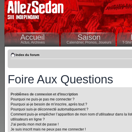
Accueil
Saison
Actus,
Archives
Calendrier,
Pronos,
Joueurs
T-Shir
Index du forum
Foire Aux Questions
Problèmes de connexion et d’inscription
Pourquoi ne puis-je pas me connecter ?
Pourquoi ai-je besoin de m’inscrire, après tout ?
Pourquoi suis-je déconnecté automatiquement ?
Comment puis-je empêcher l’apparition de mon nom d’utilisateur dans la lis
utilisateurs en ligne ?
J’ai perdu mon mot de passe !
Je suis inscrit mais ne peux pas me connecter !