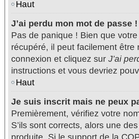
Haut
J’ai perdu mon mot de passe !
Pas de panique ! Bien que votre
récupéré, il peut facilement être
connexion et cliquez sur
J’ai pe
instructions et vous devriez pou
Haut
Je suis inscrit mais ne peux p
Premièrement, vérifiez votre nom 
S’ils sont corrects, alors une de
produite. Si le support de la CO