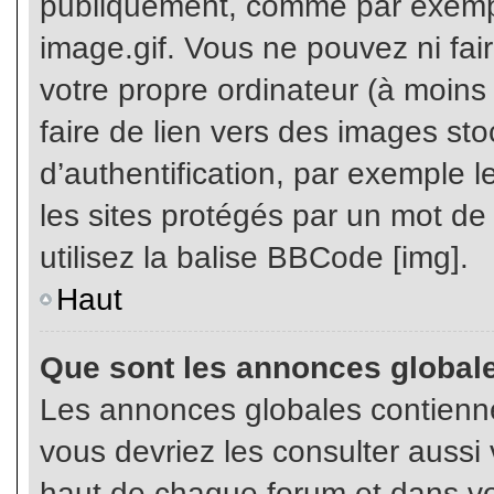
publiquement, comme par exemp
image.gif. Vous ne pouvez ni fai
votre propre ordinateur (à moins q
faire de lien vers des images s
d’authentification, par exemple l
les sites protégés par un mot de
utilisez la balise BBCode [img].
Haut
Que sont les annonces global
Les annonces globales contienne
vous devriez les consulter aussi 
haut de chaque forum et dans vot