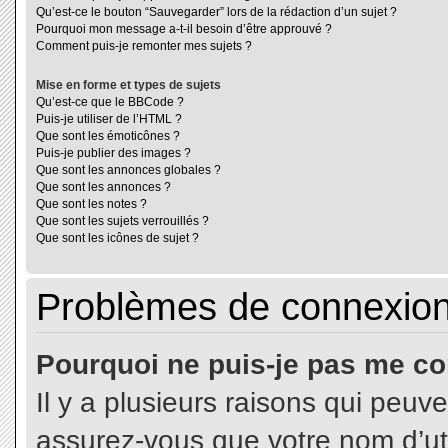
Qu’est-ce le bouton “Sauvegarder” lors de la rédaction d’un sujet ?
Pourquoi mon message a-t-il besoin d’être approuvé ?
Comment puis-je remonter mes sujets ?
Mise en forme et types de sujets
Qu’est-ce que le BBCode ?
Puis-je utiliser de l’HTML ?
Que sont les émoticônes ?
Puis-je publier des images ?
Que sont les annonces globales ?
Que sont les annonces ?
Que sont les notes ?
Que sont les sujets verrouillés ?
Que sont les icônes de sujet ?
Problèmes de connexion 
Pourquoi ne puis-je pas me co
Il y a plusieurs raisons qui peuv
assurez-vous que votre nom d’uti