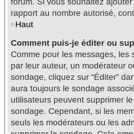
forum. Si vous souhaitez ajouter
rapport au nombre autorisé, cont
Haut
Comment puis-je éditer ou su
Comme pour les messages, les s
par leur auteur, un modérateur o
sondage, cliquez sur “Éditer” dan
aura toujours le sondage associé 
utilisateurs peuvent supprimer l
sondage. Cependant, si les memb
seuls les modérateurs ou les adm
supprimer le sondage. Cela empê