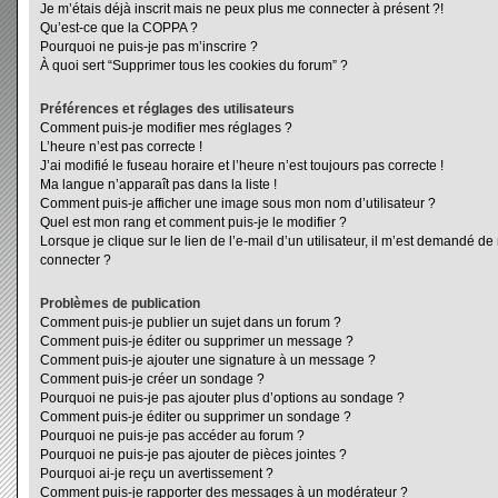
Je m’étais déjà inscrit mais ne peux plus me connecter à présent ?!
Qu’est-ce que la COPPA ?
Pourquoi ne puis-je pas m’inscrire ?
À quoi sert “Supprimer tous les cookies du forum” ?
Préférences et réglages des utilisateurs
Comment puis-je modifier mes réglages ?
L’heure n’est pas correcte !
J’ai modifié le fuseau horaire et l’heure n’est toujours pas correcte !
Ma langue n’apparaît pas dans la liste !
Comment puis-je afficher une image sous mon nom d’utilisateur ?
Quel est mon rang et comment puis-je le modifier ?
Lorsque je clique sur le lien de l’e-mail d’un utilisateur, il m’est demandé d
connecter ?
Problèmes de publication
Comment puis-je publier un sujet dans un forum ?
Comment puis-je éditer ou supprimer un message ?
Comment puis-je ajouter une signature à un message ?
Comment puis-je créer un sondage ?
Pourquoi ne puis-je pas ajouter plus d’options au sondage ?
Comment puis-je éditer ou supprimer un sondage ?
Pourquoi ne puis-je pas accéder au forum ?
Pourquoi ne puis-je pas ajouter de pièces jointes ?
Pourquoi ai-je reçu un avertissement ?
Comment puis-je rapporter des messages à un modérateur ?