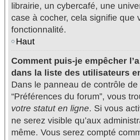
librairie, un cybercafé, une unive
case à cocher, cela signifie que 
fonctionnalité.
Haut
Comment puis-je empêcher l’ap
dans la liste des utilisateurs e
Dans le panneau de contrôle de l
“Préférences du forum”, vous tro
votre statut en ligne
. Si vous ac
ne serez visible qu’aux administ
même. Vous serez compté comme é