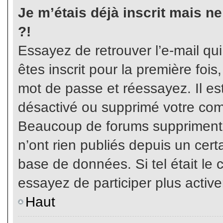
Je m’étais déjà inscrit mais n
?!
Essayez de retrouver l’e-mail qu
êtes inscrit pour la première fois,
mot de passe et réessayez. Il est
désactivé ou supprimé votre com
Beaucoup de forums suppriment p
n’ont rien publiés depuis un certa
base de données. Si tel était le 
essayez de participer plus activ
Haut