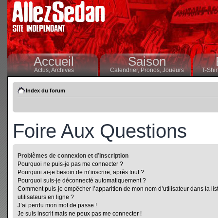
Accueil
Saison
Actus,
Archives
Calendrier,
Pronos,
Joueurs
T-Shir
Index du forum
Foire Aux Questions
Problèmes de connexion et d’inscription
Pourquoi ne puis-je pas me connecter ?
Pourquoi ai-je besoin de m’inscrire, après tout ?
Pourquoi suis-je déconnecté automatiquement ?
Comment puis-je empêcher l’apparition de mon nom d’utilisateur dans la lis
utilisateurs en ligne ?
J’ai perdu mon mot de passe !
Je suis inscrit mais ne peux pas me connecter !