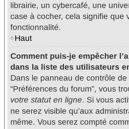
librairie, un cybercafé, une unive
case à cocher, cela signifie que 
fonctionnalité.
Haut
Comment puis-je empêcher l’ap
dans la liste des utilisateurs e
Dans le panneau de contrôle de l
“Préférences du forum”, vous tro
votre statut en ligne
. Si vous ac
ne serez visible qu’aux administ
même. Vous serez compté comme é