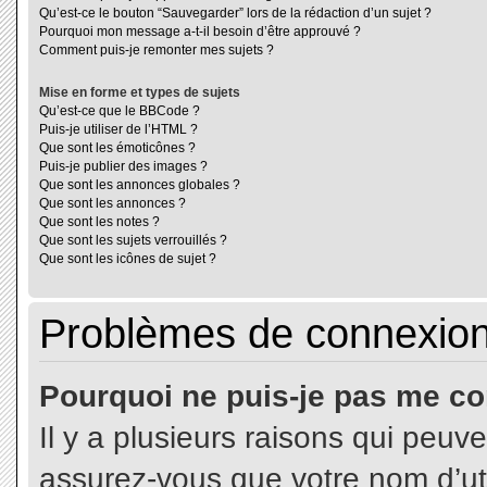
Qu’est-ce le bouton “Sauvegarder” lors de la rédaction d’un sujet ?
Pourquoi mon message a-t-il besoin d’être approuvé ?
Comment puis-je remonter mes sujets ?
Mise en forme et types de sujets
Qu’est-ce que le BBCode ?
Puis-je utiliser de l’HTML ?
Que sont les émoticônes ?
Puis-je publier des images ?
Que sont les annonces globales ?
Que sont les annonces ?
Que sont les notes ?
Que sont les sujets verrouillés ?
Que sont les icônes de sujet ?
Problèmes de connexion 
Pourquoi ne puis-je pas me co
Il y a plusieurs raisons qui peuv
assurez-vous que votre nom d’uti