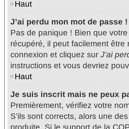
Haut
J’ai perdu mon mot de passe !
Pas de panique ! Bien que votre
récupéré, il peut facilement être
connexion et cliquez sur
J’ai pe
instructions et vous devriez pou
Haut
Je suis inscrit mais ne peux p
Premièrement, vérifiez votre nom 
S’ils sont corrects, alors une de
produite. Si le support de la CO