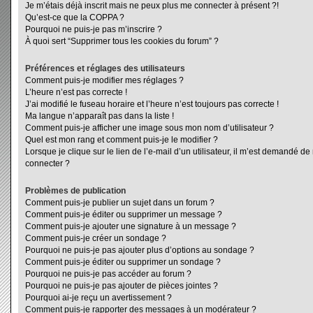
Je m’étais déjà inscrit mais ne peux plus me connecter à présent ?!
Qu’est-ce que la COPPA ?
Pourquoi ne puis-je pas m’inscrire ?
À quoi sert “Supprimer tous les cookies du forum” ?
Préférences et réglages des utilisateurs
Comment puis-je modifier mes réglages ?
L’heure n’est pas correcte !
J’ai modifié le fuseau horaire et l’heure n’est toujours pas correcte !
Ma langue n’apparaît pas dans la liste !
Comment puis-je afficher une image sous mon nom d’utilisateur ?
Quel est mon rang et comment puis-je le modifier ?
Lorsque je clique sur le lien de l’e-mail d’un utilisateur, il m’est demandé d
connecter ?
Problèmes de publication
Comment puis-je publier un sujet dans un forum ?
Comment puis-je éditer ou supprimer un message ?
Comment puis-je ajouter une signature à un message ?
Comment puis-je créer un sondage ?
Pourquoi ne puis-je pas ajouter plus d’options au sondage ?
Comment puis-je éditer ou supprimer un sondage ?
Pourquoi ne puis-je pas accéder au forum ?
Pourquoi ne puis-je pas ajouter de pièces jointes ?
Pourquoi ai-je reçu un avertissement ?
Comment puis-je rapporter des messages à un modérateur ?