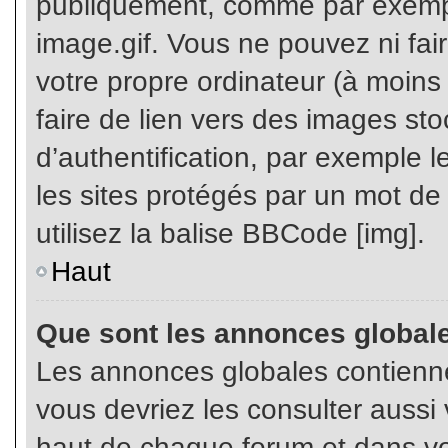
publiquement, comme par exemp
image.gif. Vous ne pouvez ni fai
votre propre ordinateur (à moins q
faire de lien vers des images s
d’authentification, par exemple l
les sites protégés par un mot de
utilisez la balise BBCode [img].
Haut
Que sont les annonces global
Les annonces globales contienne
vous devriez les consulter aussi 
haut de chaque forum et dans vot