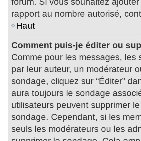
forum. Si vous souhaitez ajouter
rapport au nombre autorisé, cont
Haut
Comment puis-je éditer ou su
Comme pour les messages, les s
par leur auteur, un modérateur o
sondage, cliquez sur “Éditer” dan
aura toujours le sondage associé 
utilisateurs peuvent supprimer l
sondage. Cependant, si les memb
seuls les modérateurs ou les adm
supprimer le sondage. Cela empê