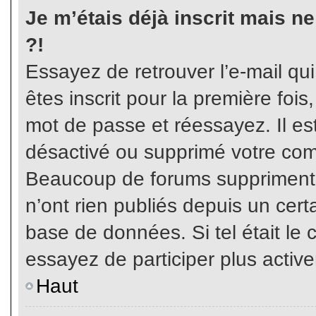
Je m’étais déjà inscrit mais n
?!
Essayez de retrouver l’e-mail qu
êtes inscrit pour la première fois,
mot de passe et réessayez. Il est
désactivé ou supprimé votre com
Beaucoup de forums suppriment p
n’ont rien publiés depuis un certa
base de données. Si tel était le 
essayez de participer plus activ
Haut