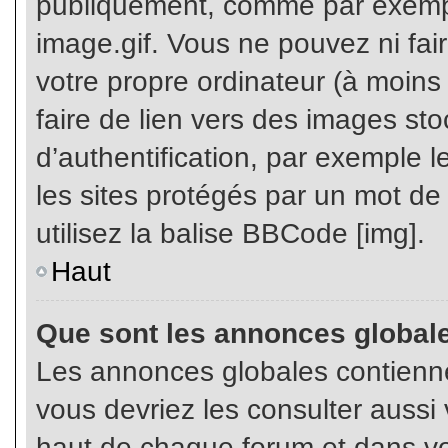
publiquement, comme par exemp
image.gif. Vous ne pouvez ni fai
votre propre ordinateur (à moins q
faire de lien vers des images s
d’authentification, par exemple l
les sites protégés par un mot de
utilisez la balise BBCode [img].
Haut
Que sont les annonces global
Les annonces globales contienne
vous devriez les consulter aussi 
haut de chaque forum et dans vot