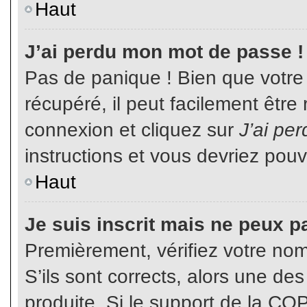
Haut
J’ai perdu mon mot de passe !
Pas de panique ! Bien que votre
récupéré, il peut facilement être
connexion et cliquez sur
J’ai pe
instructions et vous devriez pou
Haut
Je suis inscrit mais ne peux p
Premièrement, vérifiez votre nom 
S’ils sont corrects, alors une de
produite. Si le support de la CO