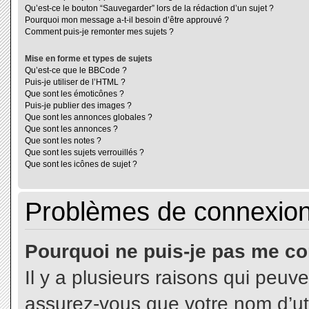
Qu’est-ce le bouton “Sauvegarder” lors de la rédaction d’un sujet ?
Pourquoi mon message a-t-il besoin d’être approuvé ?
Comment puis-je remonter mes sujets ?
Mise en forme et types de sujets
Qu’est-ce que le BBCode ?
Puis-je utiliser de l’HTML ?
Que sont les émoticônes ?
Puis-je publier des images ?
Que sont les annonces globales ?
Que sont les annonces ?
Que sont les notes ?
Que sont les sujets verrouillés ?
Que sont les icônes de sujet ?
Problèmes de connexion 
Pourquoi ne puis-je pas me co
Il y a plusieurs raisons qui peuv
assurez-vous que votre nom d’uti