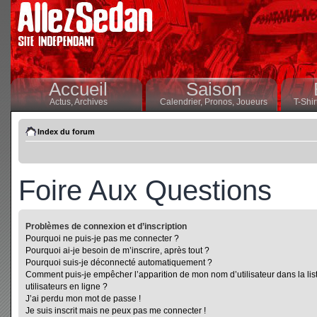
Accueil
Saison
Actus,
Archives
Calendrier,
Pronos,
Joueurs
T-Shir
Index du forum
Foire Aux Questions
Problèmes de connexion et d’inscription
Pourquoi ne puis-je pas me connecter ?
Pourquoi ai-je besoin de m’inscrire, après tout ?
Pourquoi suis-je déconnecté automatiquement ?
Comment puis-je empêcher l’apparition de mon nom d’utilisateur dans la lis
utilisateurs en ligne ?
J’ai perdu mon mot de passe !
Je suis inscrit mais ne peux pas me connecter !