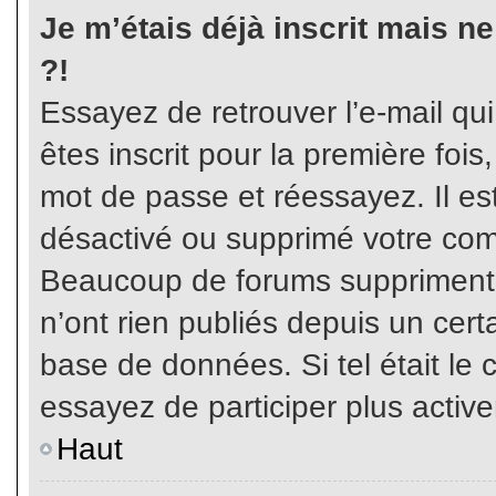
Je m’étais déjà inscrit mais n
?!
Essayez de retrouver l’e-mail qu
êtes inscrit pour la première fois,
mot de passe et réessayez. Il est
désactivé ou supprimé votre com
Beaucoup de forums suppriment p
n’ont rien publiés depuis un certa
base de données. Si tel était le 
essayez de participer plus activ
Haut