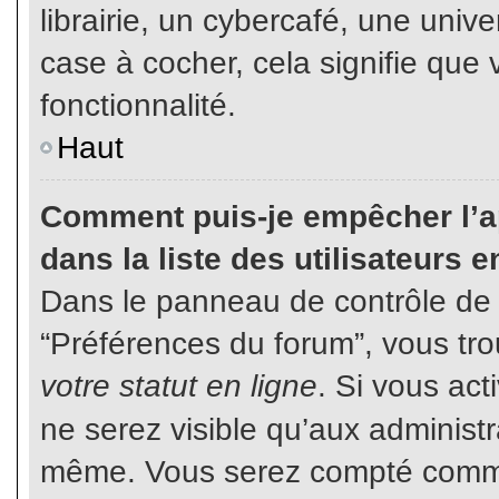
librairie, un cybercafé, une unive
case à cocher, cela signifie que 
fonctionnalité.
Haut
Comment puis-je empêcher l’ap
dans la liste des utilisateurs e
Dans le panneau de contrôle de l
“Préférences du forum”, vous tro
votre statut en ligne
. Si vous ac
ne serez visible qu’aux administ
même. Vous serez compté comme é