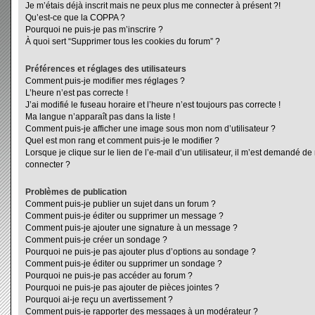
Je m’étais déjà inscrit mais ne peux plus me connecter à présent ?!
Qu’est-ce que la COPPA ?
Pourquoi ne puis-je pas m’inscrire ?
À quoi sert “Supprimer tous les cookies du forum” ?
Préférences et réglages des utilisateurs
Comment puis-je modifier mes réglages ?
L’heure n’est pas correcte !
J’ai modifié le fuseau horaire et l’heure n’est toujours pas correcte !
Ma langue n’apparaît pas dans la liste !
Comment puis-je afficher une image sous mon nom d’utilisateur ?
Quel est mon rang et comment puis-je le modifier ?
Lorsque je clique sur le lien de l’e-mail d’un utilisateur, il m’est demandé d
connecter ?
Problèmes de publication
Comment puis-je publier un sujet dans un forum ?
Comment puis-je éditer ou supprimer un message ?
Comment puis-je ajouter une signature à un message ?
Comment puis-je créer un sondage ?
Pourquoi ne puis-je pas ajouter plus d’options au sondage ?
Comment puis-je éditer ou supprimer un sondage ?
Pourquoi ne puis-je pas accéder au forum ?
Pourquoi ne puis-je pas ajouter de pièces jointes ?
Pourquoi ai-je reçu un avertissement ?
Comment puis-je rapporter des messages à un modérateur ?