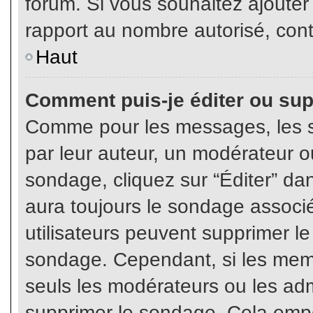
forum. Si vous souhaitez ajouter
rapport au nombre autorisé, cont
Haut
Comment puis-je éditer ou su
Comme pour les messages, les s
par leur auteur, un modérateur o
sondage, cliquez sur “Éditer” dan
aura toujours le sondage associé 
utilisateurs peuvent supprimer l
sondage. Cependant, si les memb
seuls les modérateurs ou les adm
supprimer le sondage. Cela empê