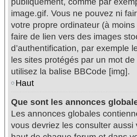
publiquement, comme par exemp
image.gif. Vous ne pouvez ni fai
votre propre ordinateur (à moins q
faire de lien vers des images s
d’authentification, par exemple l
les sites protégés par un mot de
utilisez la balise BBCode [img].
Haut
Que sont les annonces global
Les annonces globales contienne
vous devriez les consulter aussi 
haut de chaque forum et dans vot