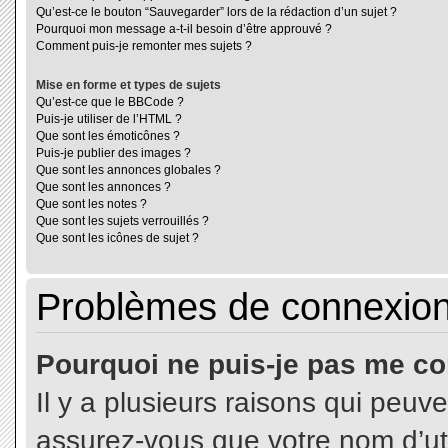
Qu’est-ce le bouton “Sauvegarder” lors de la rédaction d’un sujet ?
Pourquoi mon message a-t-il besoin d’être approuvé ?
Comment puis-je remonter mes sujets ?
Mise en forme et types de sujets
Qu’est-ce que le BBCode ?
Puis-je utiliser de l’HTML ?
Que sont les émoticônes ?
Puis-je publier des images ?
Que sont les annonces globales ?
Que sont les annonces ?
Que sont les notes ?
Que sont les sujets verrouillés ?
Que sont les icônes de sujet ?
Problèmes de connexion 
Pourquoi ne puis-je pas me co
Il y a plusieurs raisons qui peuv
assurez-vous que votre nom d’uti