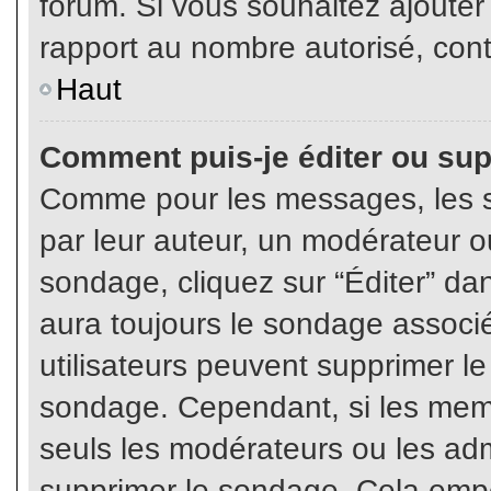
forum. Si vous souhaitez ajouter
rapport au nombre autorisé, cont
Haut
Comment puis-je éditer ou su
Comme pour les messages, les s
par leur auteur, un modérateur o
sondage, cliquez sur “Éditer” dan
aura toujours le sondage associé 
utilisateurs peuvent supprimer l
sondage. Cependant, si les memb
seuls les modérateurs ou les adm
supprimer le sondage. Cela empê