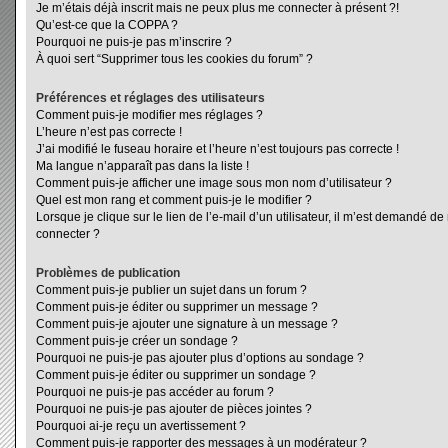
Je m’étais déjà inscrit mais ne peux plus me connecter à présent ?!
Qu’est-ce que la COPPA ?
Pourquoi ne puis-je pas m’inscrire ?
À quoi sert “Supprimer tous les cookies du forum” ?
Préférences et réglages des utilisateurs
Comment puis-je modifier mes réglages ?
L’heure n’est pas correcte !
J’ai modifié le fuseau horaire et l’heure n’est toujours pas correcte !
Ma langue n’apparaît pas dans la liste !
Comment puis-je afficher une image sous mon nom d’utilisateur ?
Quel est mon rang et comment puis-je le modifier ?
Lorsque je clique sur le lien de l’e-mail d’un utilisateur, il m’est demandé d
connecter ?
Problèmes de publication
Comment puis-je publier un sujet dans un forum ?
Comment puis-je éditer ou supprimer un message ?
Comment puis-je ajouter une signature à un message ?
Comment puis-je créer un sondage ?
Pourquoi ne puis-je pas ajouter plus d’options au sondage ?
Comment puis-je éditer ou supprimer un sondage ?
Pourquoi ne puis-je pas accéder au forum ?
Pourquoi ne puis-je pas ajouter de pièces jointes ?
Pourquoi ai-je reçu un avertissement ?
Comment puis-je rapporter des messages à un modérateur ?