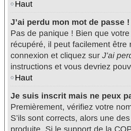
Haut
J’ai perdu mon mot de passe !
Pas de panique ! Bien que votre
récupéré, il peut facilement être
connexion et cliquez sur
J’ai pe
instructions et vous devriez pou
Haut
Je suis inscrit mais ne peux p
Premièrement, vérifiez votre nom 
S’ils sont corrects, alors une de
produite. Si le support de la CO