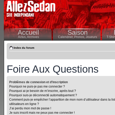
Accueil
Saison
Actus,
Archives
Calendrier,
Pronos,
Joueurs
T-Shir
Index du forum
Foire Aux Questions
Problèmes de connexion et d’inscription
Pourquoi ne puis-je pas me connecter ?
Pourquoi ai-je besoin de m’inscrire, après tout ?
Pourquoi suis-je déconnecté automatiquement ?
Comment puis-je empêcher l’apparition de mon nom d’utilisateur dans la lis
utilisateurs en ligne ?
J’ai perdu mon mot de passe !
Je suis inscrit mais ne peux pas me connecter !