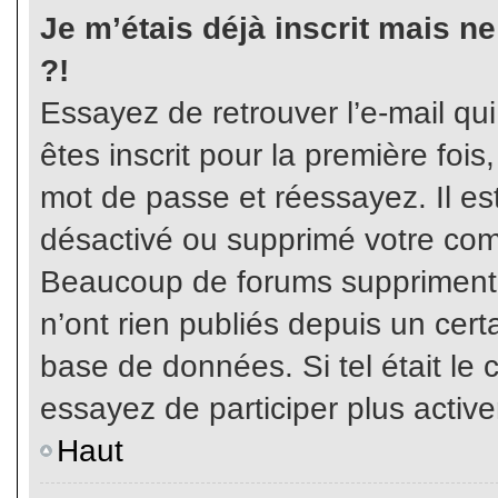
Je m’étais déjà inscrit mais n
?!
Essayez de retrouver l’e-mail qu
êtes inscrit pour la première fois,
mot de passe et réessayez. Il est
désactivé ou supprimé votre com
Beaucoup de forums suppriment p
n’ont rien publiés depuis un certa
base de données. Si tel était le 
essayez de participer plus activ
Haut