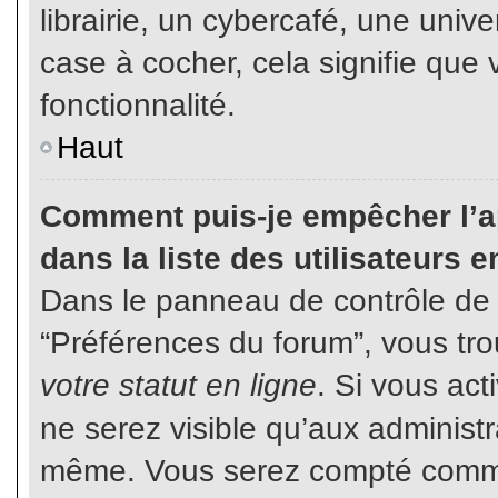
librairie, un cybercafé, une unive
case à cocher, cela signifie que 
fonctionnalité.
Haut
Comment puis-je empêcher l’ap
dans la liste des utilisateurs e
Dans le panneau de contrôle de l
“Préférences du forum”, vous tro
votre statut en ligne
. Si vous ac
ne serez visible qu’aux administ
même. Vous serez compté comme é