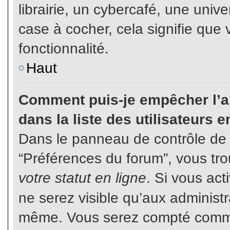
librairie, un cybercafé, une unive
case à cocher, cela signifie que 
fonctionnalité.
Haut
Comment puis-je empêcher l’ap
dans la liste des utilisateurs e
Dans le panneau de contrôle de l
“Préférences du forum”, vous tro
votre statut en ligne
. Si vous ac
ne serez visible qu’aux administ
même. Vous serez compté comme é