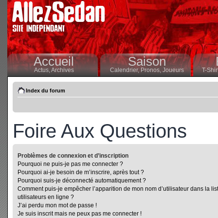
Accueil
Saison
Actus,
Archives
Calendrier,
Pronos,
Joueurs
T-Shir
Index du forum
Foire Aux Questions
Problèmes de connexion et d’inscription
Pourquoi ne puis-je pas me connecter ?
Pourquoi ai-je besoin de m’inscrire, après tout ?
Pourquoi suis-je déconnecté automatiquement ?
Comment puis-je empêcher l’apparition de mon nom d’utilisateur dans la lis
utilisateurs en ligne ?
J’ai perdu mon mot de passe !
Je suis inscrit mais ne peux pas me connecter !