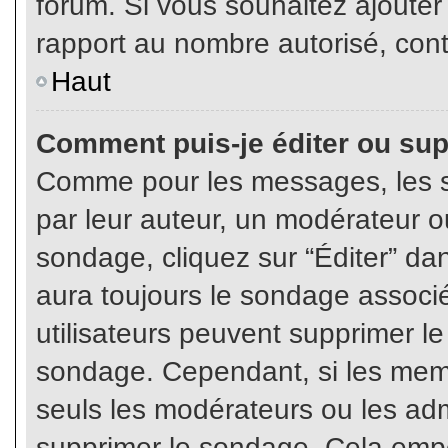
forum. Si vous souhaitez ajouter
rapport au nombre autorisé, cont
Haut
Comment puis-je éditer ou su
Comme pour les messages, les s
par leur auteur, un modérateur o
sondage, cliquez sur “Éditer” dan
aura toujours le sondage associé 
utilisateurs peuvent supprimer l
sondage. Cependant, si les memb
seuls les modérateurs ou les adm
supprimer le sondage. Cela empê