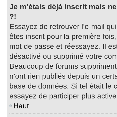
Je m’étais déjà inscrit mais n
?!
Essayez de retrouver l’e-mail qu
êtes inscrit pour la première fois,
mot de passe et réessayez. Il est
désactivé ou supprimé votre com
Beaucoup de forums suppriment p
n’ont rien publiés depuis un certa
base de données. Si tel était le 
essayez de participer plus activ
Haut