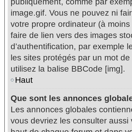
publiquement, comme par exemp
image.gif. Vous ne pouvez ni fai
votre propre ordinateur (à moins q
faire de lien vers des images s
d’authentification, par exemple l
les sites protégés par un mot de
utilisez la balise BBCode [img].
Haut
Que sont les annonces global
Les annonces globales contienne
vous devriez les consulter aussi 
haut de chaque forum et dans vot