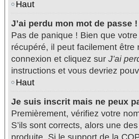
Haut
J’ai perdu mon mot de passe !
Pas de panique ! Bien que votre
récupéré, il peut facilement être
connexion et cliquez sur
J’ai pe
instructions et vous devriez pou
Haut
Je suis inscrit mais ne peux p
Premièrement, vérifiez votre nom 
S’ils sont corrects, alors une de
produite. Si le support de la CO