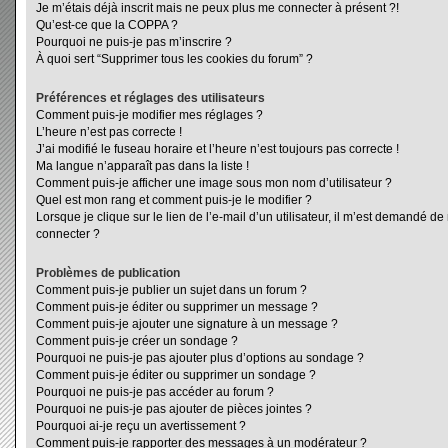
Je m’étais déjà inscrit mais ne peux plus me connecter à présent ?!
Qu’est-ce que la COPPA ?
Pourquoi ne puis-je pas m’inscrire ?
À quoi sert “Supprimer tous les cookies du forum” ?
Préférences et réglages des utilisateurs
Comment puis-je modifier mes réglages ?
L’heure n’est pas correcte !
J’ai modifié le fuseau horaire et l’heure n’est toujours pas correcte !
Ma langue n’apparaît pas dans la liste !
Comment puis-je afficher une image sous mon nom d’utilisateur ?
Quel est mon rang et comment puis-je le modifier ?
Lorsque je clique sur le lien de l’e-mail d’un utilisateur, il m’est demandé d
connecter ?
Problèmes de publication
Comment puis-je publier un sujet dans un forum ?
Comment puis-je éditer ou supprimer un message ?
Comment puis-je ajouter une signature à un message ?
Comment puis-je créer un sondage ?
Pourquoi ne puis-je pas ajouter plus d’options au sondage ?
Comment puis-je éditer ou supprimer un sondage ?
Pourquoi ne puis-je pas accéder au forum ?
Pourquoi ne puis-je pas ajouter de pièces jointes ?
Pourquoi ai-je reçu un avertissement ?
Comment puis-je rapporter des messages à un modérateur ?