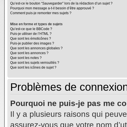
Qu’est-ce le bouton “Sauvegarder” lors de la rédaction d’un sujet ?
Pourquoi mon message a-t-il besoin d’être approuvé ?
Comment puis-je remonter mes sujets ?
Mise en forme et types de sujets
Qu’est-ce que le BBCode ?
Puis-je utiliser de l’HTML ?
Que sont les émoticônes ?
Puis-je publier des images ?
Que sont les annonces globales ?
Que sont les annonces ?
Que sont les notes ?
Que sont les sujets verrouillés ?
Que sont les icônes de sujet ?
Problèmes de connexion 
Pourquoi ne puis-je pas me co
Il y a plusieurs raisons qui peuv
assurez-vous que votre nom d’uti