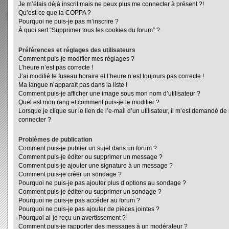
Je m’étais déjà inscrit mais ne peux plus me connecter à présent ?!
Qu’est-ce que la COPPA ?
Pourquoi ne puis-je pas m’inscrire ?
À quoi sert “Supprimer tous les cookies du forum” ?
Préférences et réglages des utilisateurs
Comment puis-je modifier mes réglages ?
L’heure n’est pas correcte !
J’ai modifié le fuseau horaire et l’heure n’est toujours pas correcte !
Ma langue n’apparaît pas dans la liste !
Comment puis-je afficher une image sous mon nom d’utilisateur ?
Quel est mon rang et comment puis-je le modifier ?
Lorsque je clique sur le lien de l’e-mail d’un utilisateur, il m’est demandé d
connecter ?
Problèmes de publication
Comment puis-je publier un sujet dans un forum ?
Comment puis-je éditer ou supprimer un message ?
Comment puis-je ajouter une signature à un message ?
Comment puis-je créer un sondage ?
Pourquoi ne puis-je pas ajouter plus d’options au sondage ?
Comment puis-je éditer ou supprimer un sondage ?
Pourquoi ne puis-je pas accéder au forum ?
Pourquoi ne puis-je pas ajouter de pièces jointes ?
Pourquoi ai-je reçu un avertissement ?
Comment puis-je rapporter des messages à un modérateur ?