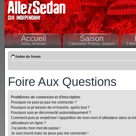
Accueil
Saison
Actus,
Archives
Calendrier,
Pronos,
Joueurs
T-Shir
Index du forum
Foire Aux Questions
Problèmes de connexion et d’inscription
Pourquoi ne puis-je pas me connecter ?
Pourquoi ai-je besoin de m’inscrire, après tout ?
Pourquoi suis-je déconnecté automatiquement ?
Comment puis-je empêcher l’apparition de mon nom d’utilisateur dans la lis
utilisateurs en ligne ?
J’ai perdu mon mot de passe !
Je suis inscrit mais ne peux pas me connecter !