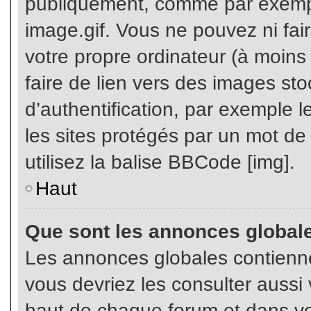
publiquement, comme par exemp
image.gif. Vous ne pouvez ni fai
votre propre ordinateur (à moins q
faire de lien vers des images s
d’authentification, par exemple l
les sites protégés par un mot de
utilisez la balise BBCode [img].
Haut
Que sont les annonces global
Les annonces globales contienne
vous devriez les consulter aussi 
haut de chaque forum et dans vot