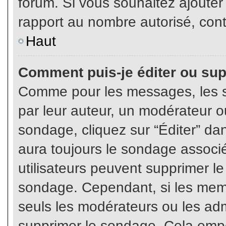
forum. Si vous souhaitez ajouter
rapport au nombre autorisé, cont
Haut
Comment puis-je éditer ou su
Comme pour les messages, les s
par leur auteur, un modérateur o
sondage, cliquez sur “Éditer” dan
aura toujours le sondage associé 
utilisateurs peuvent supprimer l
sondage. Cependant, si les memb
seuls les modérateurs ou les adm
supprimer le sondage. Cela empê