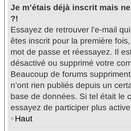
Je m’étais déjà inscrit mais n
?!
Essayez de retrouver l’e-mail qu
êtes inscrit pour la première fois,
mot de passe et réessayez. Il est
désactivé ou supprimé votre com
Beaucoup de forums suppriment p
n’ont rien publiés depuis un certa
base de données. Si tel était le 
essayez de participer plus activ
Haut