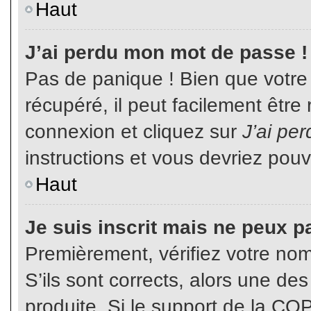
Haut
J’ai perdu mon mot de passe !
Pas de panique ! Bien que votre
récupéré, il peut facilement être
connexion et cliquez sur
J’ai pe
instructions et vous devriez pou
Haut
Je suis inscrit mais ne peux p
Premièrement, vérifiez votre nom 
S’ils sont corrects, alors une de
produite. Si le support de la CO