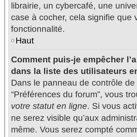
librairie, un cybercafé, une unive
case à cocher, cela signifie que 
fonctionnalité.
Haut
Comment puis-je empêcher l’ap
dans la liste des utilisateurs e
Dans le panneau de contrôle de l
“Préférences du forum”, vous tro
votre statut en ligne
. Si vous ac
ne serez visible qu’aux administ
même. Vous serez compté comme é