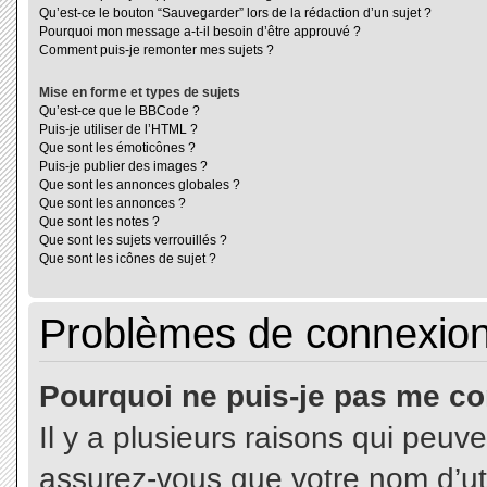
Qu’est-ce le bouton “Sauvegarder” lors de la rédaction d’un sujet ?
Pourquoi mon message a-t-il besoin d’être approuvé ?
Comment puis-je remonter mes sujets ?
Mise en forme et types de sujets
Qu’est-ce que le BBCode ?
Puis-je utiliser de l’HTML ?
Que sont les émoticônes ?
Puis-je publier des images ?
Que sont les annonces globales ?
Que sont les annonces ?
Que sont les notes ?
Que sont les sujets verrouillés ?
Que sont les icônes de sujet ?
Problèmes de connexion 
Pourquoi ne puis-je pas me co
Il y a plusieurs raisons qui peuv
assurez-vous que votre nom d’uti