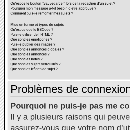
Qu’est-ce le bouton “Sauvegarder” lors de la rédaction d’un sujet ?
Pourquoi mon message a-t-il besoin d’être approuvé ?
Comment puis-je remonter mes sujets ?
Mise en forme et types de sujets
Qu’est-ce que le BBCode ?
Puis-je utiliser de l’HTML ?
Que sont les émoticônes ?
Puis-je publier des images ?
Que sont les annonces globales ?
Que sont les annonces ?
Que sont les notes ?
Que sont les sujets verrouillés ?
Que sont les icônes de sujet ?
Problèmes de connexion 
Pourquoi ne puis-je pas me co
Il y a plusieurs raisons qui peuv
assurez-vous que votre nom d’uti