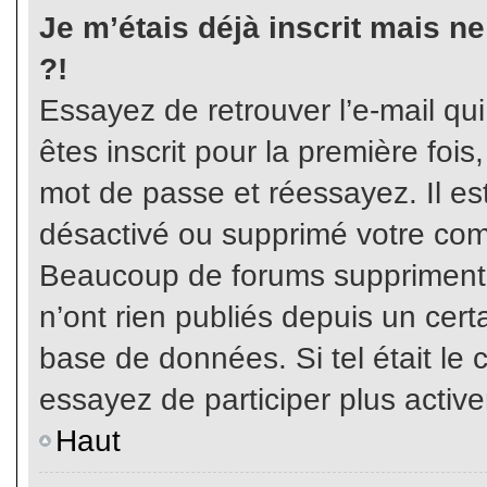
Je m’étais déjà inscrit mais n
?!
Essayez de retrouver l’e-mail qu
êtes inscrit pour la première fois,
mot de passe et réessayez. Il est
désactivé ou supprimé votre com
Beaucoup de forums suppriment p
n’ont rien publiés depuis un certa
base de données. Si tel était le 
essayez de participer plus activ
Haut