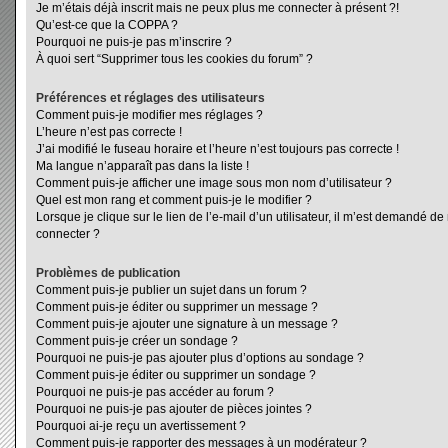
Je m’étais déjà inscrit mais ne peux plus me connecter à présent ?!
Qu’est-ce que la COPPA ?
Pourquoi ne puis-je pas m’inscrire ?
À quoi sert “Supprimer tous les cookies du forum” ?
Préférences et réglages des utilisateurs
Comment puis-je modifier mes réglages ?
L’heure n’est pas correcte !
J’ai modifié le fuseau horaire et l’heure n’est toujours pas correcte !
Ma langue n’apparaît pas dans la liste !
Comment puis-je afficher une image sous mon nom d’utilisateur ?
Quel est mon rang et comment puis-je le modifier ?
Lorsque je clique sur le lien de l’e-mail d’un utilisateur, il m’est demandé d
connecter ?
Problèmes de publication
Comment puis-je publier un sujet dans un forum ?
Comment puis-je éditer ou supprimer un message ?
Comment puis-je ajouter une signature à un message ?
Comment puis-je créer un sondage ?
Pourquoi ne puis-je pas ajouter plus d’options au sondage ?
Comment puis-je éditer ou supprimer un sondage ?
Pourquoi ne puis-je pas accéder au forum ?
Pourquoi ne puis-je pas ajouter de pièces jointes ?
Pourquoi ai-je reçu un avertissement ?
Comment puis-je rapporter des messages à un modérateur ?