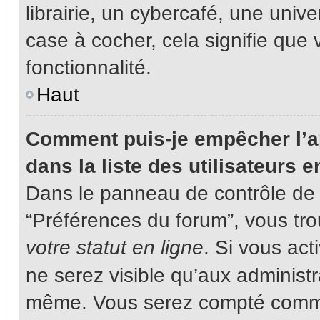
librairie, un cybercafé, une unive
case à cocher, cela signifie que 
fonctionnalité.
Haut
Comment puis-je empêcher l’ap
dans la liste des utilisateurs e
Dans le panneau de contrôle de l
“Préférences du forum”, vous tro
votre statut en ligne
. Si vous ac
ne serez visible qu’aux administ
même. Vous serez compté comme é