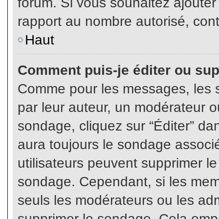
forum. Si vous souhaitez ajouter
rapport au nombre autorisé, cont
Haut
Comment puis-je éditer ou su
Comme pour les messages, les s
par leur auteur, un modérateur o
sondage, cliquez sur “Éditer” dan
aura toujours le sondage associé 
utilisateurs peuvent supprimer l
sondage. Cependant, si les memb
seuls les modérateurs ou les adm
supprimer le sondage. Cela empê