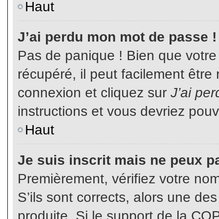
Haut
J’ai perdu mon mot de passe !
Pas de panique ! Bien que votre
récupéré, il peut facilement être
connexion et cliquez sur
J’ai pe
instructions et vous devriez pou
Haut
Je suis inscrit mais ne peux p
Premièrement, vérifiez votre nom 
S’ils sont corrects, alors une de
produite. Si le support de la CO