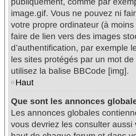
publiquement, comme par exemp
image.gif. Vous ne pouvez ni fai
votre propre ordinateur (à moins q
faire de lien vers des images s
d’authentification, par exemple l
les sites protégés par un mot de
utilisez la balise BBCode [img].
Haut
Que sont les annonces global
Les annonces globales contienne
vous devriez les consulter aussi 
haut de chaque forum et dans vot