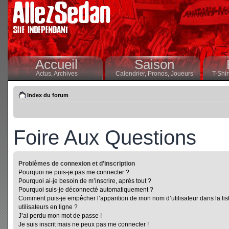
Accueil
Saison
Actus,
Archives
Calendrier,
Pronos,
Joueurs
T-Shir
Index du forum
Foire Aux Questions
Problèmes de connexion et d’inscription
Pourquoi ne puis-je pas me connecter ?
Pourquoi ai-je besoin de m’inscrire, après tout ?
Pourquoi suis-je déconnecté automatiquement ?
Comment puis-je empêcher l’apparition de mon nom d’utilisateur dans la lis
utilisateurs en ligne ?
J’ai perdu mon mot de passe !
Je suis inscrit mais ne peux pas me connecter !