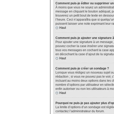
Comment puis-je éditer ou supprimer u
À moins que vous ne soyez un administrat
message en cliquant le bouton adéquat, pa
trouverez un petit bout de texte en desso
l’heure. Ceci n’apparaîtra que si quelqu’u
puissent laisser une note exprimant leur 
Haut
Comment puis-je ajouter une signature 
Pour ajouter une signature à un message, v
pouvez cocher la case
Insérer une signatu
tous vos messages en cochant la case appro
en décochant la case d’ajout de la signatu
Haut
Comment puis-je créer un sondage ?
Lorsque vous rédigez un nouveau sujet ou 
rédaction ; si vous ne pouvez pas le voir,
incluant au moins deux options dans les 
nombre d’options par utilisateur en sélecti
enfin autoriser ou non les utilisateurs à mod
Haut
Pourquoi ne puis-je pas ajouter plus d’o
La limite d’options d’un sondage est réglé
contactez l’administrateur du forum.