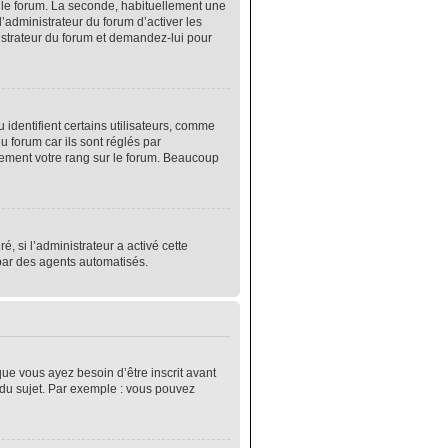
r le forum. La seconde, habituellement une
’administrateur du forum d’activer les
nistrateur du forum et demandez-lui pour
identifient certains utilisateurs, comme
 forum car ils sont réglés par
lement votre rang sur le forum. Beaucoup
é, si l’administrateur a activé cette
 par des agents automatisés.
que vous ayez besoin d’être inscrit avant
 du sujet. Par exemple : vous pouvez