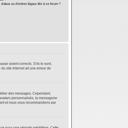
 d’abus ou d’ordres légaux liés à ce forum ?
sse soient corrects. S’ils le sont,
du site Internet ait une erreur de
 publier des messages. Cependant,
 avatars personnalisés, la messagerie
instant et nous vous recommandons par
ue pour une période prédéfinie. Cette