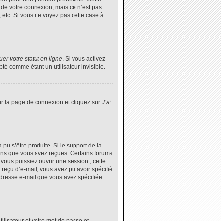
 de votre connexion, mais ce n’est pas
 etc. Si vous ne voyez pas cette case à
er votre statut en ligne
. Si vous activez
é comme étant un utilisateur invisible.
ur la page de connexion et cliquez sur
J’ai
 pu s’être produite. Si le support de la
ions que vous avez reçues. Certains forums
vous puissiez ouvrir une session ; cette
s reçu d’e-mail, vous avez pu avoir spécifié
’adresse e-mail que vous avez spécifiée
tilisateur et votre mot de passe et