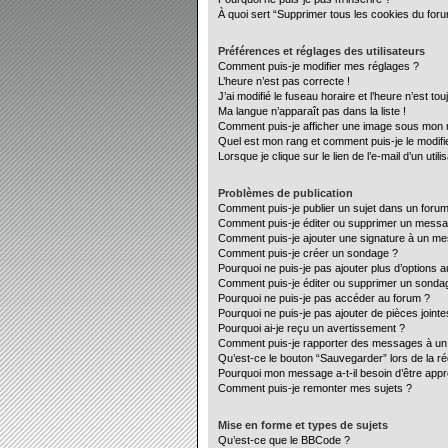
À quoi sert “Supprimer tous les cookies du for
Préférences et réglages des utilisateurs
Comment puis-je modifier mes réglages ?
L’heure n’est pas correcte !
J’ai modifié le fuseau horaire et l’heure n’est to
Ma langue n’apparaît pas dans la liste !
Comment puis-je afficher une image sous mon no
Quel est mon rang et comment puis-je le modifi
Lorsque je clique sur le lien de l’e-mail d’un ut
Problèmes de publication
Comment puis-je publier un sujet dans un forum
Comment puis-je éditer ou supprimer un mess
Comment puis-je ajouter une signature à un m
Comment puis-je créer un sondage ?
Pourquoi ne puis-je pas ajouter plus d’options 
Comment puis-je éditer ou supprimer un sonda
Pourquoi ne puis-je pas accéder au forum ?
Pourquoi ne puis-je pas ajouter de pièces jointe
Pourquoi ai-je reçu un avertissement ?
Comment puis-je rapporter des messages à un
Qu’est-ce le bouton “Sauvegarder” lors de la ré
Pourquoi mon message a-t-il besoin d’être app
Comment puis-je remonter mes sujets ?
Mise en forme et types de sujets
Qu’est-ce que le BBCode ?