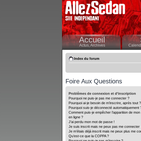
Accueil
Actus,
Archives
Calendr
Index du forum
Foire Aux Questions
Problèmes de connexion et d’inscription
Pourquoi ne puis-je pas me connecter ?
Pourquoi ai-je besoin de m’inscrire, après tout ?
Pourquoi suis-je déconnecté automatiquement 
Comment puis-je empêcher l’apparition de mon nom
en ligne ?
J’ai perdu mon mot de passe !
Je suis inscrit mais ne peux pas me connecter 
Je m’étais déjà inscrit mais ne peux plus me co
Qu’est-ce que la COPPA ?
Pourquoi ne puis-je pas m’inscrire ?