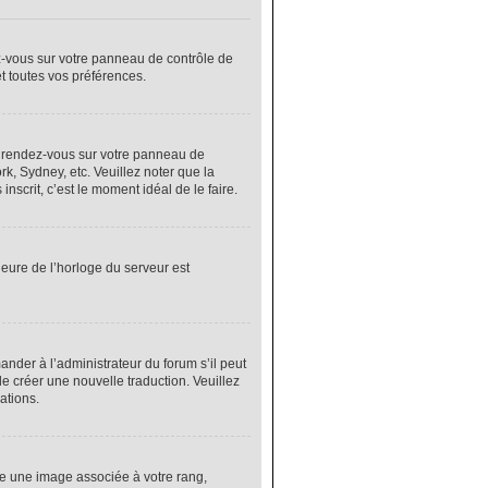
ez-vous sur votre panneau de contrôle de
et toutes vos préférences.
cas, rendez-vous sur votre panneau de
rk, Sydney, etc. Veuillez noter que la
nscrit, c’est le moment idéal de le faire.
heure de l’horloge du serveur est
nder à l’administrateur du forum s’il peut
de créer une nouvelle traduction. Veuillez
ations.
re une image associée à votre rang,