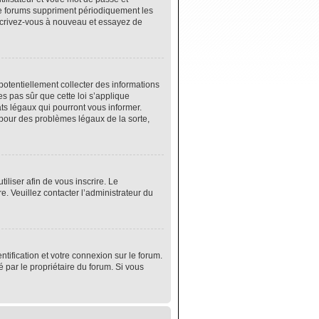
de forums suppriment périodiquement les
 inscrivez-vous à nouveau et essayez de
potentiellement collecter des informations
s pas sûr que cette loi s’applique
ats légaux qui pourront vous informer.
 pour des problèmes légaux de la sorte,
tiliser afin de vous inscrire. Le
e. Veuillez contacter l’administrateur du
tification et votre connexion sur le forum.
é par le propriétaire du forum. Si vous