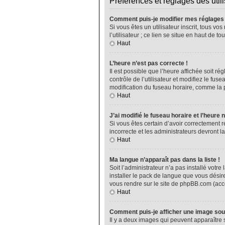
Préférences et réglages des util
Comment puis-je modifier mes réglages
Si vous êtes un utilisateur inscrit, tous 
l’utilisateur ; ce lien se situe en haut de
Haut
L’heure n’est pas correcte !
Il est possible que l’heure affichée soit ré
contrôle de l’utilisateur et modifiez le fu
modification du fuseau horaire, comme la plu
Haut
J’ai modifié le fuseau horaire et l’heure 
Si vous êtes certain d’avoir correctement r
incorrecte et les administrateurs devront la
Haut
Ma langue n’apparaît pas dans la liste !
Soit l’administrateur n’a pas installé vot
installer le pack de langue que vous désire
vous rendre sur le site de phpBB.com (acce
Haut
Comment puis-je afficher une image sou
Il y a deux images qui peuvent apparaître 