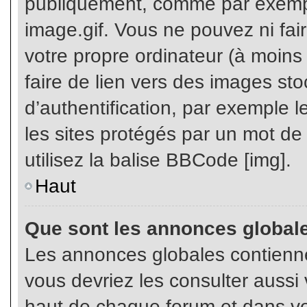
publiquement, comme par exemp
image.gif. Vous ne pouvez ni fai
votre propre ordinateur (à moins q
faire de lien vers des images s
d’authentification, par exemple l
les sites protégés par un mot de
utilisez la balise BBCode [img].
Haut
Que sont les annonces global
Les annonces globales contienne
vous devriez les consulter aussi 
haut de chaque forum et dans vot