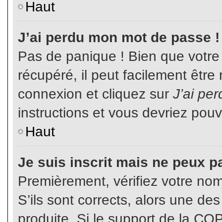
Haut
J’ai perdu mon mot de passe !
Pas de panique ! Bien que votre
récupéré, il peut facilement être
connexion et cliquez sur
J’ai pe
instructions et vous devriez pou
Haut
Je suis inscrit mais ne peux p
Premièrement, vérifiez votre nom 
S’ils sont corrects, alors une de
produite. Si le support de la CO