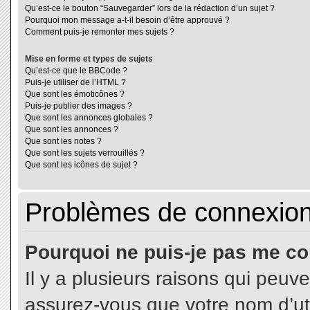
Qu’est-ce le bouton “Sauvegarder” lors de la rédaction d’un sujet ?
Pourquoi mon message a-t-il besoin d’être approuvé ?
Comment puis-je remonter mes sujets ?
Mise en forme et types de sujets
Qu’est-ce que le BBCode ?
Puis-je utiliser de l’HTML ?
Que sont les émoticônes ?
Puis-je publier des images ?
Que sont les annonces globales ?
Que sont les annonces ?
Que sont les notes ?
Que sont les sujets verrouillés ?
Que sont les icônes de sujet ?
Problèmes de connexion 
Pourquoi ne puis-je pas me co
Il y a plusieurs raisons qui peuv
assurez-vous que votre nom d’uti