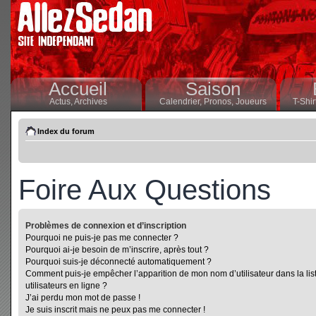
Accueil
Saison
Actus,
Archives
Calendrier,
Pronos,
Joueurs
T-Shir
Index du forum
Foire Aux Questions
Problèmes de connexion et d’inscription
Pourquoi ne puis-je pas me connecter ?
Pourquoi ai-je besoin de m’inscrire, après tout ?
Pourquoi suis-je déconnecté automatiquement ?
Comment puis-je empêcher l’apparition de mon nom d’utilisateur dans la lis
utilisateurs en ligne ?
J’ai perdu mon mot de passe !
Je suis inscrit mais ne peux pas me connecter !