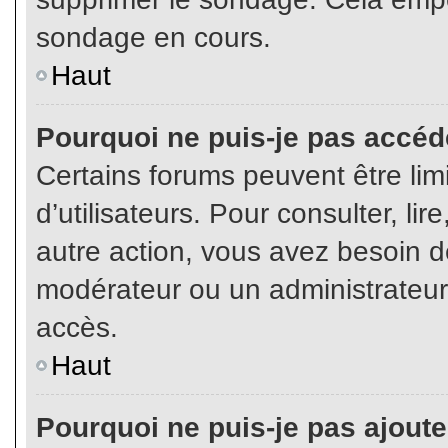
sondage en cours.
Haut
Pourquoi ne puis-je pas accéd
Certains forums peuvent être limi
d’utilisateurs. Pour consulter, lir
autre action, vous avez besoin 
modérateur ou un administrateur
accès.
Haut
Pourquoi ne puis-je pas ajoute