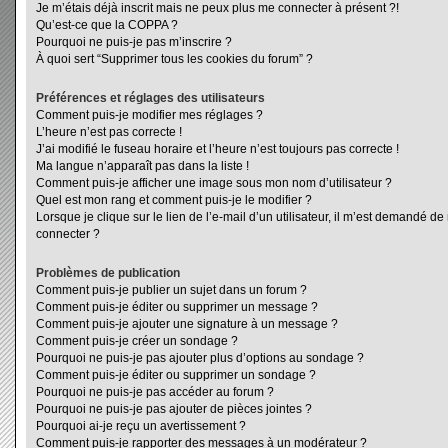
Je m’étais déjà inscrit mais ne peux plus me connecter à présent ?!
Qu’est-ce que la COPPA ?
Pourquoi ne puis-je pas m’inscrire ?
À quoi sert “Supprimer tous les cookies du forum” ?
Préférences et réglages des utilisateurs
Comment puis-je modifier mes réglages ?
L’heure n’est pas correcte !
J’ai modifié le fuseau horaire et l’heure n’est toujours pas correcte !
Ma langue n’apparaît pas dans la liste !
Comment puis-je afficher une image sous mon nom d’utilisateur ?
Quel est mon rang et comment puis-je le modifier ?
Lorsque je clique sur le lien de l’e-mail d’un utilisateur, il m’est demandé d
connecter ?
Problèmes de publication
Comment puis-je publier un sujet dans un forum ?
Comment puis-je éditer ou supprimer un message ?
Comment puis-je ajouter une signature à un message ?
Comment puis-je créer un sondage ?
Pourquoi ne puis-je pas ajouter plus d’options au sondage ?
Comment puis-je éditer ou supprimer un sondage ?
Pourquoi ne puis-je pas accéder au forum ?
Pourquoi ne puis-je pas ajouter de pièces jointes ?
Pourquoi ai-je reçu un avertissement ?
Comment puis-je rapporter des messages à un modérateur ?