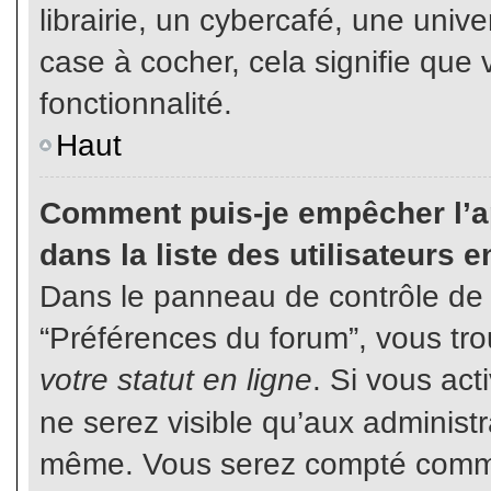
librairie, un cybercafé, une unive
case à cocher, cela signifie que 
fonctionnalité.
Haut
Comment puis-je empêcher l’ap
dans la liste des utilisateurs e
Dans le panneau de contrôle de l
“Préférences du forum”, vous tro
votre statut en ligne
. Si vous ac
ne serez visible qu’aux administ
même. Vous serez compté comme é