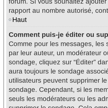
forum. Si vous souhaitez ajouter
rapport au nombre autorisé, cont
Haut
Comment puis-je éditer ou su
Comme pour les messages, les s
par leur auteur, un modérateur o
sondage, cliquez sur “Éditer” dan
aura toujours le sondage associé 
utilisateurs peuvent supprimer l
sondage. Cependant, si les memb
seuls les modérateurs ou les adm
supprimer le sondage. Cela empê