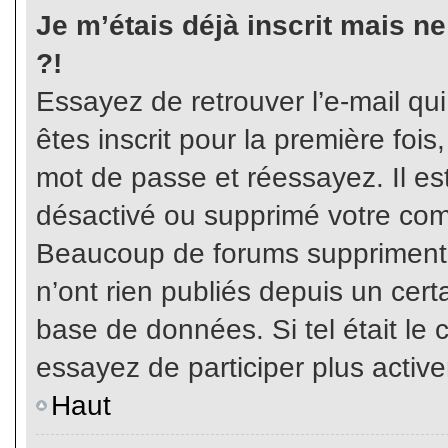
Je m’étais déjà inscrit mais n
?!
Essayez de retrouver l’e-mail qu
êtes inscrit pour la première fois,
mot de passe et réessayez. Il est
désactivé ou supprimé votre com
Beaucoup de forums suppriment p
n’ont rien publiés depuis un certa
base de données. Si tel était le 
essayez de participer plus activ
Haut