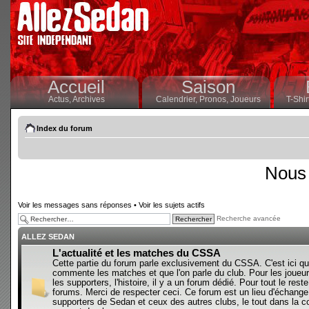
Accueil
Saison
Actus,
Archives
Calendrier,
Pronos,
Joueurs
T-Shir
Index du forum
Nous 
Voir les messages sans réponses
•
Voir les sujets actifs
Recherche avancée
ALLEZ SEDAN
L'actualité et les matches du CSSA
Cette partie du forum parle exclusivement du CSSA. C'est ici qu
commente les matches et que l'on parle du club. Pour les joueur
les supporters, l'histoire, il y a un forum dédié. Pour tout le reste,
forums. Merci de respecter ceci. Ce forum est un lieu d'échange
supporters de Sedan et ceux des autres clubs, le tout dans la con