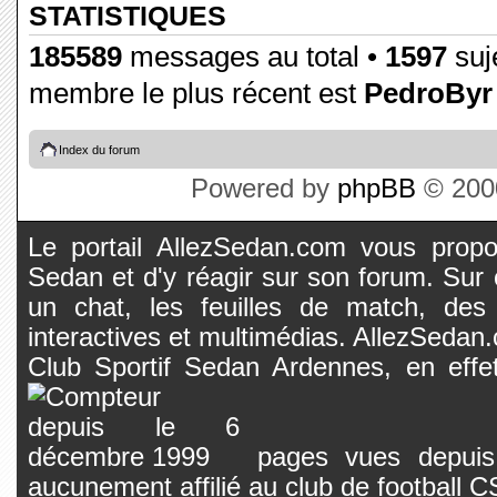
STATISTIQUES
185589
messages au total •
1597
suje
membre le plus récent est
PedroByr
Index du forum
Powered by
phpBB
© 2000
Le portail AllezSedan.com vous propos
Sedan et d'y réagir sur son forum. Sur c
un chat, les feuilles de match, des
interactives et multimédias. AllezSedan.c
Club Sportif Sedan Ardennes, en effet
pages vues depuis 
aucunement affilié au club de football 