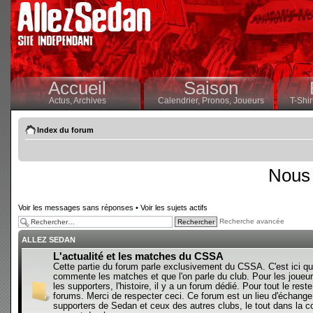
Accueil
Saison
Actus,
Archives
Calendrier,
Pronos,
Joueurs
T-Shir
Index du forum
Nous 
Voir les messages sans réponses
•
Voir les sujets actifs
Recherche avancée
ALLEZ SEDAN
L'actualité et les matches du CSSA
Cette partie du forum parle exclusivement du CSSA. C'est ici qu
commente les matches et que l'on parle du club. Pour les joueur
les supporters, l'histoire, il y a un forum dédié. Pour tout le reste,
forums. Merci de respecter ceci. Ce forum est un lieu d'échange
supporters de Sedan et ceux des autres clubs, le tout dans la con