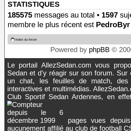
STATISTIQUES
185575
messages au total •
1597
suje
membre le plus récent est
PedroByr
Index du forum
Powered by
phpBB
© 2000
Le portail AllezSedan.com vous propos
Sedan et d'y réagir sur son forum. Sur c
un chat, les feuilles de match, des
interactives et multimédias. AllezSedan.c
Club Sportif Sedan Ardennes, en effet
pages vues depuis 
aucunement affilié au club de football 