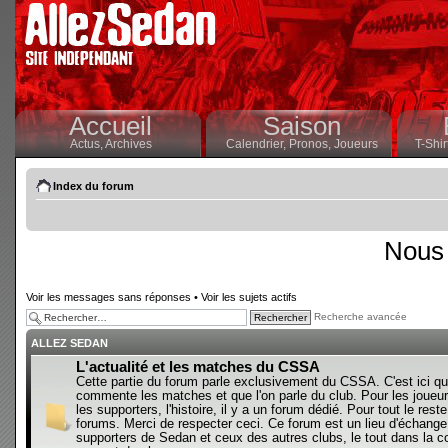
Accueil
Saison
Actus,
Archives
Calendrier,
Pronos,
Joueurs
T-Shir
Index du forum
Nous 
Voir les messages sans réponses
•
Voir les sujets actifs
Recherche avancée
ALLEZ SEDAN
L'actualité et les matches du CSSA
Cette partie du forum parle exclusivement du CSSA. C'est ici qu
commente les matches et que l'on parle du club. Pour les joueur
les supporters, l'histoire, il y a un forum dédié. Pour tout le reste,
forums. Merci de respecter ceci. Ce forum est un lieu d'échange
supporters de Sedan et ceux des autres clubs, le tout dans la con