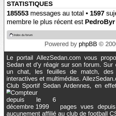
STATISTIQUES
185553
messages au total •
1597
suje
membre le plus récent est
PedroByr
Index du forum
Powered by
phpBB
© 2000
Le portail AllezSedan.com vous propos
Sedan et d'y réagir sur son forum. Sur c
un chat, les feuilles de match, des
interactives et multimédias. AllezSedan.c
Club Sportif Sedan Ardennes, en effet
pages vues depuis 
aucunement affilié au club de football 