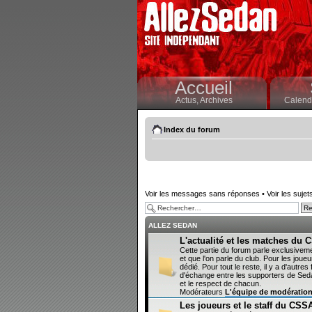
Accueil
Actus,
Archives
Calendr
Index du forum
Voir les messages sans réponses
•
Voir les sujet
ALLEZ SEDAN
L'actualité et les matches du
Cette partie du forum parle exclusivem
et que l'on parle du club. Pour les joueur
dédié. Pour tout le reste, il y a d'autr
d'échange entre les supporters de Sedan
et le respect de chacun.
Modérateurs
L'équipe de modératio
Les joueurs et le staff du CSS