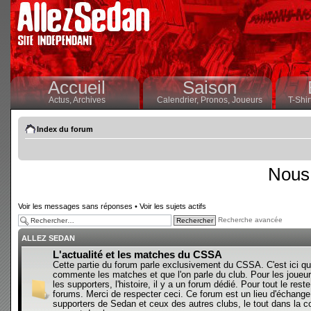
Accueil
Saison
Actus,
Archives
Calendrier,
Pronos,
Joueurs
T-Shir
Index du forum
Nous 
Voir les messages sans réponses
•
Voir les sujets actifs
Recherche avancée
ALLEZ SEDAN
L'actualité et les matches du CSSA
Cette partie du forum parle exclusivement du CSSA. C'est ici qu
commente les matches et que l'on parle du club. Pour les joueur
les supporters, l'histoire, il y a un forum dédié. Pour tout le reste,
forums. Merci de respecter ceci. Ce forum est un lieu d'échange
supporters de Sedan et ceux des autres clubs, le tout dans la con