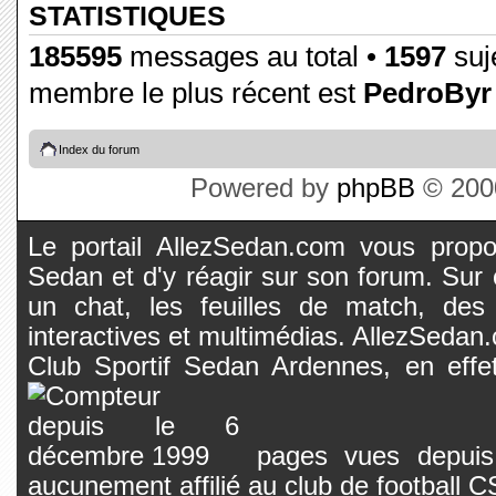
STATISTIQUES
185595
messages au total •
1597
suje
membre le plus récent est
PedroByr
Index du forum
Powered by
phpBB
© 2000
Le portail AllezSedan.com vous propos
Sedan et d'y réagir sur son forum. Sur c
un chat, les feuilles de match, des
interactives et multimédias. AllezSedan.c
Club Sportif Sedan Ardennes, en effet
pages vues depuis 
aucunement affilié au club de football 