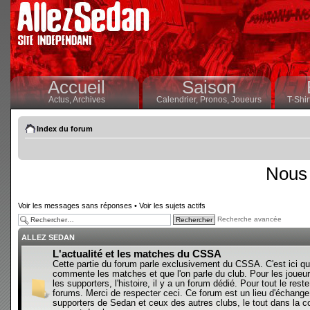
Accueil
Saison
Actus,
Archives
Calendrier,
Pronos,
Joueurs
T-Shir
Index du forum
Nous 
Voir les messages sans réponses
•
Voir les sujets actifs
Recherche avancée
ALLEZ SEDAN
L'actualité et les matches du CSSA
Cette partie du forum parle exclusivement du CSSA. C'est ici qu
commente les matches et que l'on parle du club. Pour les joueur
les supporters, l'histoire, il y a un forum dédié. Pour tout le reste,
forums. Merci de respecter ceci. Ce forum est un lieu d'échange
supporters de Sedan et ceux des autres clubs, le tout dans la con