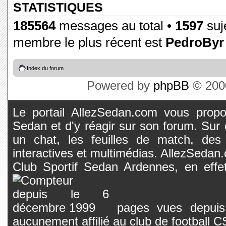
STATISTIQUES
185564
messages au total •
1597
suje
membre le plus récent est
PedroByr
Index du forum
Powered by
phpBB
© 2000
Le portail AllezSedan.com vous propos
Sedan et d'y réagir sur son forum. Sur c
un chat, les feuilles de match, des
interactives et multimédias. AllezSedan.c
Club Sportif Sedan Ardennes, en effet
pages vues depuis 
aucunement affilié au club de football 