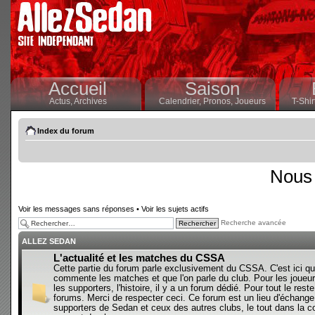
Accueil
Saison
Actus,
Archives
Calendrier,
Pronos,
Joueurs
T-Shir
Index du forum
Nous 
Voir les messages sans réponses
•
Voir les sujets actifs
Recherche avancée
ALLEZ SEDAN
L'actualité et les matches du CSSA
Cette partie du forum parle exclusivement du CSSA. C'est ici qu
commente les matches et que l'on parle du club. Pour les joueur
les supporters, l'histoire, il y a un forum dédié. Pour tout le reste,
forums. Merci de respecter ceci. Ce forum est un lieu d'échange
supporters de Sedan et ceux des autres clubs, le tout dans la con