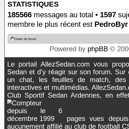
STATISTIQUES
185566
messages au total •
1597
suje
membre le plus récent est
PedroByr
Index du forum
Powered by
phpBB
© 2000
Le portail AllezSedan.com vous propos
Sedan et d'y réagir sur son forum. Sur c
un chat, les feuilles de match, des
interactives et multimédias. AllezSedan.c
Club Sportif Sedan Ardennes, en effet
pages vues depuis 
aucunement affilié au club de football 