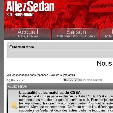
Accueil
Saison
Actus,
Archives
Calendrier,
Pronos,
Joueurs
T-Shir
Index du forum
Nous 
Voir les messages sans réponses
•
Voir les sujets actifs
Recherche avancée
ALLEZ SEDAN
L'actualité et les matches du CSSA
Cette partie du forum parle exclusivement du CSSA. C'est ici qu
commente les matches et que l'on parle du club. Pour les joueur
les supporters, l'histoire, il y a un forum dédié. Pour tout le reste,
forums. Merci de respecter ceci. Ce forum est un lieu d'échange
supporters de Sedan et ceux des autres clubs, le tout dans la con