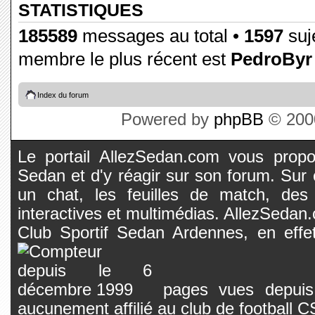
STATISTIQUES
185589
messages au total •
1597
suje
membre le plus récent est
PedroByr
Index du forum
Powered by
phpBB
© 2000
Le portail AllezSedan.com vous propos
Sedan et d'y réagir sur son forum. Sur c
un chat, les feuilles de match, des
interactives et multimédias. AllezSedan.c
Club Sportif Sedan Ardennes, en effet
pages vues depuis 
aucunement affilié au club de football 