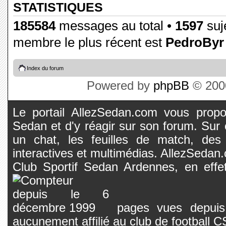
STATISTIQUES
185584
messages au total •
1597
suje
membre le plus récent est
PedroByr
Index du forum
Powered by
phpBB
© 2000
Le portail AllezSedan.com vous propos
Sedan et d'y réagir sur son forum. Sur c
un chat, les feuilles de match, des
interactives et multimédias. AllezSedan.c
Club Sportif Sedan Ardennes, en effet
pages vues depuis 
aucunement affilié au club de football 