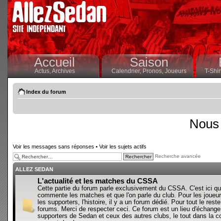
Accueil
Saison
Actus,
Archives
Calendrier,
Pronos,
Joueurs
T-Shir
Index du forum
Nous 
Voir les messages sans réponses
•
Voir les sujets actifs
Recherche avancée
ALLEZ SEDAN
L'actualité et les matches du CSSA
Cette partie du forum parle exclusivement du CSSA. C'est ici qu
commente les matches et que l'on parle du club. Pour les joueur
les supporters, l'histoire, il y a un forum dédié. Pour tout le reste,
forums. Merci de respecter ceci. Ce forum est un lieu d'échange
supporters de Sedan et ceux des autres clubs, le tout dans la con