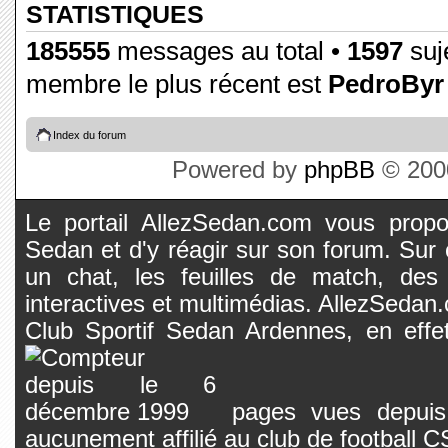
STATISTIQUES
185555
messages au total •
1597
suje
membre le plus récent est
PedroByr
Index du forum
Powered by
phpBB
© 2000
Le portail AllezSedan.com vous propos
Sedan et d'y réagir sur son forum. Sur c
un chat, les feuilles de match, des
interactives et multimédias. AllezSedan.c
Club Sportif Sedan Ardennes, en effet
pages vues depuis 
aucunement affilié au club de football 