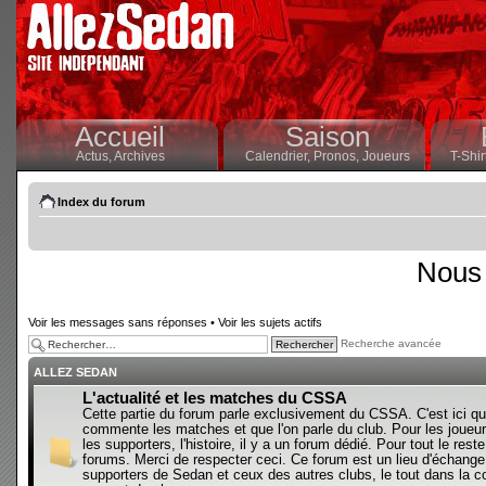
Accueil
Saison
Actus,
Archives
Calendrier,
Pronos,
Joueurs
T-Shir
Index du forum
Nous 
Voir les messages sans réponses
•
Voir les sujets actifs
Recherche avancée
ALLEZ SEDAN
L'actualité et les matches du CSSA
Cette partie du forum parle exclusivement du CSSA. C'est ici qu
commente les matches et que l'on parle du club. Pour les joueur
les supporters, l'histoire, il y a un forum dédié. Pour tout le reste,
forums. Merci de respecter ceci. Ce forum est un lieu d'échange
supporters de Sedan et ceux des autres clubs, le tout dans la con