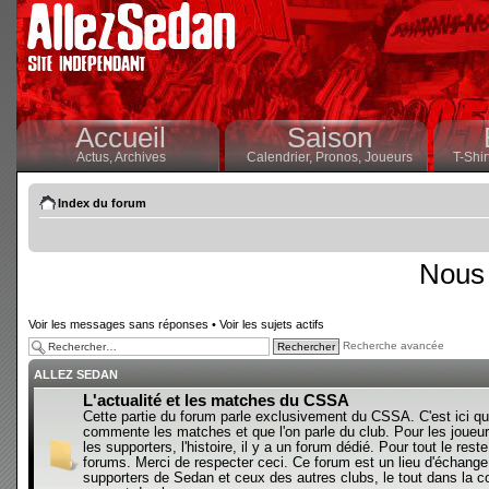
Accueil
Saison
Actus,
Archives
Calendrier,
Pronos,
Joueurs
T-Shir
Index du forum
Nous 
Voir les messages sans réponses
•
Voir les sujets actifs
Recherche avancée
ALLEZ SEDAN
L'actualité et les matches du CSSA
Cette partie du forum parle exclusivement du CSSA. C'est ici qu
commente les matches et que l'on parle du club. Pour les joueur
les supporters, l'histoire, il y a un forum dédié. Pour tout le reste,
forums. Merci de respecter ceci. Ce forum est un lieu d'échange
supporters de Sedan et ceux des autres clubs, le tout dans la con