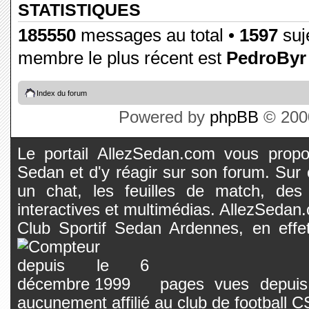
STATISTIQUES
185550
messages au total •
1597
suje
membre le plus récent est
PedroByr
Index du forum
Powered by
phpBB
© 2000
Le portail AllezSedan.com vous propos
Sedan et d'y réagir sur son forum. Sur c
un chat, les feuilles de match, des
interactives et multimédias. AllezSedan.c
Club Sportif Sedan Ardennes, en effet
pages vues depuis 
aucunement affilié au club de football 