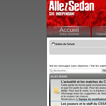
Accueil
Actus,
Archives
Calendr
Index du forum
Voir les messages sans réponses
•
Voir les sujet
ALLEZ SEDAN
L'actualité et les matches du
Cette partie du forum parle exclusivem
et que l'on parle du club. Pour les joueur
dédié. Pour tout le reste, il y a d'autr
d'échange entre les supporters de Sedan
et le respect de chacun.
Modérateurs
L'équipe de modératio
Les joueurs et le staff du CSS