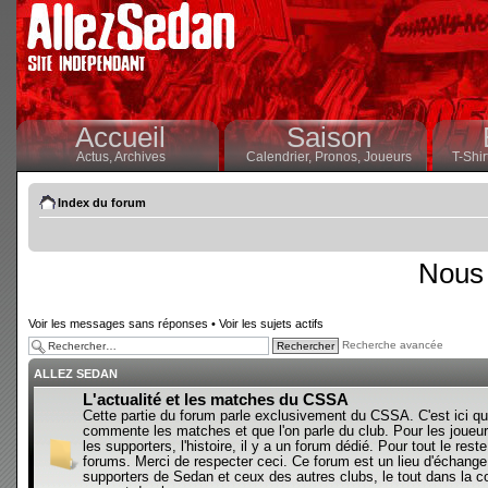
Accueil
Saison
Actus,
Archives
Calendrier,
Pronos,
Joueurs
T-Shir
Index du forum
Nous 
Voir les messages sans réponses
•
Voir les sujets actifs
Recherche avancée
ALLEZ SEDAN
L'actualité et les matches du CSSA
Cette partie du forum parle exclusivement du CSSA. C'est ici qu
commente les matches et que l'on parle du club. Pour les joueur
les supporters, l'histoire, il y a un forum dédié. Pour tout le reste,
forums. Merci de respecter ceci. Ce forum est un lieu d'échange
supporters de Sedan et ceux des autres clubs, le tout dans la con