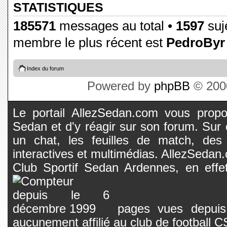
STATISTIQUES
185571
messages au total •
1597
suje
membre le plus récent est
PedroByr
Index du forum
Powered by
phpBB
© 2000
Le portail AllezSedan.com vous propos
Sedan et d'y réagir sur son forum. Sur c
un chat, les feuilles de match, des
interactives et multimédias. AllezSedan.c
Club Sportif Sedan Ardennes, en effet
pages vues depuis 
aucunement affilié au club de football 