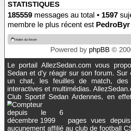
STATISTIQUES
185559
messages au total •
1597
suje
membre le plus récent est
PedroByr
Index du forum
Powered by
phpBB
© 2000
Le portail AllezSedan.com vous propos
Sedan et d'y réagir sur son forum. Sur c
un chat, les feuilles de match, des
interactives et multimédias. AllezSedan.c
Club Sportif Sedan Ardennes, en effet
pages vues depuis 
aucunement affilié au club de football 