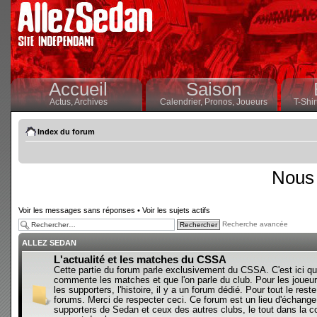
Accueil
Saison
Actus,
Archives
Calendrier,
Pronos,
Joueurs
T-Shir
Index du forum
Nous 
Voir les messages sans réponses
•
Voir les sujets actifs
Recherche avancée
ALLEZ SEDAN
L'actualité et les matches du CSSA
Cette partie du forum parle exclusivement du CSSA. C'est ici qu
commente les matches et que l'on parle du club. Pour les joueur
les supporters, l'histoire, il y a un forum dédié. Pour tout le reste,
forums. Merci de respecter ceci. Ce forum est un lieu d'échange
supporters de Sedan et ceux des autres clubs, le tout dans la con