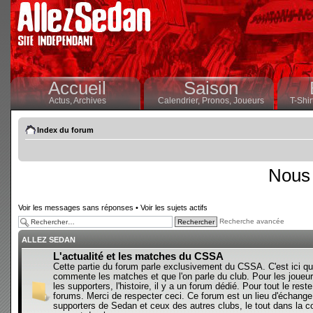
Accueil
Saison
Actus,
Archives
Calendrier,
Pronos,
Joueurs
T-Shir
Index du forum
Nous 
Voir les messages sans réponses
•
Voir les sujets actifs
Recherche avancée
ALLEZ SEDAN
L'actualité et les matches du CSSA
Cette partie du forum parle exclusivement du CSSA. C'est ici qu
commente les matches et que l'on parle du club. Pour les joueur
les supporters, l'histoire, il y a un forum dédié. Pour tout le reste,
forums. Merci de respecter ceci. Ce forum est un lieu d'échange
supporters de Sedan et ceux des autres clubs, le tout dans la con