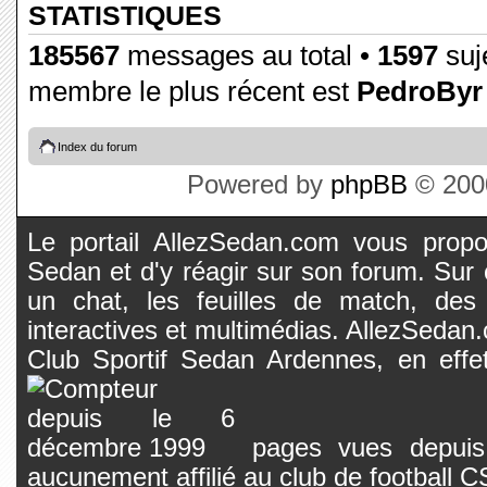
STATISTIQUES
185567
messages au total •
1597
suje
membre le plus récent est
PedroByr
Index du forum
Powered by
phpBB
© 2000
Le portail AllezSedan.com vous propos
Sedan et d'y réagir sur son forum. Sur c
un chat, les feuilles de match, des
interactives et multimédias. AllezSedan.c
Club Sportif Sedan Ardennes, en effet
pages vues depuis 
aucunement affilié au club de football 