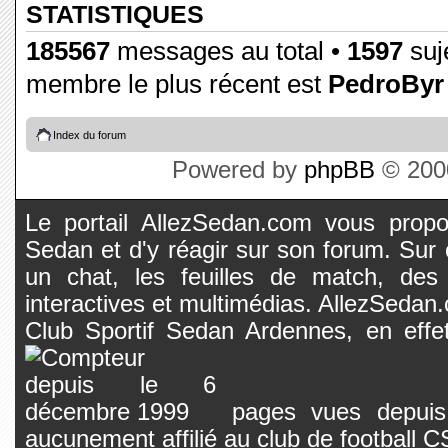
STATISTIQUES
185567
messages au total •
1597
suje
membre le plus récent est
PedroByr
Index du forum
Powered by
phpBB
© 2000
Le portail AllezSedan.com vous propos
Sedan et d'y réagir sur son forum. Sur c
un chat, les feuilles de match, des
interactives et multimédias. AllezSedan.c
Club Sportif Sedan Ardennes, en effet
pages vues depuis 
aucunement affilié au club de football 