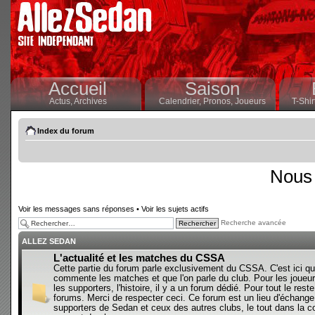
Accueil
Saison
Actus,
Archives
Calendrier,
Pronos,
Joueurs
T-Shir
Index du forum
Nous 
Voir les messages sans réponses
•
Voir les sujets actifs
Recherche avancée
ALLEZ SEDAN
L'actualité et les matches du CSSA
Cette partie du forum parle exclusivement du CSSA. C'est ici qu
commente les matches et que l'on parle du club. Pour les joueur
les supporters, l'histoire, il y a un forum dédié. Pour tout le reste,
forums. Merci de respecter ceci. Ce forum est un lieu d'échange
supporters de Sedan et ceux des autres clubs, le tout dans la con