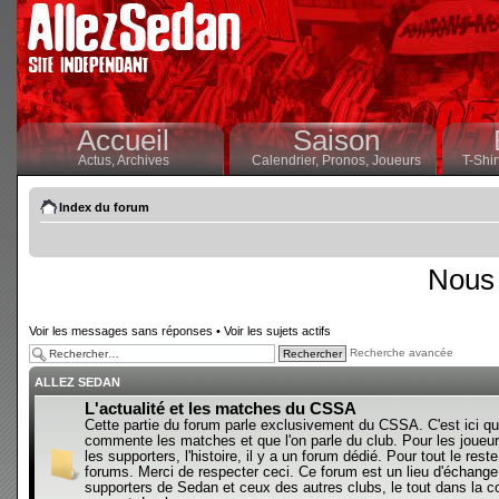
Accueil
Saison
Actus,
Archives
Calendrier,
Pronos,
Joueurs
T-Shir
Index du forum
Nous 
Voir les messages sans réponses
•
Voir les sujets actifs
Recherche avancée
ALLEZ SEDAN
L'actualité et les matches du CSSA
Cette partie du forum parle exclusivement du CSSA. C'est ici qu
commente les matches et que l'on parle du club. Pour les joueur
les supporters, l'histoire, il y a un forum dédié. Pour tout le reste,
forums. Merci de respecter ceci. Ce forum est un lieu d'échange
supporters de Sedan et ceux des autres clubs, le tout dans la con