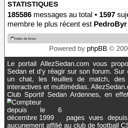
STATISTIQUES
185586
messages au total •
1597
suje
membre le plus récent est
PedroByr
Index du forum
Powered by
phpBB
© 2000
Le portail AllezSedan.com vous propos
Sedan et d'y réagir sur son forum. Sur c
un chat, les feuilles de match, des
interactives et multimédias. AllezSedan.c
Club Sportif Sedan Ardennes, en effet
pages vues depuis 
aucunement affilié au club de football 