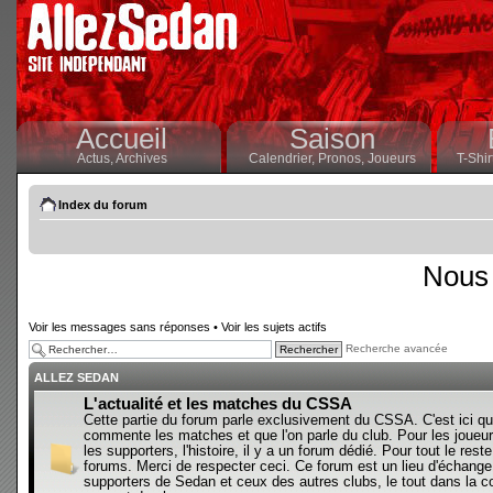
Accueil
Saison
Actus,
Archives
Calendrier,
Pronos,
Joueurs
T-Shir
Index du forum
Nous 
Voir les messages sans réponses
•
Voir les sujets actifs
Recherche avancée
ALLEZ SEDAN
L'actualité et les matches du CSSA
Cette partie du forum parle exclusivement du CSSA. C'est ici qu
commente les matches et que l'on parle du club. Pour les joueur
les supporters, l'histoire, il y a un forum dédié. Pour tout le reste,
forums. Merci de respecter ceci. Ce forum est un lieu d'échange
supporters de Sedan et ceux des autres clubs, le tout dans la con