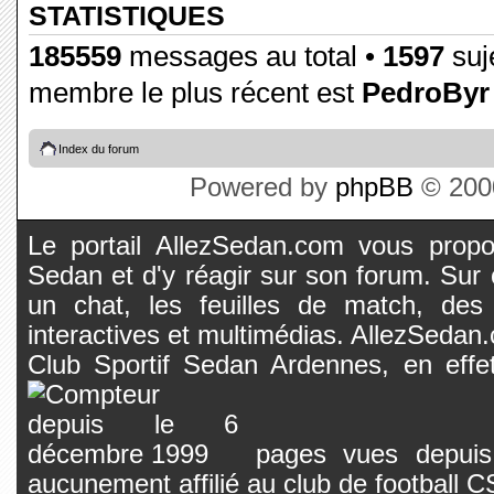
STATISTIQUES
185559
messages au total •
1597
suje
membre le plus récent est
PedroByr
Index du forum
Powered by
phpBB
© 2000
Le portail AllezSedan.com vous propos
Sedan et d'y réagir sur son forum. Sur c
un chat, les feuilles de match, des
interactives et multimédias. AllezSedan.c
Club Sportif Sedan Ardennes, en effet
pages vues depuis 
aucunement affilié au club de football 