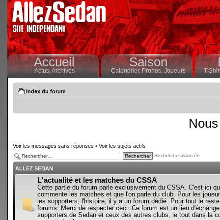
Accueil
Saison
Actus,
Archives
Calendrier,
Pronos,
Joueurs
T-Shir
Index du forum
Nous 
Voir les messages sans réponses
•
Voir les sujets actifs
Recherche avancée
ALLEZ SEDAN
L'actualité et les matches du CSSA
Cette partie du forum parle exclusivement du CSSA. C'est ici qu
commente les matches et que l'on parle du club. Pour les joueur
les supporters, l'histoire, il y a un forum dédié. Pour tout le reste,
forums. Merci de respecter ceci. Ce forum est un lieu d'échange
supporters de Sedan et ceux des autres clubs, le tout dans la con