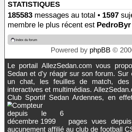
STATISTIQUES
185583
messages au total •
1597
suje
membre le plus récent est
PedroByr
Index du forum
Powered by
phpBB
© 2000
Le portail AllezSedan.com vous propos
Sedan et d'y réagir sur son forum. Sur c
un chat, les feuilles de match, des
interactives et multimédias. AllezSedan.c
Club Sportif Sedan Ardennes, en effet
pages vues depuis 
aucunement affilié au club de football 