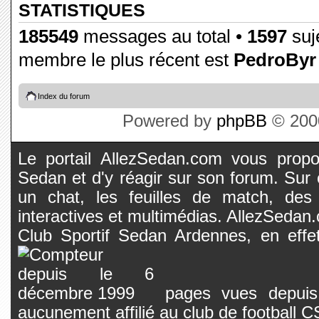
STATISTIQUES
185549
messages au total •
1597
suje
membre le plus récent est
PedroByr
Index du forum
Powered by
phpBB
© 2000
Le portail AllezSedan.com vous propos
Sedan et d'y réagir sur son forum. Sur c
un chat, les feuilles de match, des
interactives et multimédias. AllezSedan.c
Club Sportif Sedan Ardennes, en effet
pages vues depuis 
aucunement affilié au club de football 