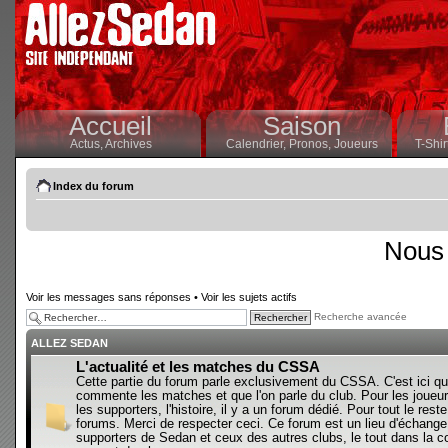
Accueil
Saison
Actus,
Archives
Calendrier,
Pronos,
Joueurs
T-Shir
Index du forum
Nous 
Voir les messages sans réponses
•
Voir les sujets actifs
Recherche avancée
ALLEZ SEDAN
L'actualité et les matches du CSSA
Cette partie du forum parle exclusivement du CSSA. C'est ici qu
commente les matches et que l'on parle du club. Pour les joueur
les supporters, l'histoire, il y a un forum dédié. Pour tout le reste,
forums. Merci de respecter ceci. Ce forum est un lieu d'échange
supporters de Sedan et ceux des autres clubs, le tout dans la con